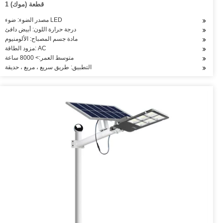
1 قطعة (موك)
مصدر الضوء: ضوء LED
درجة حرارة اللون: أبيض دافئ
مادة جسم المصباح: الألومنيوم
مزود الطاقة: AC
متوسط العمر:> 8000 ساعة
التطبيق: طريق سريع ، مربع ، حديقة