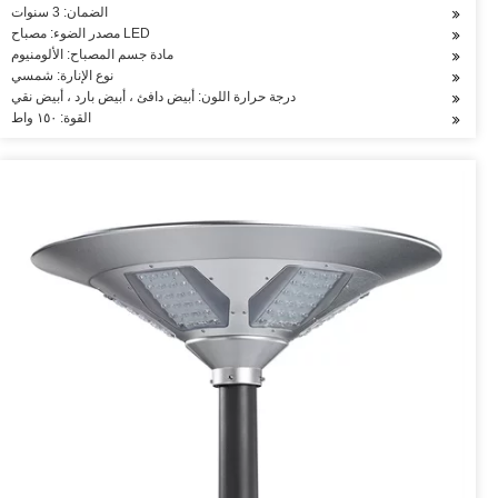
الضمان: 3 سنوات
مصدر الضوء: مصباح LED
مادة جسم المصباح: الألومنيوم
نوع الإنارة: شمسي
درجة حرارة اللون: أبيض دافئ ، أبيض بارد ، أبيض نقي
القوة: ١٥٠ واط