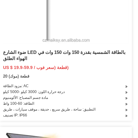
ضوء الشارع LED بالطاقة الشمسية بقدرة 150 وات 150 وات في
الهواء الطلق
US $ 19.9-59.9 / قطعة (سعر فوب)
20 قطعة (موك)
مزود الطاقة: AC
درجة حرارة اللون: 3000 كيلو -5000 كيلو
مادة جسم المصباح: الألومنيوم
الطاقة: 60-100 واط
التطبيق: ساحة ، طريق سريع ، حديقة ، موقف سيارات ، طريق
تصنيف IP: IP66