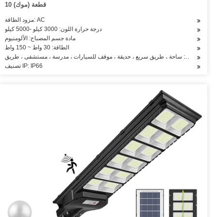
10 قطعة (موك)
مزود الطاقة: AC
درجة حرارة اللون: 3000 كيلو -5000 كيلو
مادة جسم المصباح: الألومنيوم
الطاقة: 30 واط ~ 150 واط
التطبيق: ساحة ، طريق سريع ، حديقة ، موقف للسيارات ، مدرسة ، مستشفى ، طريق
تصنيف IP: IP66