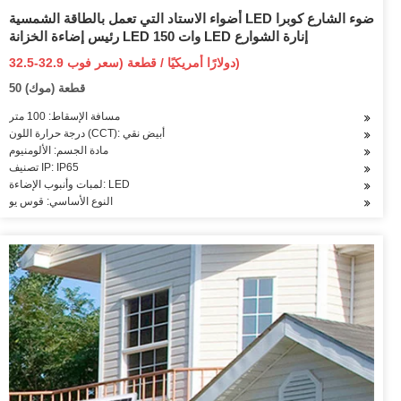
أضواء الاستاد التي تعمل بالطاقة الشمسية LED ضوء الشارع كوبرا
رئيس إضاءة الخزانة LED 150 وات LED إنارة الشوارع
32.5-32.9 دولارًا أمريكيًا / قطعة (سعر فوب)
50 قطعة (موك)
مسافة الإسقاط: 100 متر
درجة حرارة اللون (CCT): أبيض نقي
مادة الجسم: الألومنيوم
تصنيف IP: IP65
لمبات وأنبوب الإضاءة: LED
النوع الأساسي: قوس يو