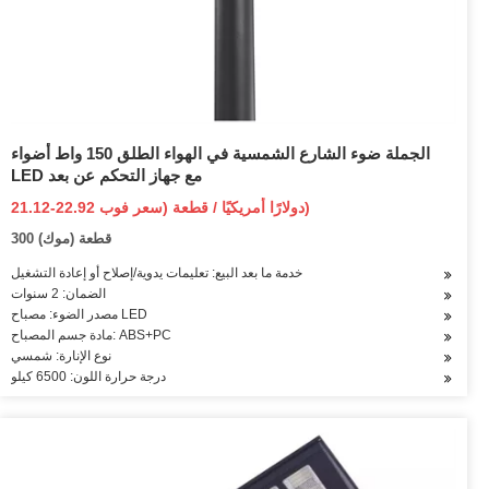
الجملة ضوء الشارع الشمسية في الهواء الطلق 150 واط أضواء
LED مع جهاز التحكم عن بعد
21.12-22.92 دولارًا أمريكيًا / قطعة (سعر فوب)
300 قطعة (موك)
خدمة ما بعد البيع: تعليمات يدوية/إصلاح أو إعادة التشغيل
الضمان: 2 سنوات
مصدر الضوء: مصباح LED
مادة جسم المصباح: ABS+PC
نوع الإنارة: شمسي
درجة حرارة اللون: 6500 كيلو