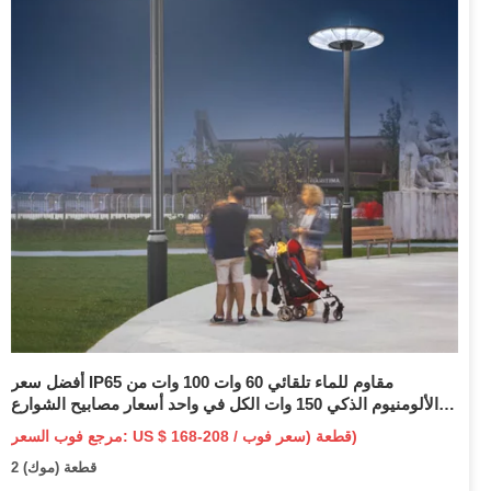
أفضل سعر IP65 مقاوم للماء تلقائي 60 وات 100 وات من
الألومنيوم الذكي 150 وات الكل في واحد أسعار مصابيح الشوارع
LED الشمسية
مرجع فوب السعر: US $ 168-208 / قطعة (سعر فوب)
2 قطعة (موك)