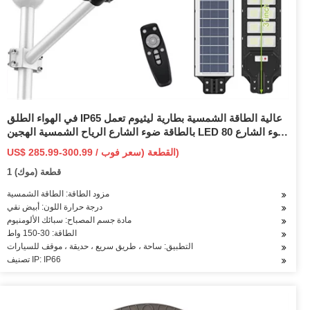
في الهواء الطلق IP65 عالية الطاقة الشمسية بطارية ليثيوم تعمل
بالطاقة ضوء الشارع الرياح الشمسية الهجين LED ضوء الشارع 80
90 100 120 150 200 واط
US$ 285.99-300.99 / القطعة (سعر فوب)
1 قطعة (موك)
مزود الطاقة: الطاقة الشمسية
درجة حرارة اللون: أبيض نقي
مادة جسم المصباح: سبائك الألومنيوم
الطاقة: 30-150 واط
التطبيق: ساحة ، طريق سريع ، حديقة ، موقف للسيارات
تصنيف IP: IP66