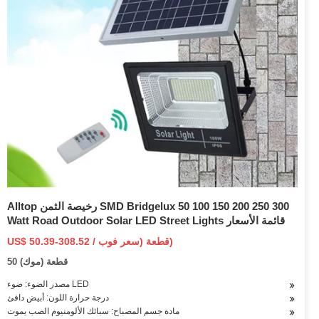
Alltop رخيصة الثمن SMD Bridgelux 50 100 150 200 250 300
Watt Road Outdoor Solar LED Street Lights قائمة الأسعار
US$ 50.39-308.52 / قطعة (سعر فوب)
50 قطعة (موك)
مصدر الضوء: ضوء LED
درجة حرارة اللون: أبيض دافئ
مادة جسم المصباح: سبائك الألومنيوم الصب يموت