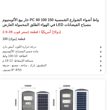
حار بيع الألومنيوم PC 60 100 150 واط أضواء الشوارع الشمسية
في الهواء الطلق المحمولة العارض LED مصباح الفيضانات
2.9-39 دولارًا أمريكيًا / قطعة (سعر فوب)
100 قطعة (موك)
درجة حرارة اللون: أبيض بارد
مادة جسم المصباح: الألومنيوم
الطاقة: 10-100 واط
مسافة الإسقاط: 12-18 م
التطبيق: بارك ، ساحة ، مصنع ، حديقة
تصنيف IP: IP55