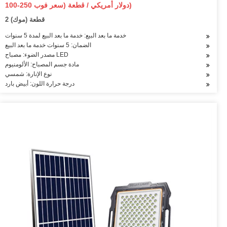
في واحد LED ضوء الشارع الشمسي
100-250 دولار أمريكي / قطعة (سعر فوب)
2 قطعة (موك)
خدمة ما بعد البيع: خدمة ما بعد البيع لمدة 5 سنوات
الضمان: 5 سنوات خدمة ما بعد البيع
مصدر الضوء: مصباح LED
مادة جسم المصباح: الألومنيوم
نوع الإنارة: شمسي
درجة حرارة اللون: أبيض بارد