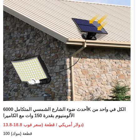
أحدث ضوء الشارع الشمسي المتكامل 6000K الكل في واحد من
الألومنيوم بقدرة 150 وات مع الكاميرا
13.8-18.8 دولار أمريكي / قطعة (سعر فوب)
100 قطعة (موك)