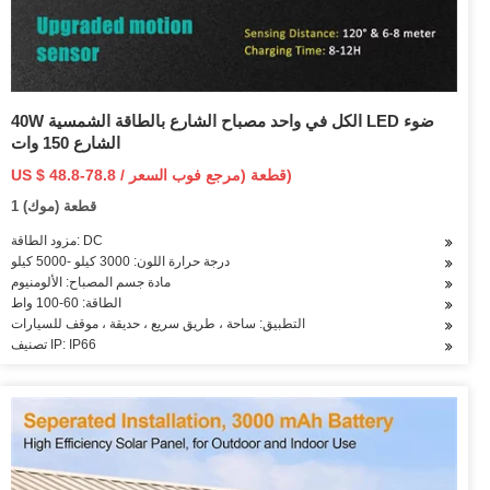
40W الكل في واحد مصباح الشارع بالطاقة الشمسية LED ضوء
الشارع 150 وات
US $ 48.8-78.8 / قطعة (مرجع فوب السعر)
1 قطعة (موك)
مزود الطاقة: DC
درجة حرارة اللون: 3000 كيلو -5000 كيلو
مادة جسم المصباح: الألومنيوم
الطاقة: 60-100 واط
التطبيق: ساحة ، طريق سريع ، حديقة ، موقف للسيارات
تصنيف IP: IP66