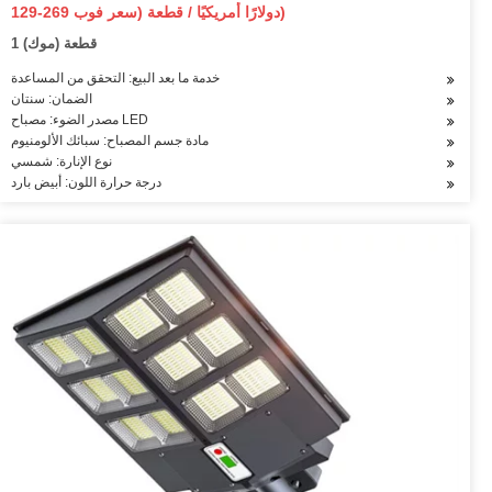
بالطاقة الشمسية LED
129-269 دولارًا أمريكيًا / قطعة (سعر فوب)
1 قطعة (موك)
خدمة ما بعد البيع: التحقق من المساعدة
الضمان: سنتان
مصدر الضوء: مصباح LED
مادة جسم المصباح: سبائك الألومنيوم
نوع الإنارة: شمسي
درجة حرارة اللون: أبيض بارد