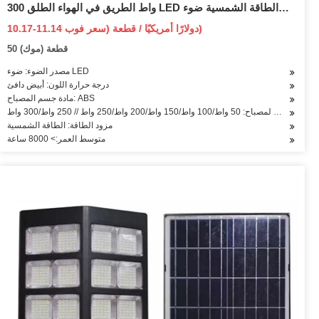
300 واط الطريق في الهواء الطلق LED الطاقة الشمسية ضوء
الشارع
10.17-11.14 دولارًا أمريكيًا / قطعة (سعر فوب)
50 قطعة (موك)
مصدر الضوء: ضوء LED
درجة حرارة اللون: أبيض دافئ
مادة جسم المصباح: ABS
قوة المصباح: 50 واط/100 واط/150 واط/200 واط/250 واط // 250 واط/300 واط
مزود الطاقة: الطاقة الشمسية
متوسط العمر:> 8000 ساعة