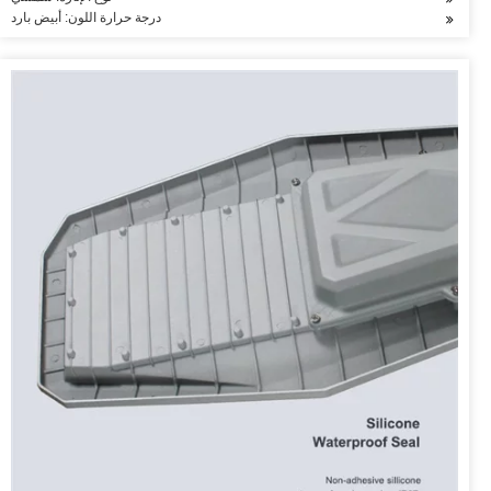
درجة حرارة اللون: أبيض بارد