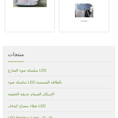
منتجات
سلسلة ضوء الشارع LED
سلسلة ضوء LED بالطاقة الشمسية
الإسكان الصمام حديقة الخفيفة
غطاء مصباح كشاف LED
LED Highbay Light الإسكان