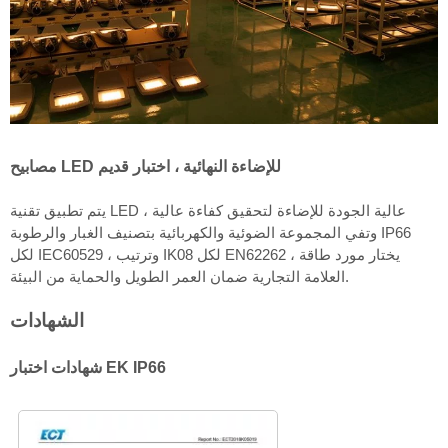
مصابيح LED للإضاءة النهائية ، اختبار قديم
يتم تطبيق تقنية LED عالية الجودة للإضاءة لتحقيق كفاءة عالية ،
وتفي المجموعة الضوئية والكهربائية بتصنيف الغبار والرطوبة IP66
لكل IEC60529 ، وترتيب IK08 لكل EN62262 ، يختار مورد طاقة
العلامة التجارية ضمان العمر الطويل والحماية من البيئة.
الشهادات
شهادات اختبار EK IP66