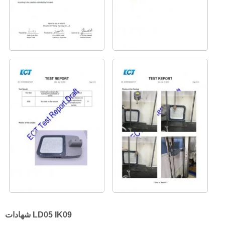
شهادات LD05 IK09