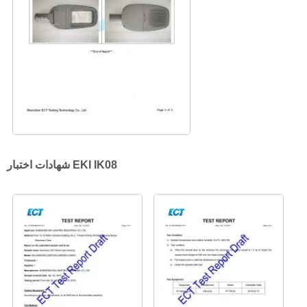
شهادات اختبار EKI IK08