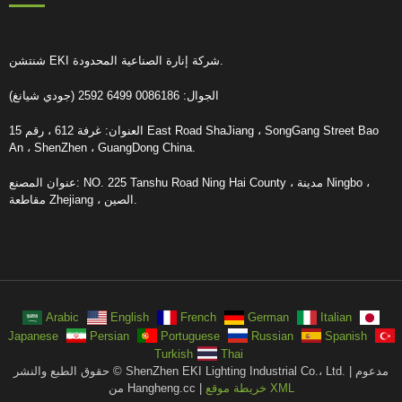
شنتشن EKI شركة إنارة الصناعية المحدودة.
الجوال: 0086186 6499 2592 (جودي شيانغ)
العنوان: غرفة 612 ، رقم 15 East Road ShaJiang ، SongGang Street Bao
An ، ShenZhen ، GuangDong China.
عنوان المصنع: NO. 225 Tanshu Road Ning Hai County ، مدينة Ningbo ،
مقاطعة Zhejiang ، الصين.
Arabic
English
French
German
Italian
Japanese
Persian
Portuguese
Russian
Spanish
Turkish
Thai
حقوق الطبع والنشر © ShenZhen EKI Lighting Industrial Co.، Ltd. | مدعوم
خريطة موقع XML
من Hangheng.cc |