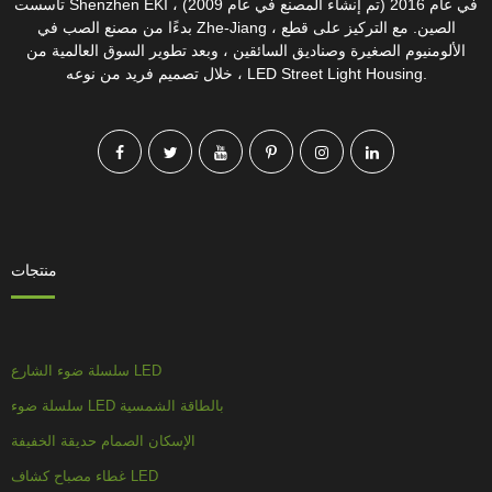
تأسست Shenzhen EKI في عام 2016 (تم إنشاء المصنع في عام 2009) ،
بدءًا من مصنع الصب في Zhe-Jiang ، الصين. مع التركيز على قطع
الألومنيوم الصغيرة وصناديق السائقين ، وبعد تطوير السوق العالمية من
خلال تصميم فريد من نوعه ، LED Street Light Housing.
منتجات
سلسلة ضوء الشارع LED
سلسلة ضوء LED بالطاقة الشمسية
الإسكان الصمام حديقة الخفيفة
غطاء مصباح كشاف LED