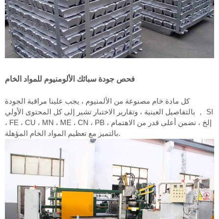
فحص جودة سبائك الألومنيوم للمواد الخام
كل مادة خام مصنوعة من الألمنيوم ، يجب علينا مراقبة الجودة
بالتفاصيل العينية ، وتقارير الاختبار تشير إلى كل المحتوى الأولي ， SI
، FE ، CU ، MN ، ME ، CN ، PB ، إلخ ، تضمن أعلى قدر من الاهتمام
بالتميز مع تعظيم المواد الخام المؤهلة.