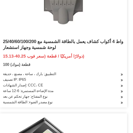
25/40/60/100/200 واط 4 أكواب كشاف يعمل بالطاقة الشمسية مع
لوحة شمسية وجهاز استشعار
15.13-40.25 دولارًا أمريكيًا / قطعة (سعر فوب)
100 قطعة (موك)
التطبيق: بارك ، ساحة ، مصنع ، حديقة
تصنيف IP: IP65
إصدار الشهادات: CCC، CE
مدة الإضاءة المستمرة: 6-12 ساعة
نوع المفتاح: جهاز تحكم عن بعد
نوع مصدر الضوء: الطاقة الشمسية