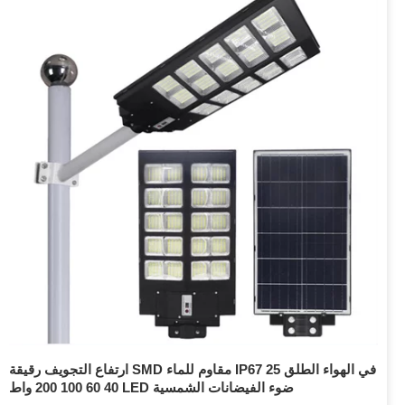
ارتفاع التجويف رقيقة SMD مقاوم للماء IP67 في الهواء الطلق 25
40 60 100 200 واط LED ضوء الفيضانات الشمسية