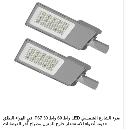
في الهواء الطلق IP67 30 واط 60 واط LED ضوء الشارع الشمسي
حديقة أضواء الاستشعار خارج المنزل مصباح آخر الفيضانات