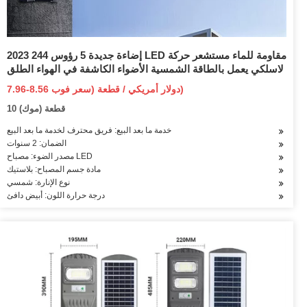
2023 إضاءة جديدة 5 رؤوس 244 LED مقاومة للماء مستشعر حركة
لاسلكي يعمل بالطاقة الشمسية الأضواء الكاشفة في الهواء الطلق
7.96-8.56 دولار أمريكي / قطعة (سعر فوب)
10 قطعة (موك)
خدمة ما بعد البيع: فريق محترف لخدمة ما بعد البيع
الضمان: 2 سنوات
مصدر الضوء: مصباح LED
مادة جسم المصباح: بلاستيك
نوع الإنارة: شمسي
درجة حرارة اللون: أبيض دافئ