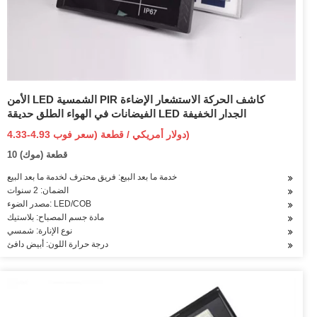
الأمن LED الشمسية PIR كاشف الحركة الاستشعار الإضاءة
الفيضانات في الهواء الطلق حديقة LED الجدار الخفيفة
4.33-4.93 دولار أمريكي / قطعة (سعر فوب)
10 قطعة (موك)
خدمة ما بعد البيع: فريق محترف لخدمة ما بعد البيع
الضمان: 2 سنوات
مصدر الضوء: LED/COB
مادة جسم المصباح: بلاستيك
نوع الإنارة: شمسي
درجة حرارة اللون: أبيض دافئ