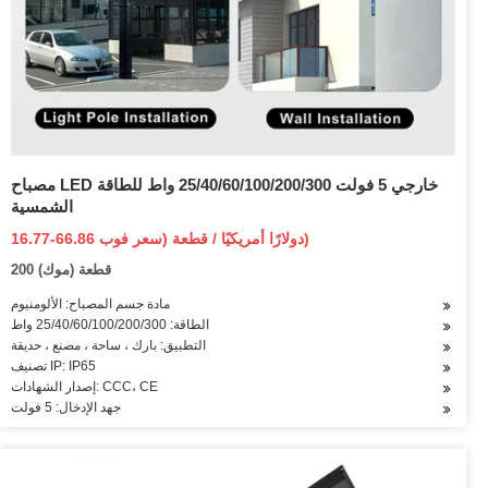
مصباح LED خارجي 5 فولت 25/40/60/100/200/300 واط للطاقة
الشمسية
16.77-66.86 دولارًا أمريكيًا / قطعة (سعر فوب)
200 قطعة (موك)
مادة جسم المصباح: الألومنيوم
الطاقة: 25/40/60/100/200/300 واط
التطبيق: بارك ، ساحة ، مصنع ، حديقة
تصنيف IP: IP65
إصدار الشهادات: CCC، CE
جهد الإدخال: 5 فولت