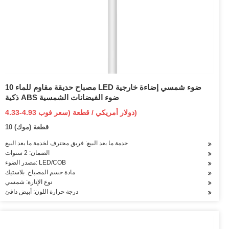
مصباح حديقة مقاوم للماء 10 LED ضوء شمسي إضاءة خارجية
ذكية ABS ضوء الفيضانات الشمسية
4.33-4.93 دولار أمريكي / قطعة (سعر فوب)
10 قطعة (موك)
خدمة ما بعد البيع: فريق محترف لخدمة ما بعد البيع
الضمان: 2 سنوات
مصدر الضوء: LED/COB
مادة جسم المصباح: بلاستيك
نوع الإنارة: شمسي
درجة حرارة اللون: أبيض دافئ