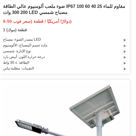
ضوء ملعب ألومنيوم عالي الطاقة IP67 مقاوم للماء 25 40 60 100
200 300 وات LED مصباح شمسي
6-50 دولارًا أمريكيًا / قطعة (سعر فوب)
1 قطعة (موك)
مصدر الضوء: مصباح LED
مادة جسم المصباح: الألومنيوم
نوع الإنارة: شمسي
درجة حرارة اللون: أبيض بارد
الطاقة: ≥ 30 واط
التقنيات: مطلية ماتي