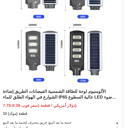
الألومنيوم لوحة للطاقة الشمسية الفيضانات الطريق إضاءة
الشوارع في الهواء الطلق للماء IP65 عالية السطوع LED ضوء
الفيضانات 10W 15W 20W الكل في واحد للطاقة الشمسية ضوء
7.78-8.38 دولار أمريكي / قطعة (سعر فوب)
الشارع فوب
10 قطعة (موك)
خدمة ما بعد البيع: فريق محترف لخدمة ما بعد البيع