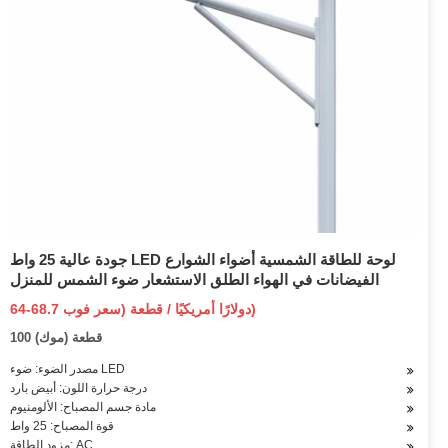
جودة عالية 25 واط LED لوحة للطاقة الشمسية أضواء الشوارع
الفيضانات في الهواء الطلق الاستشعار ضوء الشمس للمنزل
64-68.7 دولارًا أمريكيًا / قطعة (سعر فوب)
100 قطعة (موك)
مصدر الضوء: ضوء LED
درجة حرارة اللون: أبيض بارد
مادة جسم المصباح: الألومنيوم
قوة المصباح: 25 واط
مزود الطاقة: AC