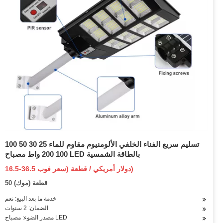
تسليم سريع الفناء الخلفي الألومنيوم مقاوم للماء 25 30 50 100
100 200 واط مصباح LED بالطاقة الشمسية
16.5-36.5 دولار أمريكي / قطعة (سعر فوب)
50 قطعة (موك)
خدمة ما بعد البيع: نعم
الضمان: 2 سنوات
مصدر الضوء: مصباح LED