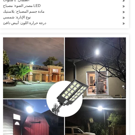
الضمان: 2 سنوات
مصدر الضوء: مصباح LED
مادة جسم المصباح: بلاستيك
نوع الإنارة: شمسي
درجة حرارة اللون: أبيض دافئ