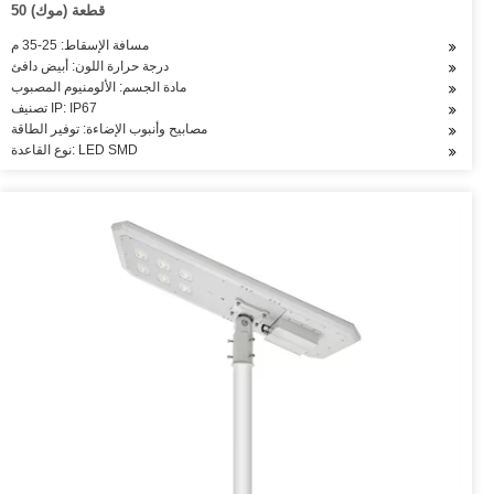
50 قطعة (موك)
مسافة الإسقاط: 25-35 م
درجة حرارة اللون: أبيض دافئ
مادة الجسم: الألومنيوم المصبوب
تصنيف IP: IP67
مصابيح وأنبوب الإضاءة: توفير الطاقة
نوع القاعدة: LED SMD