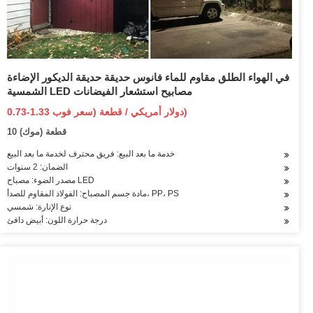
في الهواء الطلق مقاوم للماء فانوس حديقة حديقة الديكور الإضاءة
الشمسية LED مصابيح استشعار الفيضانات
0.73-1.33 دولار أمريكي / قطعة (سعر فوب)
10 قطعة (موك)
خدمة ما بعد البيع: فريق محترف لخدمة ما بعد البيع
الضمان: 2 سنوات
مصدر الضوء: مصباح LED
مادة جسم المصباح: الفولاذ المقاوم للصدأ، PP، PS
نوع الإنارة: شمسي
درجة حرارة اللون: أبيض دافئ