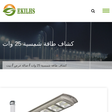
تخطى الى المحتوى
كشاف طاقة شمسية 25 وات
/
/
كشاف طاقة شمسية 25 وات
صالة عرض
بيت