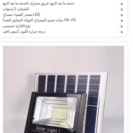
خدمة ما بعد البيع: فريق محترف لخدمة ما بعد البيع
الضمان: 2 سنوات
مصدر الضوء: مصباح LED
مادة جسم المصباح: الفولاذ المقاوم للصدأ، PP، PS
نوع الإنارة: شمسي
درجة حرارة اللون: أبيض دافئ