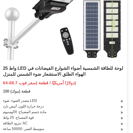
25 واط LED لوحة للطاقة الشمسية أضواء الشوارع الفيضانات في
الهواء الطلق الاستشعار ضوء الشمس للمنزل
64-68.7 دولارًا أمريكيًا / قطعة (سعر فوب)
100 قطعة (موك)
مصدر الضوء: ضوء LED
درجة حرارة اللون: أبيض بارد
مادة جسم المصباح: الألومنيوم
قوة المصباح: 25 واط
مزود الطاقة: AC
متوسط العمر: 50000 ساعة