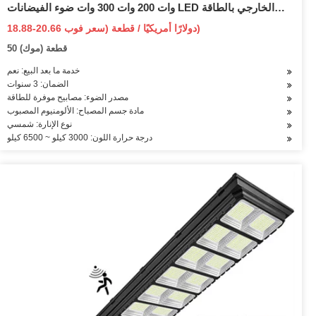
وات 200 وات 300 وات ضوء الفيضانات LED الخارجي بالطاقة
الشمسية
18.88-20.66 دولارًا أمريكيًا / قطعة (سعر فوب)
50 قطعة (موك)
خدمة ما بعد البيع: نعم
الضمان: 3 سنوات
مصدر الضوء: مصابيح موفرة للطاقة
مادة جسم المصباح: الألومنيوم المصبوب
نوع الإنارة: شمسي
درجة حرارة اللون: 3000 كيلو ~ 6500 كيلو