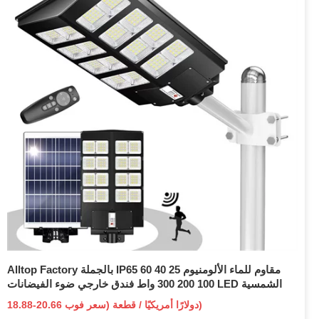
Alltop Factory بالجملة IP65 مقاوم للماء الألومنيوم 25 40 60
100 200 300 واط فندق خارجي ضوء الفيضانات LED الشمسية
18.88-20.66 دولارًا أمريكيًا / قطعة (سعر فوب)