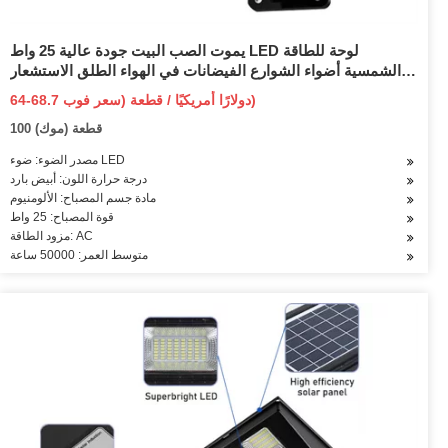
يموت الصب البيت جودة عالية 25 واط LED لوحة للطاقة
الشمسية أضواء الشوارع الفيضانات في الهواء الطلق الاستشعار
ضوء الشمس للمنزل
64-68.7 دولارًا أمريكيًا / قطعة (سعر فوب)
100 قطعة (موك)
مصدر الضوء: ضوء LED
درجة حرارة اللون: أبيض بارد
مادة جسم المصباح: الألومنيوم
قوة المصباح: 25 واط
مزود الطاقة: AC
متوسط العمر: 50000 ساعة