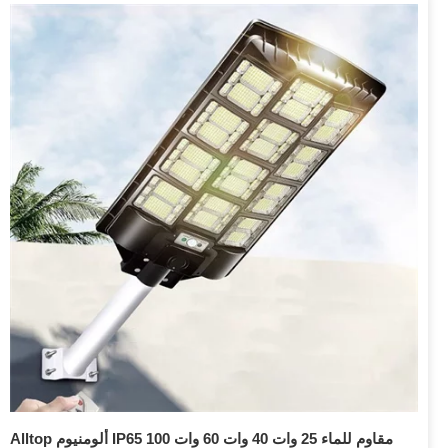
Alltop ألومنيوم IP65 مقاوم للماء 25 وات 40 وات 60 وات 100