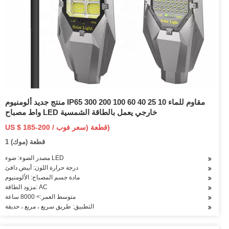
منتج جديد ألومنيوم IP65 مقاوم للماء 10 25 40 60 100 200 300
واط مصباح LED خارجي يعمل بالطاقة الشمسية
US $ 185-200 / قطعة (سعر فوب)
1 قطعة (موك)
مصدر الضوء: ضوء LED
درجة حرارة اللون: أبيض دافئ
مادة جسم المصباح: الألومنيوم
مزود الطاقة: AC
متوسط العمر:> 8000 ساعة
التطبيق: طريق سريع ، مربع ، حديقة