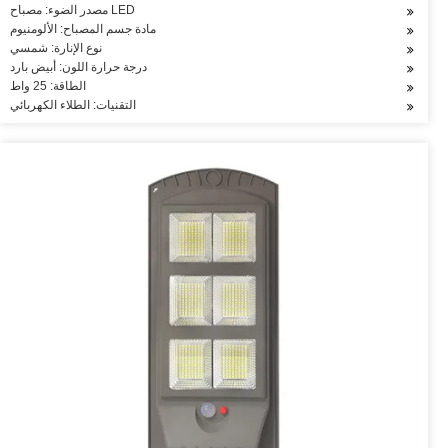
مصدر الضوء: مصباح LED
مادة جسم المصباح: الألومنيوم
نوع الإنارة: شمسي
درجة حرارة اللون: أبيض بارد
الطاقة: 25 واط
التقنيات: الطلاء الكهربائي