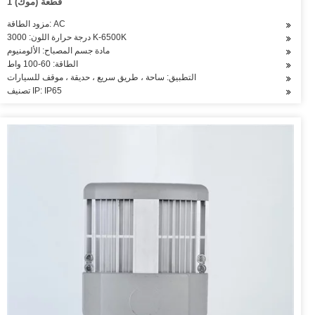
1 قطعة (موك)
مزود الطاقة: AC
درجة حرارة اللون: 3000 K-6500K
مادة جسم المصباح: الألومنيوم
الطاقة: 60-100 واط
التطبيق: ساحة ، طريق سريع ، حديقة ، موقف للسيارات
تصنيف IP: IP65