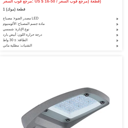
مرجع فوب السعر: US $ 16-50 / قطعة (مرجع فوب السعر)
1 قطعة (موك)
مصدر الضوء: مصباح LED
مادة جسم المصباح: الألومنيوم
نوع الإنارة: شمسي
درجة حرارة اللون: أبيض بارد
الطاقة: ≥ 30 واط
التقنيات: مطلية ماتي