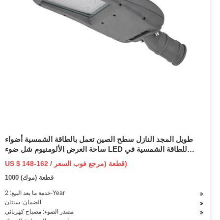
طويل المجد النازل سطح الصين تعمل بالطاقة الشمسية أضواء
ساحة العرض الألومنيوم شل ضوء LED للطاقة الشمسية في
الهواء الطلق 120W الطاقة الشمسية ضوء الشارع
US $ 148-162 / قطعة (مرجع فوب السعر)
1000 قطعة (موك)
خدمة ما بعد البيع: 2-Year
الضمان: سنتان
مصدر الضوء: مصباح كهربائي