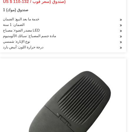
US $ 110-132 / صندوق (سعر فوب)
1 صندوق (موك)
خدمة ما بعد البيع: الضمان
الضمان: 1 سنة
مصدر الضوء: مصباح LED
مادة جسم المصباح: سبائك الألومنيوم
نوع الإنارة: شمسي
درجة حرارة اللون: أبيض بارد