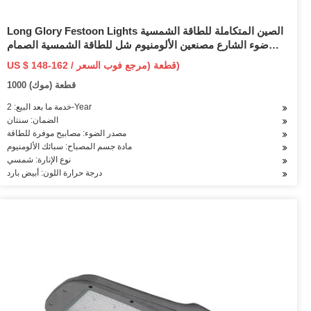
Long Glory Festoon Lights الصين المتكاملة للطاقة الشمسية
ضوء الشارع مصنعين الألومنيوم شل للطاقة الشمسية الصمام
الخفيفة في الهواء الطلق 120W الطاقة الشمسية ضوء الشارع
US $ 148-162 / قطعة (مرجع فوب السعر)
1000 قطعة (موك)
خدمة ما بعد البيع: 2-Year
الضمان: سنتان
مصدر الضوء: مصابيح موفرة للطاقة
مادة جسم المصباح: سبائك الألومنيوم
نوع الإنارة: شمسي
درجة حرارة اللون: أبيض بارد