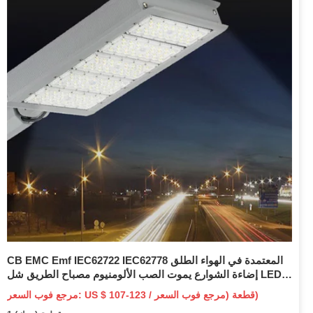
CB EMC Emf IEC62722 IEC62778 المعتمدة في الهواء الطلق
إضاءة الشوارع يموت الصب الألومنيوم مصباح الطريق شل LED
ضوء الشارع
مرجع فوب السعر: US $ 107-123 / قطعة (مرجع فوب السعر)