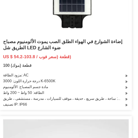
إضاءة الشوارع في الهواء الطلق الصب يموت الألومنيوم مصباح
الطريق شل LED ضوء الشارع
US $ 54.2-103.8 / قطعة (سعر فوب)
100 قطعة (موك)
مزود الطاقة: AC
درجة حرارة اللون: 3000 K-6500K
مادة جسم المصباح: الألومنيوم
الطاقة: 50 واط ~ 200 واط
التطبيق: ساحة ، طريق سريع ، حديقة ، موقف للسيارات ، مدرسة ، مستشفى ، طريق
تصنيف IP: IP66