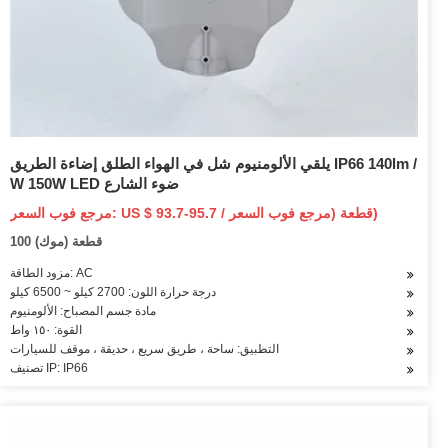
يلقي الألومنيوم شل في الهواء الطلق إضاءة الطريق IP66 140lm /
W 150W LED ضوء الشارع
مرجع فوب السعر: US $ 93.7-95.7 / قطعة (مرجع فوب السعر)
100 قطعة (موك)
مزود الطاقة: AC
درجة حرارة اللون: 2700 كيلو ~ 6500 كيلو
مادة جسم المصباح: الألومنيوم
القوة: ١٥٠ واط
التطبيق: ساحة ، طريق سريع ، حديقة ، موقف للسيارات
تصنيف IP: IP66