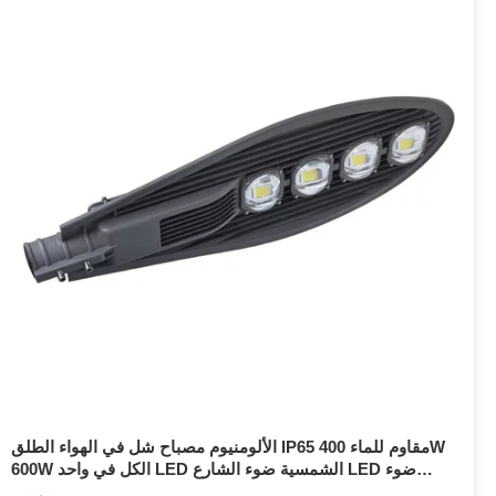
الألومنيوم مصباح شل في الهواء الطلق IP65 مقاوم للماء 400W
600W الكل في واحد LED الشمسية ضوء الشارع LED ضوء
الفيضانات الشمسية