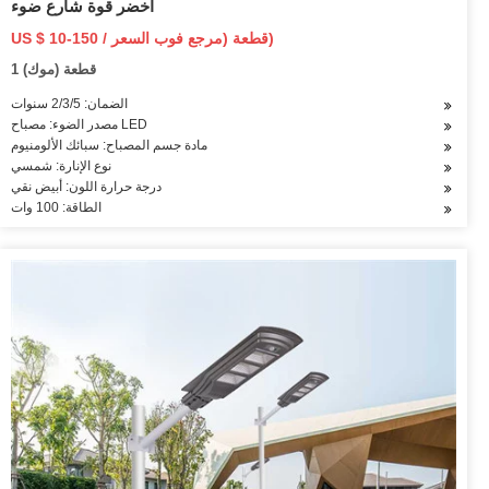
أخضر قوة شارع ضوء
US $ 10-150 / قطعة (مرجع فوب السعر)
1 قطعة (موك)
الضمان: 2/3/5 سنوات
مصدر الضوء: مصباح LED
مادة جسم المصباح: سبائك الألومنيوم
نوع الإنارة: شمسي
درجة حرارة اللون: أبيض نقي
الطاقة: 100 وات