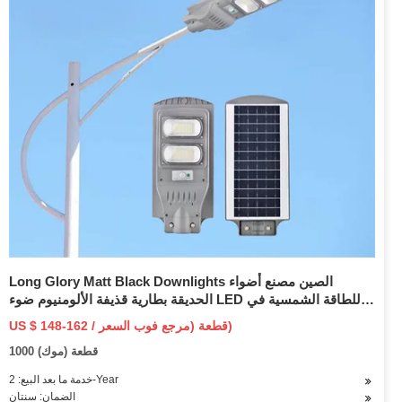
Long Glory Matt Black Downlights الصين مصنع أضواء
الحديقة بطارية قذيفة الألومنيوم ضوء LED للطاقة الشمسية في
الهواء الطلق 120W الطاقة الشمسية ضوء الشارع
US $ 148-162 / قطعة (مرجع فوب السعر)
1000 قطعة (موك)
خدمة ما بعد البيع: 2-Year
الضمان: سنتان