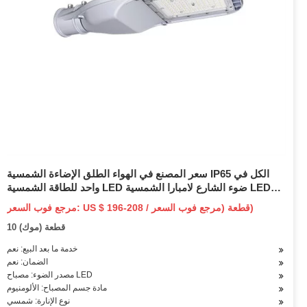
سعر المصنع في الهواء الطلق الإضاءة الشمسية IP65 الكل في
واحد للطاقة الشمسية LED ضوء الشارع لامبارا الشمسية LED
الخارجية شل الألومنيوم
مرجع فوب السعر: US $ 196-208 / قطعة (مرجع فوب السعر)
10 قطعة (موك)
خدمة ما بعد البيع: نعم
الضمان: نعم
مصدر الضوء: مصباح LED
مادة جسم المصباح: الألومنيوم
نوع الإنارة: شمسي