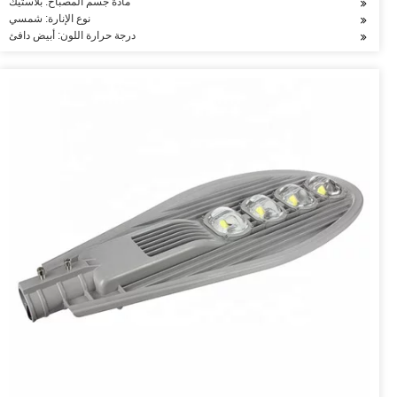
مادة جسم المصباح: بلاستيك
نوع الإنارة: شمسي
درجة حرارة اللون: أبيض دافئ