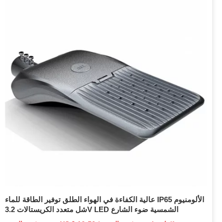
عالية الكفاءة في الهواء الطلق توفير الطاقة للماء IP65 الألومنيوم
شل متعدد الكريستالات 3.2V LED الشمسية ضوء الشارع