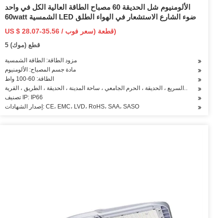
الألومنيوم شل الحديقة 60 مصباح الطاقة العالية الكل في واحد
60watt الشمسية LED ضوء الشارع الاستشعار في الهواء الطلق
US $ 28.07-35.56 / قطعة (سعر فوب)
5 قطع (موك)
مزود الطاقة: الطاقة الشمسية
مادة جسم المصباح: الألومنيوم
الطاقة: 60-100 واط
بيق: الطريق السريع ، الحديقة ، الحرم الجامعي ، ساحة المدينة ، الحديقة ، الطريق ، القرية
تصنيف IP: IP66
إصدار الشهادات: CE، EMC، LVD، RoHS، SAA، SASO