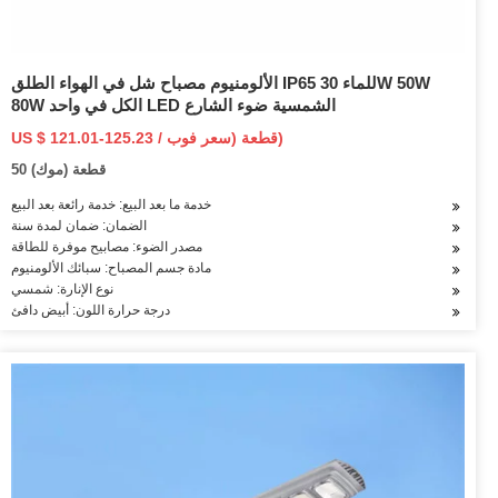
الألومنيوم مصباح شل في الهواء الطلق IP65 للماء 30W 50W
80W الكل في واحد LED الشمسية ضوء الشارع
US $ 121.01-125.23 / قطعة (سعر فوب)
50 قطعة (موك)
خدمة ما بعد البيع: خدمة رائعة بعد البيع
الضمان: ضمان لمدة سنة
مصدر الضوء: مصابيح موفرة للطاقة
مادة جسم المصباح: سبائك الألومنيوم
نوع الإنارة: شمسي
درجة حرارة اللون: أبيض دافئ