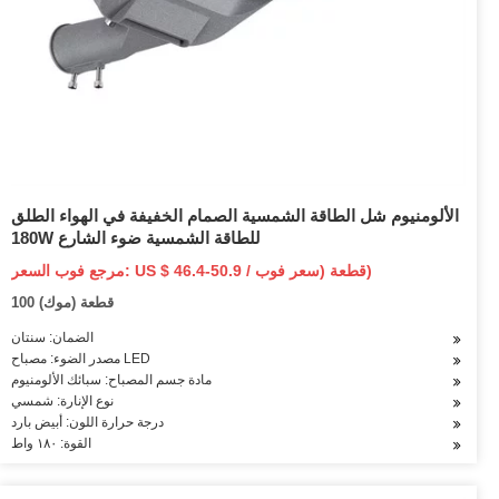
الألومنيوم شل الطاقة الشمسية الصمام الخفيفة في الهواء الطلق
180W للطاقة الشمسية ضوء الشارع
مرجع فوب السعر: US $ 46.4-50.9 / قطعة (سعر فوب)
100 قطعة (موك)
الضمان: سنتان
مصدر الضوء: مصباح LED
مادة جسم المصباح: سبائك الألومنيوم
نوع الإنارة: شمسي
درجة حرارة اللون: أبيض بارد
القوة: ١٨٠ واط