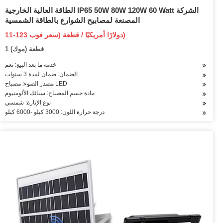
الطاقة العالية الخارجية IP65 50W 80W 120W 60 Watt الشركة
المصنعة لمصابيح الشوارع بالطاقة الشمسية
11-123 دولارًا أمريكيًا / قطعة (سعر فوب)
1 قطعة (موك)
خدمة ما بعد البيع: نعم
الضمان: ضمان لمدة 3 سنوات
مصدر الضوء: مصباح LED
مادة جسم المصباح: سبائك الألومنيوم
نوع الإنارة: شمسي
درجة حرارة اللون: 3000 كيلو -6000 كيلو