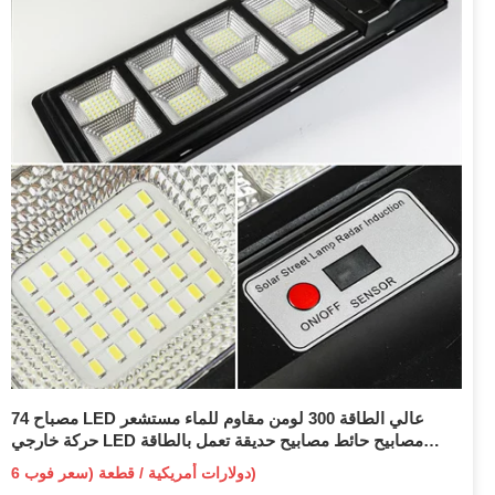
74 مصباح LED عالي الطاقة 300 لومن مقاوم للماء مستشعر
حركة خارجي LED مصابيح حائط مصابيح حديقة تعمل بالطاقة
الشمسية
6 دولارات أمريكية / قطعة (سعر فوب)