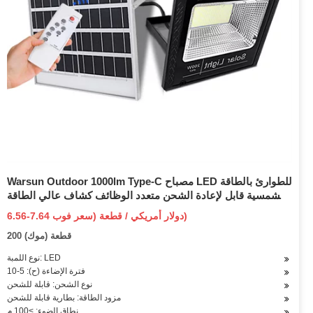
Warsun Outdoor 1000lm Type-C مصباح LED للطوارئ بالطاقة
الشمسية قابل لإعادة الشحن متعدد الوظائف كشاف عالي الطاقة
للبحث والإنقاذ
6.56-7.64 دولار أمريكي / قطعة (سعر فوب)
200 قطعة (موك)
نوع اللمبة: LED
فترة الإضاءة (ح): 5-10
نوع الشحن: قابلة للشحن
مزود الطاقة: بطارية قابلة للشحن
نطاق الضوء: >100 م