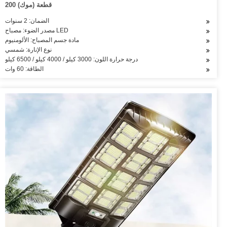
200 قطعة (موك)
الضمان: 2 سنوات
مصدر الضوء: مصباح LED
مادة جسم المصباح: الألومنيوم
نوع الإنارة: شمسي
درجة حرارة اللون: 3000 كيلو / 4000 كيلو / 6500 كيلو
الطاقة: 60 وات