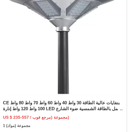
CE بنفايات عالية الطاقة 30 واط 40 واط 60 واط 70 واط 80 واط
100 واط 120 واط إنارة LED تعمل بالطاقة الشمسية ضوء الشارع
إضاءة خارجية مع عمود HDG
US $ 235-557 / مجموعة (مرجع فوب)
1 مجموعة (موك)