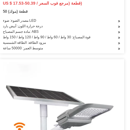
بالطاقة الشمسية
US $ 17.53-50.39 / قطعة (مرجع فوب السعر)
50 قطعة (موك)
مصدر الضوء: ضوء LED
درجة حرارة اللون: أبيض بارد
مادة جسم المصباح: ABS
قوة المصباح: 30 واط / 60 واط / 90 واط / 120 واط / 150 واط
مزود الطاقة: الطاقة الشمسية
متوسط العمر: 50000 ساعة