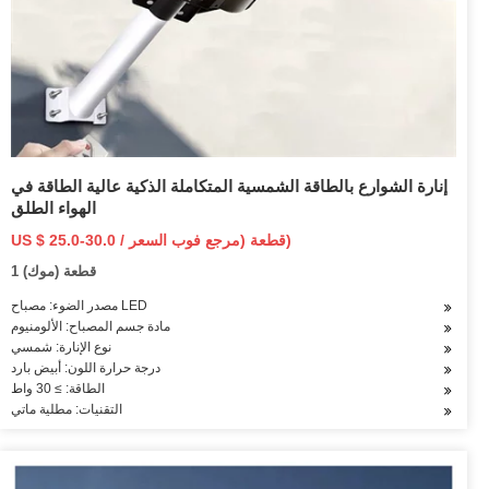
إنارة الشوارع بالطاقة الشمسية المتكاملة الذكية عالية الطاقة في
الهواء الطلق
US $ 25.0-30.0 / قطعة (مرجع فوب السعر)
1 قطعة (موك)
مصدر الضوء: مصباح LED
مادة جسم المصباح: الألومنيوم
نوع الإنارة: شمسي
درجة حرارة اللون: أبيض بارد
الطاقة: ≥ 30 واط
التقنيات: مطلية ماتي