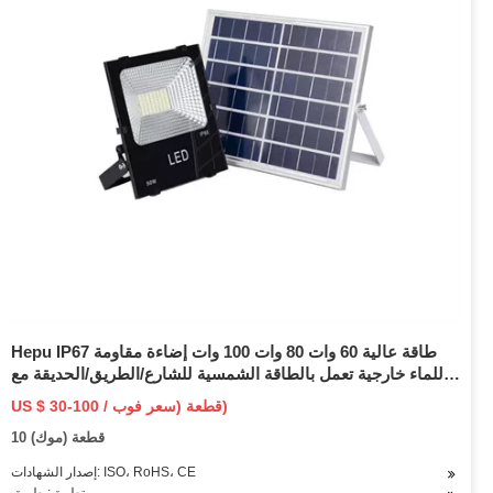
Hepu IP67 طاقة عالية 60 وات 80 وات 100 وات إضاءة مقاومة
للماء خارجية تعمل بالطاقة الشمسية للشارع/الطريق/الحديقة مع
لوحة وبطارية ليثيوم
US $ 30-100 / قطعة (سعر فوب)
10 قطعة (موك)
إصدار الشهادات: ISO، RoHS، CE