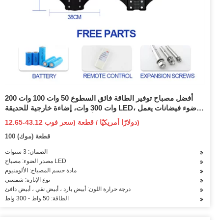
أفضل مصباح توفير الطاقة فائق السطوع 50 وات 100 وات 200
وات 300 وات، إضاءة خارجية للحديقة LED، ضوء فيضانات يعمل
بالطاقة الشمسية، أمان عالي الجودة وقوة عالية
12.65-43.12 دولارًا أمريكيًا / قطعة (سعر فوب)
100 قطعة (موك)
الضمان: 3 سنوات
مصدر الضوء: مصباح LED
مادة جسم المصباح: الألومنيوم
نوع الإنارة: شمسي
درجة حرارة اللون: أبيض بارد ، أبيض نقي ، أبيض دافئ
الطاقة: 50 واط - 300 واط