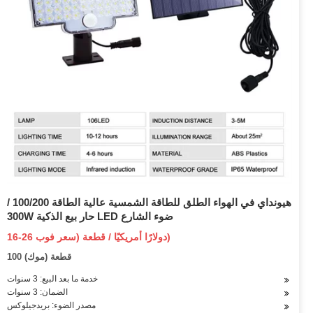
هيونداي في الهواء الطلق للطاقة الشمسية عالية الطاقة 100/200 /
300W حار بيع الذكية LED ضوء الشارع
16-26 دولارًا أمريكيًا / قطعة (سعر فوب)
100 قطعة (موك)
خدمة ما بعد البيع: 3 سنوات
الضمان: 3 سنوات
مصدر الضوء: بريدجيلوكس