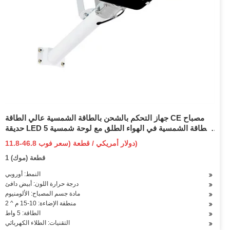
جهاز التحكم بالشحن بالطاقة الشمسية عالي الطاقة CE مصباح
حديقة LED بالطاقة الشمسية في الهواء الطلق مع لوحة شمسية 5
وات وإضاءة LED
11.8-46.8 دولار أمريكي / قطعة (سعر فوب)
1 قطعة (موك)
النمط: أوروبي
درجة حرارة اللون: أبيض دافئ
مادة جسم المصباح: الألومنيوم
منطقة الإضاءة: 10-15 م ^ 2
الطاقة: 5 واط
التقنيات: الطلاء الكهربائي