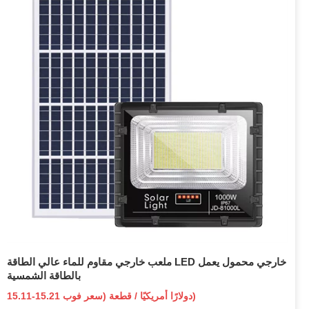
ملعب خارجي مقاوم للماء عالي الطاقة LED خارجي محمول يعمل
بالطاقة الشمسية
15.11-15.21 دولارًا أمريكيًا / قطعة (سعر فوب)