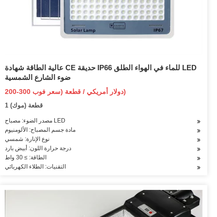
عالية الطاقة شهادة CE حديقة IP66 للماء في الهواء الطلق LED
ضوء الشارع الشمسية
200-300 دولار أمريكي / قطعة (سعر فوب)
1 قطعة (موك)
مصدر الضوء: مصباح LED
مادة جسم المصباح: الألومنيوم
نوع الإنارة: شمسي
درجة حرارة اللون: أبيض بارد
الطاقة: ≥ 30 واط
التقنيات: الطلاء الكهربائي