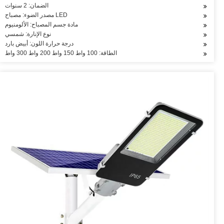
الضمان: 2 سنوات
مصدر الضوء: مصباح LED
مادة جسم المصباح: الألومنيوم
نوع الإنارة: شمسي
درجة حرارة اللون: أبيض بارد
الطاقة: 100 واط 150 واط 200 واط 300 واط