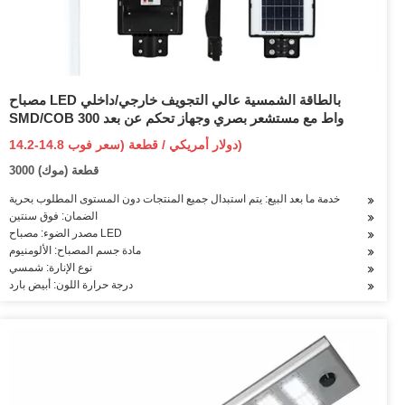
مصباح LED بالطاقة الشمسية عالي التجويف خارجي/داخلي
SMD/COB 300 واط مع مستشعر بصري وجهاز تحكم عن بعد
14.2-14.8 دولار أمريكي / قطعة (سعر فوب)
3000 قطعة (موك)
خدمة ما بعد البيع: يتم استبدال جميع المنتجات دون المستوى المطلوب بحرية
الضمان: فوق سنتين
مصدر الضوء: مصباح LED
مادة جسم المصباح: الألومنيوم
نوع الإنارة: شمسي
درجة حرارة اللون: أبيض بارد