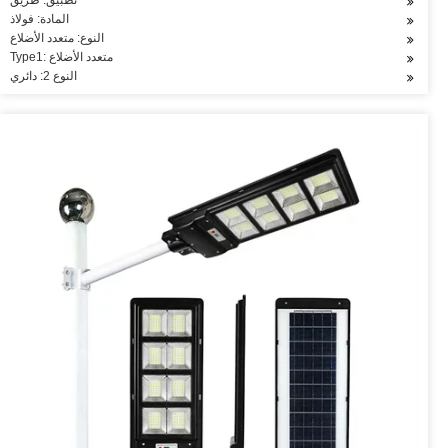
تطبيق: طريق
المادة: فولاذ
النوع: متعدد الأضلاع
Type1: متعدد الأضلاع
النوع 2: دائري