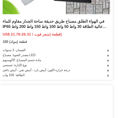
في الهواء الطلق مصباح طريق حديقة ساحة الجدار مقاوم للماء
IP65 عالية الطاقة 30 واط 50 واط 100 واط 150 واط 200 واط
الشمسية مصباح ليد للشارع السعر
US$ 21.78-26.31 / قطعة (سعر فوب)
100 قطعة (موك)
الضمان: 3 سنوات
مصدر الضوء: مصباح LED
مادة جسم المصباح: الألومنيوم
نوع الإنارة: شمسي
درجة حرارة اللون: أبيض بارد ، أبيض نقي ، أبيض دافئ
الطاقة: 100 وات