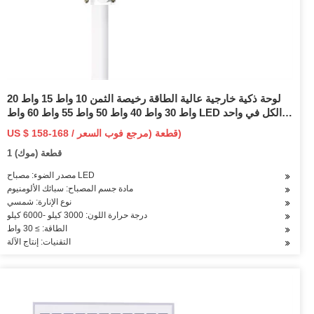
لوحة ذكية خارجية عالية الطاقة رخيصة الثمن 10 واط 15 واط 20
واط 30 واط 40 واط 50 واط 55 واط 60 واط LED الكل في واحد
ضوء الشارع الشمسي
US $ 158-168 / قطعة (مرجع فوب السعر)
1 قطعة (موك)
مصدر الضوء: مصباح LED
مادة جسم المصباح: سبائك الألومنيوم
نوع الإنارة: شمسي
درجة حرارة اللون: 3000 كيلو -6000 كيلو
الطاقة: ≥ 30 واط
التقنيات: إنتاج الآلة