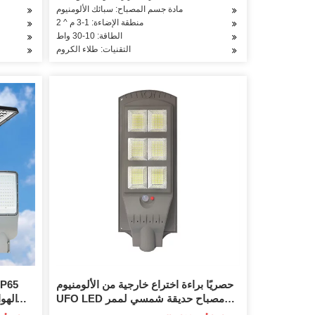
مادة جسم المصباح: سبائك الألومنيوم
منطقة الإضاءة: 1-3 م ^ 2
الطاقة: 10-30 واط
التقنيات: طلاء الكروم
حصريًا براءة اختراع خارجية من الألومنيوم
UFO LED مصباح حديقة شمسي لممر
الفناء وممر المنزل