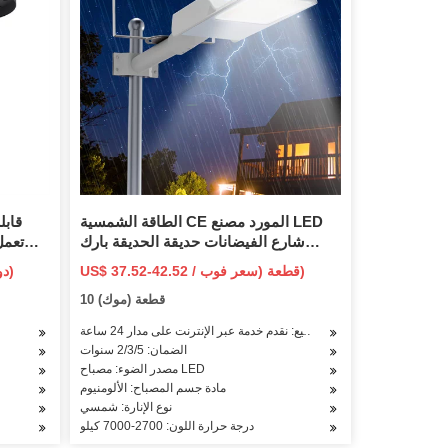
الطاقة الشمسية CE المورد مصنع LED
شارع الفيضانات حديقة الحديقة بارك
تعمل
الجدار مسار المناظر الطبيعية ضوء 2500
US$ 37.52-42.52 / قطعة (سعر فوب)
1.21 دولار أمريكي / قطعة (سعر فوب)
واط / 2000 واط / 1500 واط / 1200 واط /
10 قطعة (موك)
1000 واط / 800 واط / 600 واط / 500 واط
IP65 م
/ 400 واط / 300 واط / 200 واط / 150 واط
خدمة ما بعد البيع: نقدم خدمة عبر الإنترنت على مدار 24 ساعة
/ 100 واط
الضمان: 2/3/5 سنوات
مصدر الضوء: مصباح LED
مادة جسم المصباح: الألومنيوم
نوع الإنارة: شمسي
درجة حرارة اللون: 2700-7000 كيلو