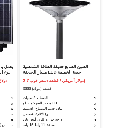
الصين الصانع حديقة الطاقة الشمسية
مسار الحديقة LED حصة الخفيفة
للش
2-7 دولار أمريكي / قطعة (سعر فوب)
3000 قطعة (موك)
الضمان: 2 سنوات
مصدر الضوء: مصباح LED
مادة جسم المصباح: بلاستيك
نوع الإنارة: شمسي
درجة حرارة اللون: أبيض بارد
الطاقة: 11 واط-15 واط
درجة حرارة اللون: 5000 كلفن (يتوفر نطاق كامل من 2700 إلى 6500 كلفن)