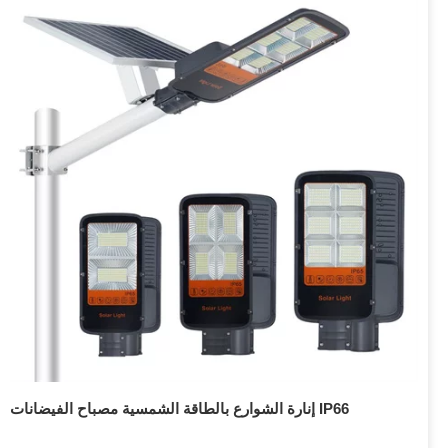
إنارة الشوارع بالطاقة الشمسية مصباح الفيضانات IP66