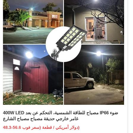
400W LED مصباح للطاقة الشمسية، التحكم عن بعد IP66 ضوء
غامر خارجي حديقة مصباح مصباح الشارع
48.3-56.6 دولار أمريكي / قطعة (سعر فوب)