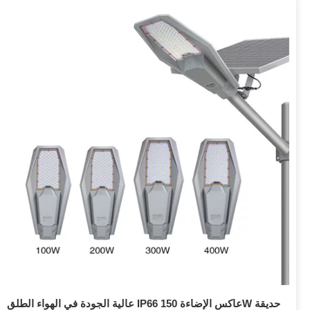
عالية الجودة في الهواء الطلق IP66 عاكس الإضاءة 150W حديقة