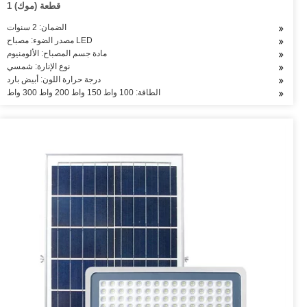
1 قطعة (موك)
الضمان: 2 سنوات
مصدر الضوء: مصباح LED
مادة جسم المصباح: الألومنيوم
نوع الإنارة: شمسي
درجة حرارة اللون: أبيض بارد
الطاقة: 100 واط 150 واط 200 واط 300 واط