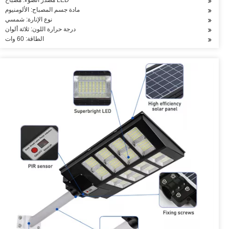
مصدر الضوء: مصباح LED
مادة جسم المصباح: الألومنيوم
نوع الإنارة: شمسي
درجة حرارة اللون: ثلاثة ألوان
الطاقة: 60 وات