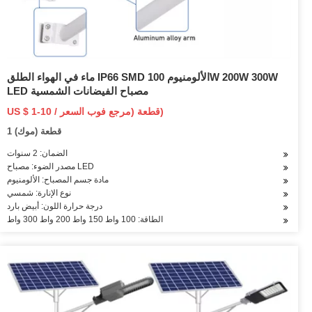
ماء في الهواء الطلق IP66 SMD الألومنيوم 100W 200W 300W
LED مصباح الفيضانات الشمسية
US $ 1-10 / قطعة (مرجع فوب السعر)
1 قطعة (موك)
الضمان: 2 سنوات
مصدر الضوء: مصباح LED
مادة جسم المصباح: الألومنيوم
نوع الإنارة: شمسي
درجة حرارة اللون: أبيض بارد
الطاقة: 100 واط 150 واط 200 واط 300 واط