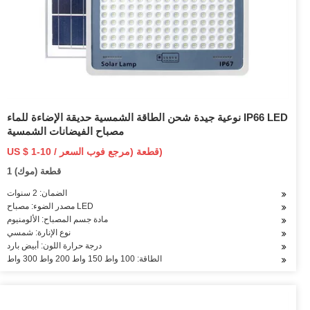
نوعية جيدة شحن الطاقة الشمسية حديقة الإضاءة للماء IP66 LED
مصباح الفيضانات الشمسية
US $ 1-10 / قطعة (مرجع فوب السعر)
1 قطعة (موك)
الضمان: 2 سنوات
مصدر الضوء: مصباح LED
مادة جسم المصباح: الألومنيوم
نوع الإنارة: شمسي
درجة حرارة اللون: أبيض بارد
الطاقة: 100 واط 150 واط 200 واط 300 واط