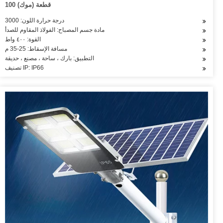
100 قطعة (موك)
درجة حرارة اللون: 3000
مادة جسم المصباح: الفولاذ المقاوم للصدأ
القوة: ٤٠٠ واط
مسافة الإسقاط: 25-35 م
التطبيق: بارك ، ساحة ، مصنع ، حديقة
تصنيف IP: IP66