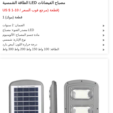
الطاقة الشمسية LED مصباح الفيضانات
US $ 1-10 / قطعة (مرجع فوب السعر)
1 قطعة (موك)
الضمان: 2 سنوات
مصدر الضوء: مصباح LED
مادة جسم المصباح: الألومنيوم
نوع الإنارة: شمسي
درجة حرارة اللون: أبيض بارد
الطاقة: 100 واط 150 واط 200 واط 300 واط