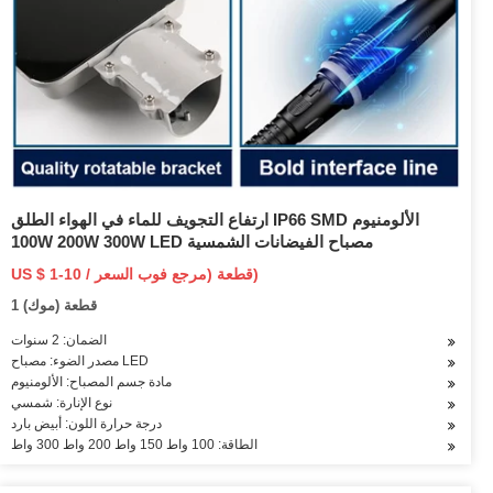
ارتفاع التجويف للماء في الهواء الطلق IP66 SMD الألومنيوم
100W 200W 300W LED مصباح الفيضانات الشمسية
US $ 1-10 / قطعة (مرجع فوب السعر)
1 قطعة (موك)
الضمان: 2 سنوات
مصدر الضوء: مصباح LED
مادة جسم المصباح: الألومنيوم
نوع الإنارة: شمسي
درجة حرارة اللون: أبيض بارد
الطاقة: 100 واط 150 واط 200 واط 300 واط