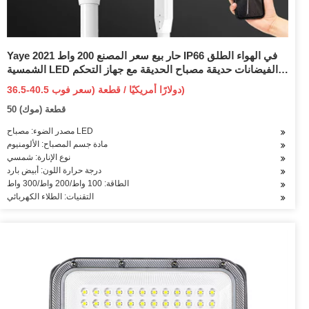
Yaye 2021 حار بيع سعر المصنع 200 واط IP66 في الهواء الطلق
الشمسية LED الفيضانات حديقة مصباح الحديقة مع جهاز التحكم
عن بعد
36.5-40.5 دولارًا أمريكيًا / قطعة (سعر فوب)
50 قطعة (موك)
مصدر الضوء: مصباح LED
مادة جسم المصباح: الألومنيوم
نوع الإنارة: شمسي
درجة حرارة اللون: أبيض بارد
الطاقة: 100 واط/200 واط/300 واط
التقنيات: الطلاء الكهربائي