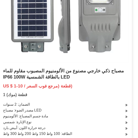
مصباح ذكي خارجي مصنوع من الألومنيوم المصبوب مقاوم للماء
IP66 100W بالطاقة الشمسية LED
US $ 1-10 / قطعة (مرجع فوب السعر)
1 قطعة (موك)
الضمان: 2 سنوات
مصدر الضوء: مصباح LED
مادة جسم المصباح: الألومنيوم
نوع الإنارة: شمسي
درجة حرارة اللون: أبيض بارد
الطاقة: 100 واط 150 واط 200 واط 300 واط