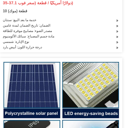
35-37.1 دولارًا أمريكيًا / قطعة (سعر فوب)
10 قطعة (موك)
خدمة ما بعد البيع: سنتان
الضمان: تاريخ الضمان لمدة عامين
مصدر الضوء: مصابيح موفرة للطاقة
مادة جسم المصباح: سبائك الألومنيوم
نوع الإنارة: شمسي
درجة حرارة اللون: أبيض بارد