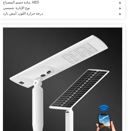
مادة جسم المصباح: ABS
نوع الإنارة: شمسي
درجة حرارة اللون: أبيض بارد