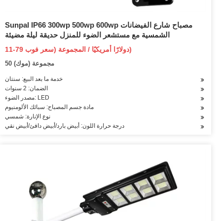
Sunpal IP66 300wp 500wp 600wp مصباح شارع الفيضانات
الشمسية مع مستشعر الضوء للمنزل حديقة ليلة مضيئة
11-79 دولارًا أمريكيًا / المجموعة (سعر فوب)
50 مجموعة (موك)
خدمة ما بعد البيع: سنتان
الضمان: 2 سنوات
مصدر الضوء: LED
مادة جسم المصباح: سبائك الألومنيوم
نوع الإنارة: شمسي
درجة حرارة اللون: أبيض بارد/أبيض دافئ/أبيض نقي