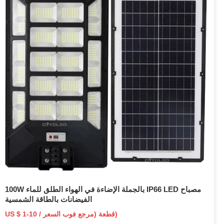
100W بالجملة الإضاءة في الهواء الطلق للماء IP66 LED مصباح
الفيضانات بالطاقة الشمسية
US $ 1-10 / قطعة (مرجع فوب السعر)