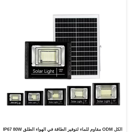
IP67 80W مقاوم للماء لتوفير الطاقة في الهواء الطلق ODM الكل