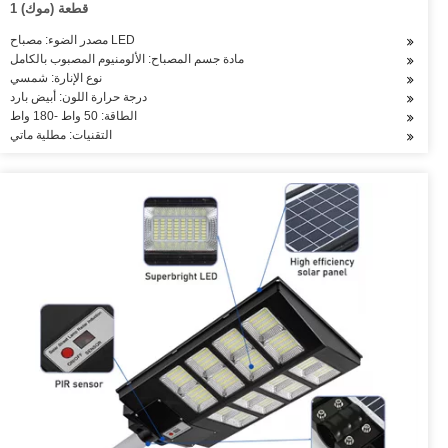
1 قطعة (موك)
مصدر الضوء: مصباح LED
مادة جسم المصباح: الألومنيوم المصبوب بالكامل
نوع الإنارة: شمسي
درجة حرارة اللون: أبيض بارد
الطاقة: 50 واط -180 واط
التقنيات: مطلية ماتي