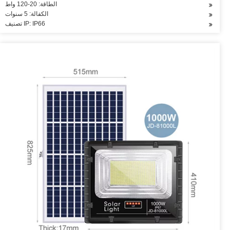
الطاقة: 20-120 واط
الكفالة: 5 سنوات
تصنيف IP: IP66