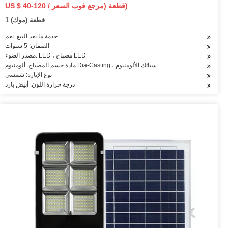
ضوء الشارع
US $ 40-120 / قطعة (مرجع فوب السعر)
1 قطعة (موك)
خدمة ما بعد البيع: نعم
الضمان: 5 سنوات
مصدر الضوء: LED ، مصباح LED
مادة جسم المصباح: ألومنيوم Dia-Casting ، سبائك الألومنيوم
نوع الإنارة: شمسي
درجة حرارة اللون: أبيض بارد