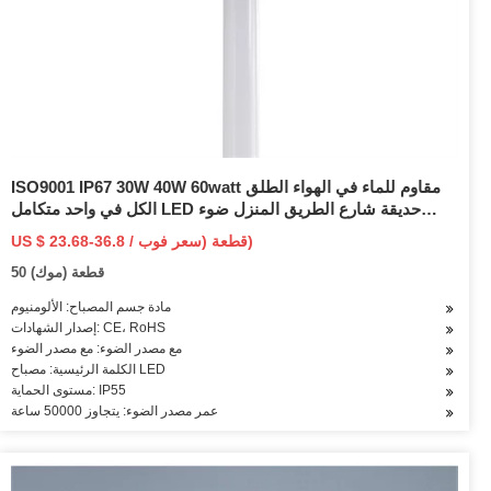
ISO9001 IP67 30W 40W 60watt مقاوم للماء في الهواء الطلق
الكل في واحد متكامل LED حديقة شارع الطريق المنزل ضوء
الشمس مع لوحة وبطارية ليثيوم
US $ 23.68-36.8 / قطعة (سعر فوب)
50 قطعة (موك)
مادة جسم المصباح: الألومنيوم
إصدار الشهادات: CE، RoHS
مع مصدر الضوء: مع مصدر الضوء
الكلمة الرئيسية: مصباح LED
مستوى الحماية: IP55
عمر مصدر الضوء: يتجاوز 50000 ساعة