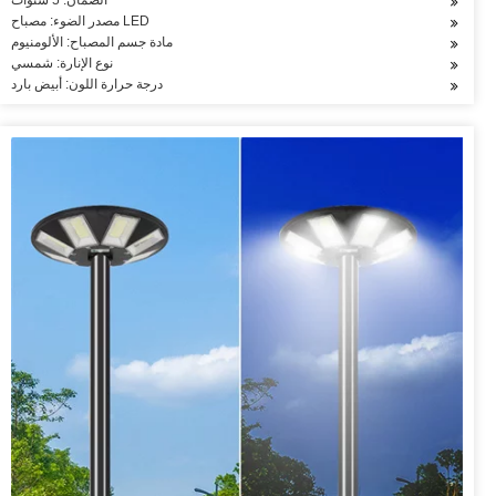
الضمان: 5 سنوات
مصدر الضوء: مصباح LED
مادة جسم المصباح: الألومنيوم
نوع الإنارة: شمسي
درجة حرارة اللون: أبيض بارد