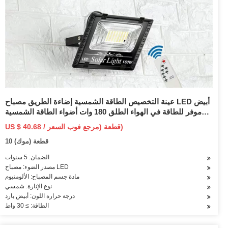
عينة التخصيص الطاقة الشمسية إضاءة الطريق مصباح LED أبيض
موفر للطاقة في الهواء الطلق 180 وات أضواء الطاقة الشمسية
LED الكل في واحد LED الشمسية ضوء الشارع
US $ 40.68 / قطعة (مرجع فوب السعر)
10 قطعة (موك)
الضمان: 5 سنوات
مصدر الضوء: مصباح LED
مادة جسم المصباح: الألومنيوم
نوع الإنارة: شمسي
درجة حرارة اللون: أبيض بارد
الطاقة: ≥ 30 واط