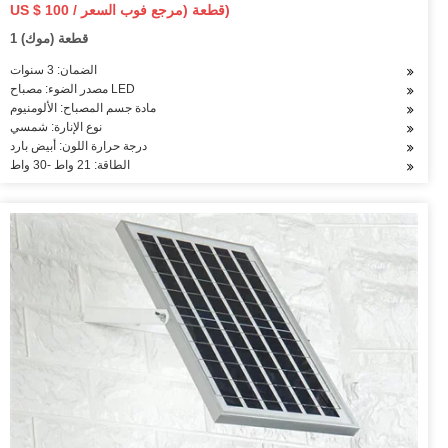
ولوحة شمسية
US $ 100 / قطعة (مرجع فوب السعر)
1 قطعة (موك)
الضمان: 3 سنوات
مصدر الضوء: مصباح LED
مادة جسم المصباح: الألومنيوم
نوع الإنارة: شمسي
درجة حرارة اللون: أبيض بارد
الطاقة: 21 واط -30 واط