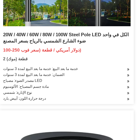
20W / 40W / 60W / 80W / 100W Steel Pole LED الكل في واحد
ضوء الشارع الشمسي بالرياح بسعر المصنع
100-250 دولار أمريكي / قطعة (سعر فوب)
2 قطعة (موك)
خدمة ما بعد البيع: خدمة ما بعد البيع لمدة 3 سنوات
الضمان: خدمة ما بعد البيع لمدة 3 سنوات
مصدر الضوء: مصباح LED
مادة جسم المصباح: الألومنيوم
نوع الإنارة: شمسي
درجة حرارة اللون: أبيض بارد