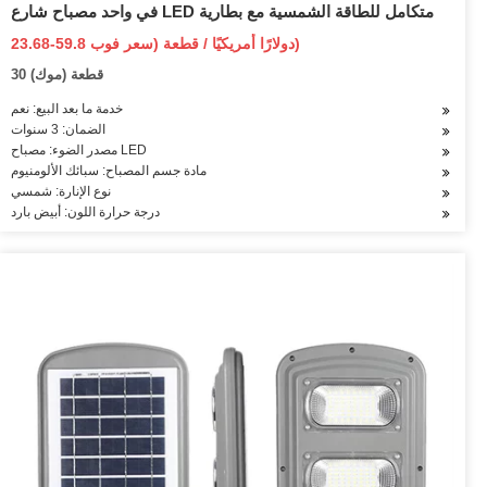
في واحد مصباح شارع LED متكامل للطاقة الشمسية مع بطارية
23.68-59.8 دولارًا أمريكيًا / قطعة (سعر فوب)
30 قطعة (موك)
خدمة ما بعد البيع: نعم
الضمان: 3 سنوات
مصدر الضوء: مصباح LED
مادة جسم المصباح: سبائك الألومنيوم
نوع الإنارة: شمسي
درجة حرارة اللون: أبيض بارد