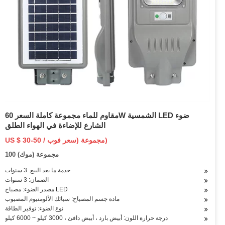
مقاوم للماء مجموعة كاملة السعر 60W الشمسية LED ضوء
الشارع للإضاءة في الهواء الطلق
US $ 30-50 / مجموعة (سعر فوب)
100 مجموعة (موك)
خدمة ما بعد البيع: 3 سنوات
الضمان: 3 سنوات
مصدر الضوء: مصباح LED
مادة جسم المصباح: سبائك الألومنيوم المصبوب
نوع الضوء: توفير الطاقة
درجة حرارة اللون: أبيض بارد ، أبيض دافئ ، 3000 كيلو ~ 6000 كيلو