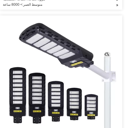
متوسط العمر:> 8000 ساعة