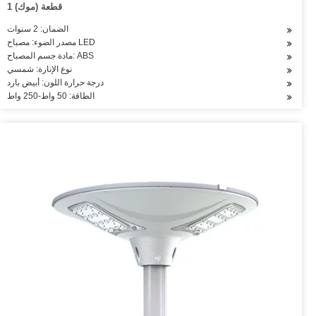
1 قطعة (موك)
الضمان: 2 سنوات
مصدر الضوء: مصباح LED
مادة جسم المصباح: ABS
نوع الإنارة: شمسي
درجة حرارة اللون: أبيض بارد
الطاقة: 50 واط-250 واط