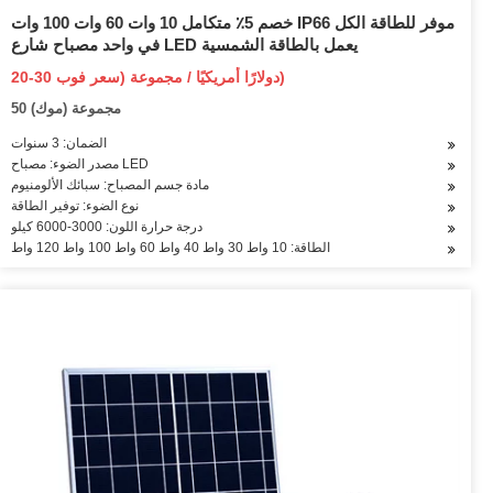
خصم 5٪ متكامل 10 وات 60 وات 100 وات IP66 موفر للطاقة الكل
في واحد مصباح شارع LED يعمل بالطاقة الشمسية
20-30 دولارًا أمريكيًا / مجموعة (سعر فوب)
50 مجموعة (موك)
الضمان: 3 سنوات
مصدر الضوء: مصباح LED
مادة جسم المصباح: سبائك الألومنيوم
نوع الضوء: توفير الطاقة
درجة حرارة اللون: 3000-6000 كيلو
الطاقة: 10 واط 30 واط 40 واط 60 واط 100 واط 120 واط