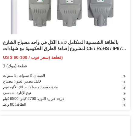
الكل في واحد مصباح الشارع LED بالطاقة الشمسية المتكامل
لمشروع إضاءة الطرق الحكومية مع شهادات CE / RoHS / IP67 /
Ik10 / CB / IEC / TUV-Sud
US $ 60-100 / قطعة (سعر فوب)
1 قطعة (موك)
الضمان: 3 سنوات، 5 سنوات
مصدر الضوء: مصباح LED
مادة جسم المصباح: سبائك الألومنيوم
نوع الإنارة: شمسي
درجة حرارة اللون: 2700 كيلو -6500 كيلو
الطاقة: 80 واط