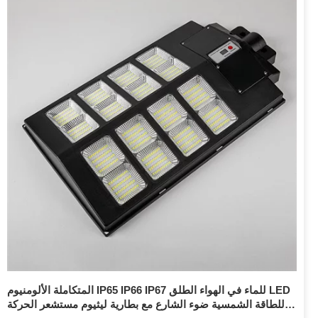
المتكاملة الألومنيوم IP65 IP66 IP67 للماء في الهواء الطلق LED
للطاقة الشمسية ضوء الشارع مع بطارية ليثيوم مستشعر الحركة