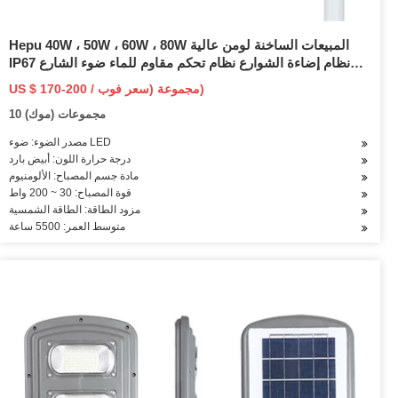
Hepu 40W ، 50W ، 60W ، 80W المبيعات الساخنة لومن عالية
IP67 نظام إضاءة الشوارع نظام تحكم مقاوم للماء ضوء الشارع
LED بالطاقة الشمسية
US $ 170-200 / مجموعة (سعر فوب)
10 مجموعات (موك)
مصدر الضوء: ضوء LED
درجة حرارة اللون: أبيض بارد
مادة جسم المصباح: الألومنيوم
قوة المصباح: 30 ~ 200 واط
مزود الطاقة: الطاقة الشمسية
متوسط العمر: 5500 ساعة