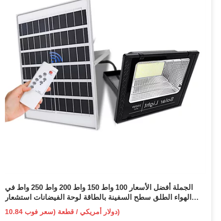
الجملة أفضل الأسعار 100 واط 150 واط 200 واط 250 واط في
الهواء الطلق سطح السفينة بالطاقة لوحة الفيضانات استشعار
الحركة الطريق في الهواء الطلق حديقة الجدار LED الكل في واحد
10.84 دولار أمريكي / قطعة (سعر فوب)
ضوء الشارع الشمسية