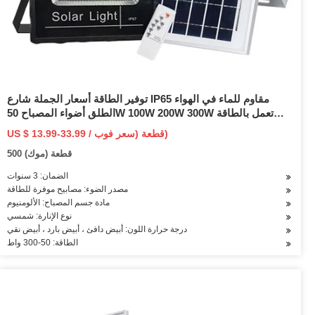
توفير الطاقة أسعار الجملة شارع IP65 مقاوم للماء في الهواء
الطلق أضواء المصباح 50W 100W 200W 300W تعمل بالطاقة
الشمسية الكاشف LED ضوء الفيضانات
US $ 13.99-33.99 / قطعة (سعر فوب)
500 قطعة (موك)
الضمان: 3 سنوات
مصدر الضوء: مصابيح موفرة للطاقة
مادة جسم المصباح: الألومنيوم
نوع الإنارة: شمسي
درجة حرارة اللون: أبيض دافئ ، أبيض بارد ، أبيض نقي
الطاقة: 50-300 واط