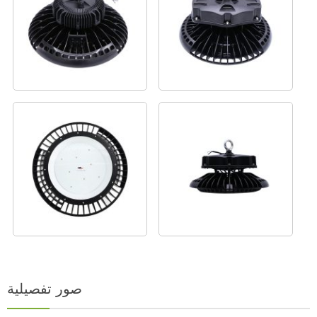
صور تفصيلية