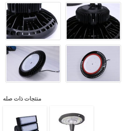
منتجات ذات صله