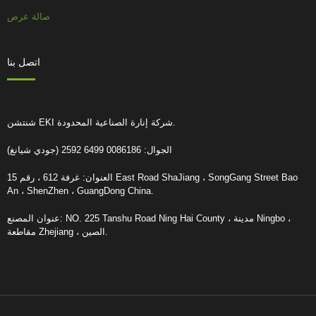
صالة عرض
اتصل بنا
شنتشن EKI شركة إنارة الصناعية المحدودة.
الجوال: 0086186 6499 2592 (جودي شيانغ)
العنوان: غرفة 612 ، رقم 15 East Road ShaJiang ، SongGang Street Bao
An ، ShenZhen ، GuangDong China.
عنوان المصنع: NO. 225 Tanshu Road Ning Hai County ، مدينة Ningbo ،
مقاطعة Zhejiang ، الصين.