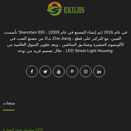
تأسست Shenzhen EKI في عام 2016 (تم إنشاء المصنع في عام 2009) ،
بدءًا من مصنع الصب في Zhe-Jiang ، الصين. مع التركيز على قطع
الألومنيوم الصغيرة وصناديق السائقين ، وبعد تطوير السوق العالمية من
خلال تصميم فريد من نوعه ، LED Street Light Housing.
منتجات
سلسلة ضوء الشارع LED