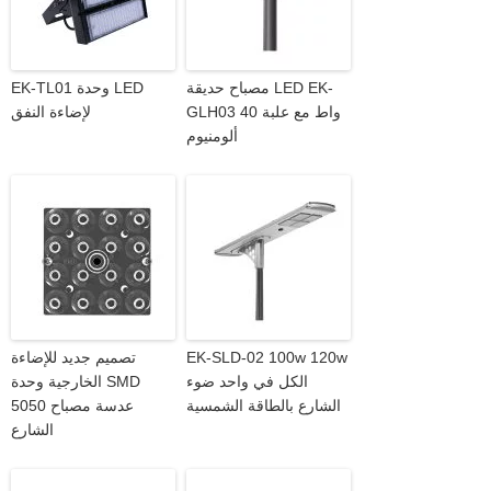
مصباح حديقة LED EK-
EK-TL01 وحدة LED
GLH03 40 واط مع علبة
لإضاءة النفق
ألومنيوم
EK-SLD-02 100w 120w
تصميم جديد للإضاءة
الكل في واحد ضوء
الخارجية وحدة SMD
الشارع بالطاقة الشمسية
5050 عدسة مصباح
الشارع