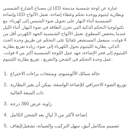
إن مصباح الشارع الشمسي LED عبارة عن لوحة شمسية مدمجة
وإضاءة LED وبطارية ليثيوم ووحدة تحكم وغطاء إضاءة، تعمل الألواح
الشمسية أثناء النهار على تحويل ضوء الشمس إلى كهرباء، مع
تكنولوجيا التحكم الذكية التي تخزن الطاقة في ضوء النهار. أثناء الليل
عندما ينخفض السطوع، تعمل الألواح الشمسية الجهد الكهربي أقل من
4 فولت، سيعمل المستشعر تلقائيًا على التحكم عن طريق وحدة الحث
الذكي. بطارية الليثيوم تحول الكهرباء إلى ضوء. زيادة تفريغ بطارية
الليثيوم إلى فجر الإضاءة، جهد عمل اللوحة الشمسية أكثر من 4 فولت،
عمل وحدة التحكم في الشحن والتفريغ ، تفريغ بطارية الليثيوم.
حالة سبائك الألومنيوم، ومنتجات براءات الاختراع
توزيع الضوء الاحترافي للإضاءة الواسعة، يمكن أن يغير البطارية
ذات السعة العالية
زاوية عرض 360 درجة
إضاءة لأكثر من 3 ليالٍ بعد الشحن الكامل
تصميم متكامل أنيق، سهل التركيب والصيانة، تشغيل/إيقاف