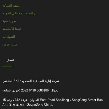
ملف الشركة
رقابة صارمة على الجودة
تجربة غنية
قيمنا الأساسية
الشهادات
صالة عرض
اتصل بنا
شنتشن EKI شركة إنارة الصناعية المحدودة.
الجوال: 0086186 6499 2592 (جودي شيانغ)
العنوان: غرفة 612 ، رقم 15 East Road ShaJiang ، SongGang Street Bao
An ، ShenZhen ، GuangDong China.