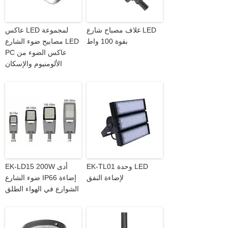
غلاف مصباح شارع LED
عاكس LED لمجموعة
بقوة 100 واط
مصابيح ضوء الشارع LED
PC عاكس الضوء من
الألومنيوم والإسكان
EK-TL01 وحدة LED
EK-LD15 200W أدى
لإضاءة النفق
ضوء الشارع IP66 إضاءة
الشوارع في الهواء الطلق