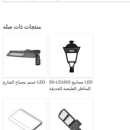
منتجات ذات صله
EK-LD1603 مصابيح LED
جسم مصباح الشارع LED
للمناظر الطبيعية للحديقة