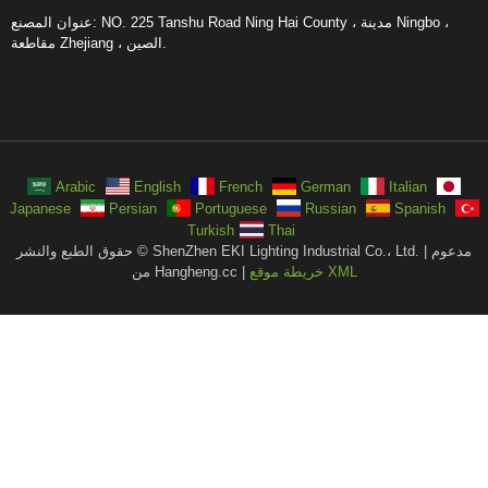
عنوان المصنع: NO. 225 Tanshu Road Ning Hai County ، مدينة Ningbo ،
مقاطعة Zhejiang ، الصين.
Arabic
English
French
German
Italian
Japanese
Persian
Portuguese
Russian
Spanish
Turkish
Thai
حقوق الطبع والنشر © ShenZhen EKI Lighting Industrial Co.، Ltd. | مدعوم
خريطة موقع XML
من Hangheng.cc |