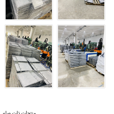
منتجات ذات صله