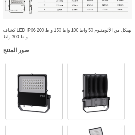
كشاف LED IP66 بهيكل من الألومنيوم 50 واط 100 واط 150 واط 200
واط 300 واط
صور المنتج