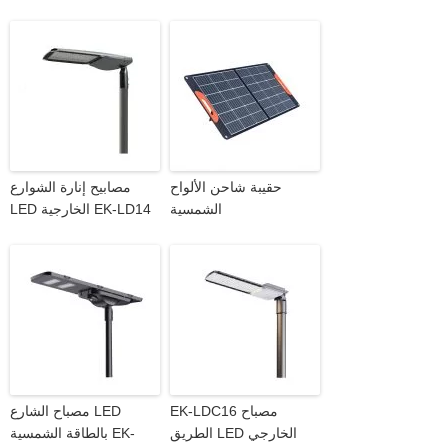
حقيبة شاحن الألواح
مصابيح إنارة الشوارع
الشمسية
LED الخارجية EK-LD14
EK-LDC16 مصباح
مصباح الشارع LED
الطريق LED الخارجي
بالطاقة الشمسية EK-