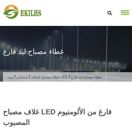
تخطى الى المحتوى
غطاء مصباح ليد فارغ
/
/
/
غطاء مصباح ليد فارغ
غطاء مصباح كشاف LED
منتجات
بيت
غلاف مصباح LED فارغ من الألومنيوم
المصبوب