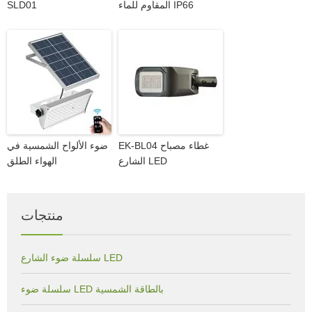
المقاوم للماء IP66
SLD01
EK-BL04 غطاء مصباح
ضوء الألواح الشمسية في
الشارع LED
الهواء الطلق
منتجات
سلسلة ضوء الشارع LED
سلسلة ضوء LED بالطاقة الشمسية