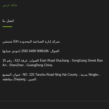
صالة عرض
اتصل بنا
شنتشن EKI شركة إنارة الصناعية المحدودة.
الجوال: 0086186 6499 2592 (جودي شيانغ)
العنوان: غرفة 612 ، رقم 15 East Road ShaJiang ، SongGang Street Bao
An ، ShenZhen ، GuangDong China.
عنوان المصنع: NO. 225 Tanshu Road Ning Hai County ، مدينة Ningbo ،
مقاطعة Zhejiang ، الصين.