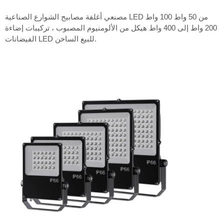
مصنعي أغلفة مصابيح الشوارع الصناعية LED من 50 واط 100 واط
200 واط إلى 400 واط هيكل من الألومنيوم المصبوب ، تركيبات إضاءة
الفيضانات LED للبيع الساخن.