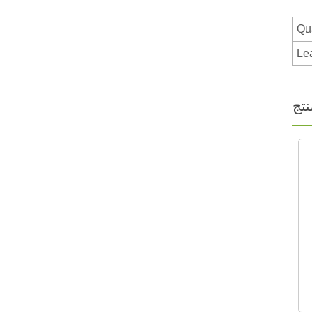
Qu
Le
تج