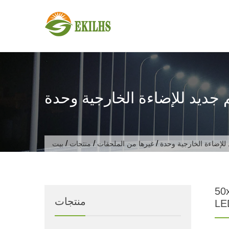
تخطى الى المحتوى
/
/
/
غيرها من الملحقات
منتجات
بيت
50
منتجات
LED