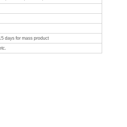
15 days for mass product
etc.