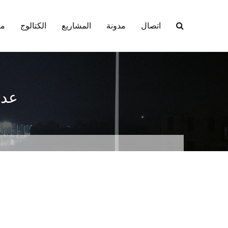
اتصال
مدونة
المشاريع
الكتالوج
من
تصميم جدي