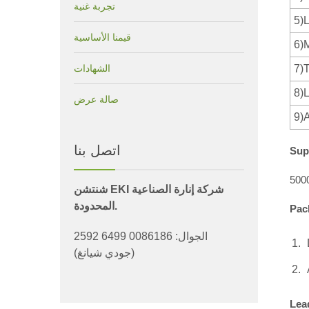
تجربة غنية
5)
قيمنا الأساسية
6)M
7)
الشهادات
8)
صالة عرض
9)
اتصل بنا
Sup
500
شنتشن EKI شركة إنارة الصناعية
المحدودة.
Pac
الجوال: 0086186 6499 2592
(جودي شيانغ)
Lea