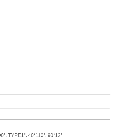
, TYPE1°, 40*110°, 90*12°