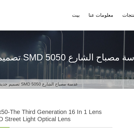
تجات
معلومات عنا
بيت
د للإضاءة الخارجية وحدة SMD 5050 عدسة مصباح الشارع
تصميم جديد للإضاءة الخارجية وحدة SMD 5050 عدسة مصباح الشارع
x50-The Third Generation 16 In 1 Lens
 Street Light Optical Lens