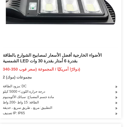
الأضواء الخارجية أفضل الأسعار لمصابيح الشوارع بالطاقة
الشمسية LED بقدرة 6 أمتار بقدرة 30 وات
340-350 دولارًا أمريكيًا / المجموعة (سعر فوب)
2 مجموعات (موك)
مزود الطاقة: DC
درجة حرارة اللون:> 5000 كيلو
مادة جسم المصباح: سبائك الألومنيوم
الطاقة: 15 واط -200 واط
التطبيق: مربع ، طريق سريع ، حديقة
تصنيف IP: IP65