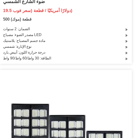
ضوء الشارع الشمسي
19.5 دولارًا أمريكيًا / قطعة (سعر فوب)
500 قطعة (موك)
الضمان: 2 سنوات
مصدر الضوء: مصباح LED
مادة جسم المصباح: بلاستيك
نوع الإنارة: شمسي
درجة حرارة اللون: أبيض بارد
الطاقة: 30 واط/60 واط/90 واط