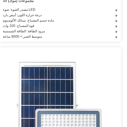
10 مجموعات (موك)
مصدر الضوء: ضوء LED
درجة حرارة اللون: أبيض بارد
مادة جسم المصباح: سبائك الألومنيوم
قوة المصباح: 100 وات
مزود الطاقة: الطاقة الشمسية
متوسط العمر:> 8000 ساعة