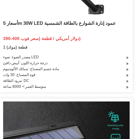
أسعار 5m 30W LED عمود إنارة الشوارع بالطاقة الشمسية
390-400 دولار أمريكي / قطعة (سعر فوب)
1 قطعة (موك)
مصدر الضوء: ضوء LED
درجة حرارة اللون: أبيض دافئ
مادة جسم المصباح: سبائك الألومنيوم
قوة المصباح: 30 وات
مزود الطاقة: DC
متوسط العمر:> 8000 ساعة