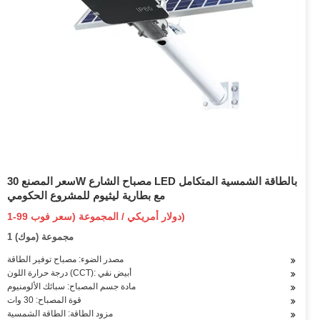
سعر المصنع 30W مصباح الشارع LED بالطاقة الشمسية المتكامل
مع بطارية ليثيوم للمشروع الحكومي
1-99 دولار أمريكي / المجموعة (سعر فوب)
1 مجموعة (موك)
مصدر الضوء: مصباح توفير الطاقة
درجة حرارة اللون (CCT): أبيض نقي
مادة جسم المصباح: سبائك الألومنيوم
قوة المصباح: 30 وات
مزود الطاقة: الطاقة الشمسية