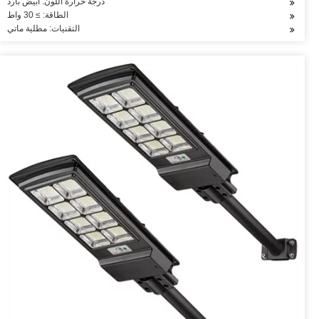
درجة حرارة اللون: أبيض بارد
الطاقة: ≥ 30 واط
التقنيات: مطلية ماتي