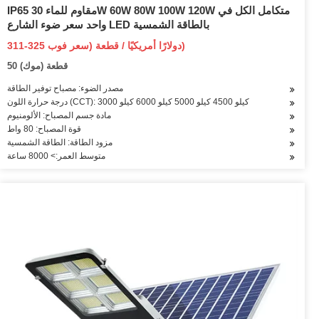
IP65 مقاوم للماء 30W 60W 80W 100W 120W متكامل الكل في
واحد سعر ضوء الشارع LED بالطاقة الشمسية
311-325 دولارًا أمريكيًا / قطعة (سعر فوب)
50 قطعة (موك)
مصدر الضوء: مصباح توفير الطاقة
درجة حرارة اللون (CCT): 3000 كيلو 4500 كيلو 5000 كيلو 6000 كيلو
مادة جسم المصباح: الألومنيوم
قوة المصباح: 80 واط
مزود الطاقة: الطاقة الشمسية
متوسط العمر:> 8000 ساعة