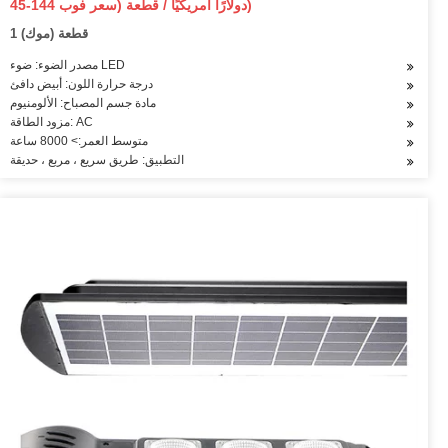
45-144 دولارًا أمريكيًا / قطعة (سعر فوب)
1 قطعة (موك)
مصدر الضوء: ضوء LED
درجة حرارة اللون: أبيض دافئ
مادة جسم المصباح: الألومنيوم
مزود الطاقة: AC
متوسط العمر:> 8000 ساعة
التطبيق: طريق سريع ، مربع ، حديقة