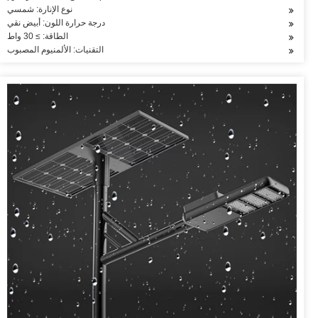
نوع الإنارة: شمسي
درجة حرارة اللون: أبيض نقي
الطاقة: ≥ 30 واط
التقنيات: الألمنيوم المصبوب