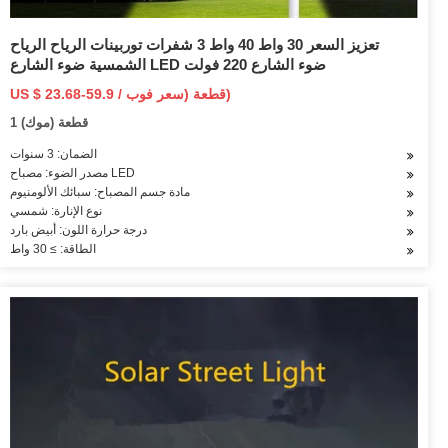
تعزيز السعر 30 واط 40 واط 3 شفرات توربينات الرياح الرياح
الشمسية ضوء الشارع LED ضوء الشارع 220 فولت
US $ 23.68-59.9 / قطعة (سعر فوب)
1 قطعة (موك)
الضمان: 3 سنوات
مصدر الضوء: مصباح LED
مادة جسم المصباح: سبائك الألومنيوم
نوع الإنارة: شمسي
درجة حرارة اللون: أبيض بارد
الطاقة: ≥ 30 واط