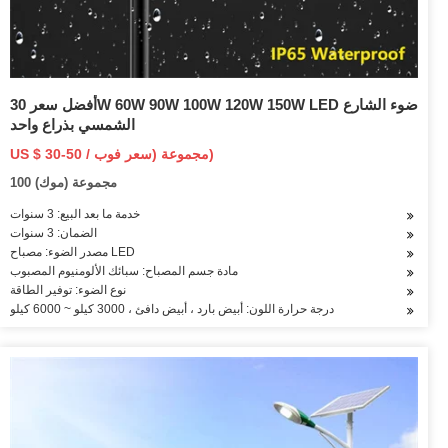
أفضل سعر 30W 60W 90W 100W 120W 150W LED ضوء الشارع
الشمسي بذراع واحد
US $ 30-50 / مجموعة (سعر فوب)
100 مجموعة (موك)
خدمة ما بعد البيع: 3 سنوات
الضمان: 3 سنوات
مصدر الضوء: مصباح LED
مادة جسم المصباح: سبائك الألومنيوم المصبوب
نوع الضوء: توفير الطاقة
درجة حرارة اللون: أبيض بارد ، أبيض دافئ ، 3000 كيلو ~ 6000 كيلو