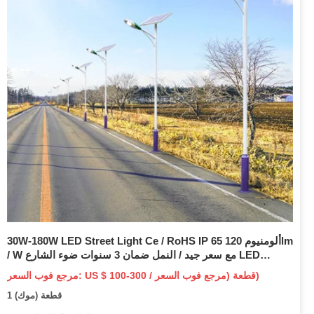
30W-180W LED Street Light Ce / RoHS IP 65 ألومنيوم 120lm
/ W مع سعر جيد / النمل ضمان 3 سنوات ضوء الشارع LED
بالطاقة الشمسية في هيئة التصنيع العسكري
مرجع فوب السعر: US $ 100-300 / قطعة (مرجع فوب السعر)
1 قطعة (موك)