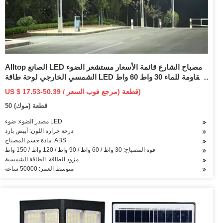
Alltop الصانع LED مصباح الشارع قائمة الأسعار مستشعر الضوء
الشمسي الخارجي لوحة طاقة LED مقاومة للماء 30 واط 60 واط
90 واط 120 واط 150 واط ضوء الشارع الشمسي
US $ 17.53-50.39 / قطعة (مرجع فوب السعر)
50 قطعة (موك)
مصدر الضوء: ضوء LED
درجة حرارة اللون: أبيض بارد
مادة جسم المصباح: ABS
قوة المصباح: 30 واط / 60 واط / 90 واط / 120 واط / 150 واط
مزود الطاقة: الطاقة الشمسية
متوسط العمر: 50000 ساعة