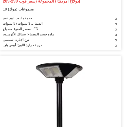
289-299 دولارًا أمريكيًا / المجموعة (سعر فوب)
10 مجموعات (موك)
خدمة ما بعد البيع: نعم
الضمان: 3 سنوات / 5 سنوات
مصدر الضوء: مصباح LED
مادة جسم المصباح: سبائك الألومنيوم
نوع الإنارة: شمسي
درجة حرارة اللون: أبيض بارد