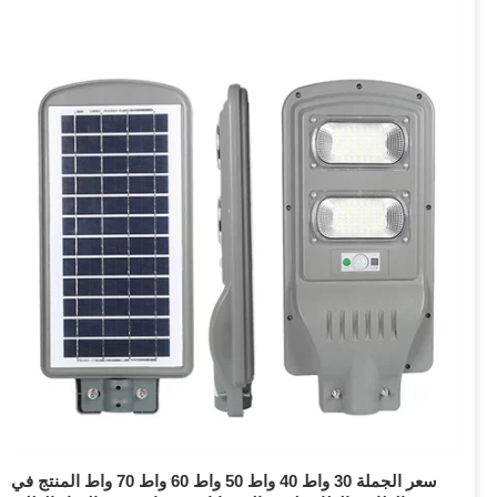
سعر الجملة 30 واط 40 واط 50 واط 60 واط 70 واط المنتج في