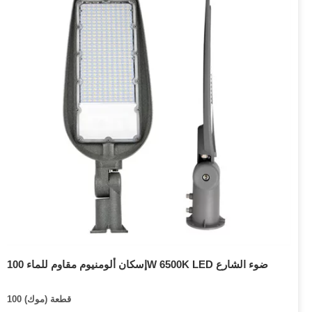
إسكان ألومنيوم مقاوم للماء 100W 6500K LED ضوء الشارع
100 قطعة (موك)