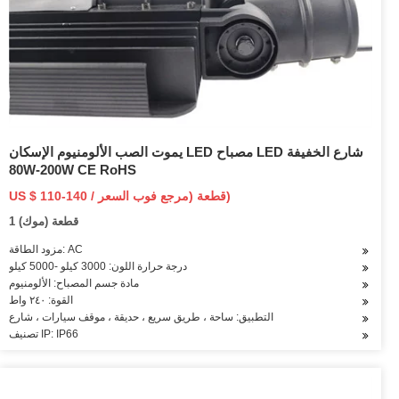
يموت الصب الألومنيوم الإسكان LED مصباح LED شارع الخفيفة
80W-200W CE RoHS
US $ 110-140 / قطعة (مرجع فوب السعر)
1 قطعة (موك)
مزود الطاقة: AC
درجة حرارة اللون: 3000 كيلو -5000 كيلو
مادة جسم المصباح: الألومنيوم
القوة: ٢٤٠ واط
التطبيق: ساحة ، طريق سريع ، حديقة ، موقف سيارات ، شارع
تصنيف IP: IP66