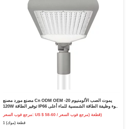
مصنع مورد مصنع Cn ODM OEM يموت الصب الألومنيوم 20-
120W توفير الطاقة IP66 ضوء وظيفة الطاقة الشمسية للماء أعلى
حديقة ضوء الإسكان LED ضوء الشارع
مرجع فوب السعر: US $ 58-60 / قطعة (مرجع فوب السعر)
1 قطعة (موك)