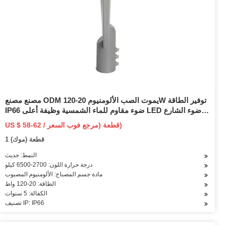
مصنع مصنع ODM يموت الصب الألومنيوم 20-120W توفير الطاقة
IP66 ضوء مقاوم للماء الشمسية وظيفة أعلى LED ضوء الشارع
LED حديقة ضوء الإسكان للحديقة
US $ 58-62 / قطعة (مرجع فوب السعر)
1 قطعة (موك)
النمط: حديث
درجة حرارة اللون: 2700-6500 كيلو
مادة جسم المصباح: الألومنيوم المصبوب
الطاقة: 20-120 واط
الكفالة: 5 سنوات
تصنيف IP: IP66