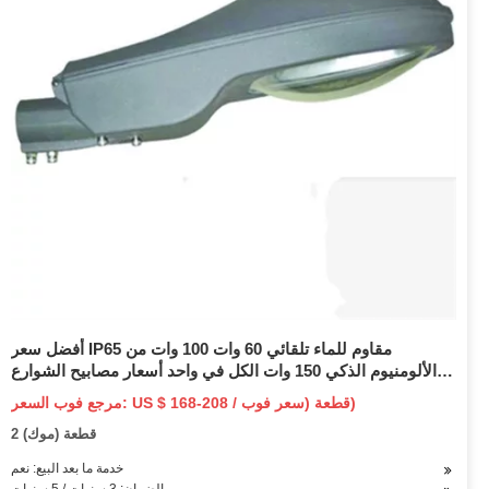
أفضل سعر IP65 مقاوم للماء تلقائي 60 وات 100 وات من
الألومنيوم الذكي 150 وات الكل في واحد أسعار مصابيح الشوارع
LED الشمسية
مرجع فوب السعر: US $ 168-208 / قطعة (سعر فوب)
2 قطعة (موك)
خدمة ما بعد البيع: نعم