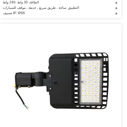
الطاقة: 30 واط -240 واط
التطبيق: ساحة ، طريق سريع ، حديقة ، موقف للسيارات
تصنيف IP: IP66