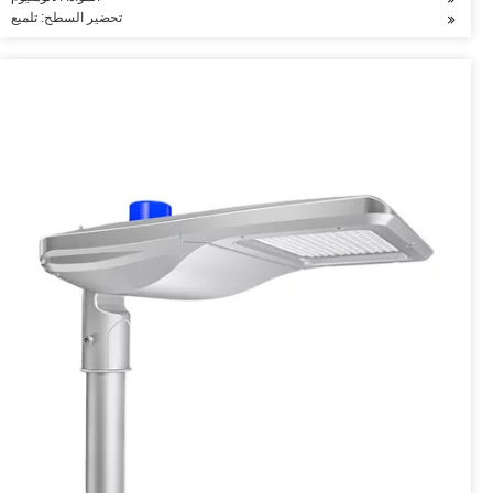
تحضير السطح: تلميع