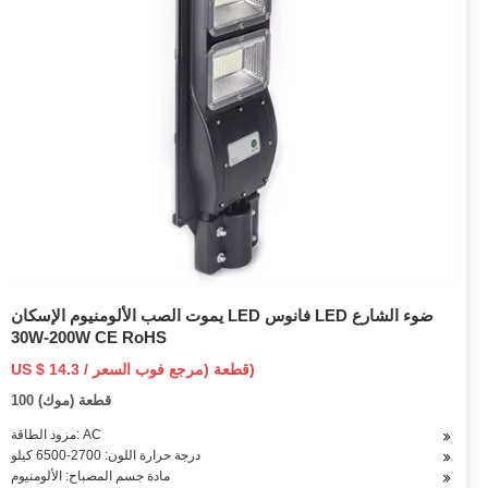
يموت الصب الألومنيوم الإسكان LED فانوس LED ضوء الشارع
30W-200W CE RoHS
US $ 14.3 / قطعة (مرجع فوب السعر)
100 قطعة (موك)
مزود الطاقة: AC
درجة حرارة اللون: 2700-6500 كيلو
مادة جسم المصباح: الألومنيوم