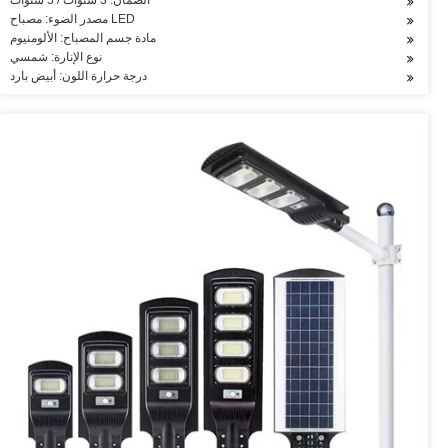
الضمان: 3 سنوات / 5 سنوات
مصدر الضوء: مصباح LED
مادة جسم المصباح: الألومنيوم
نوع الإنارة: شمسي
درجة حرارة اللون: أبيض بارد