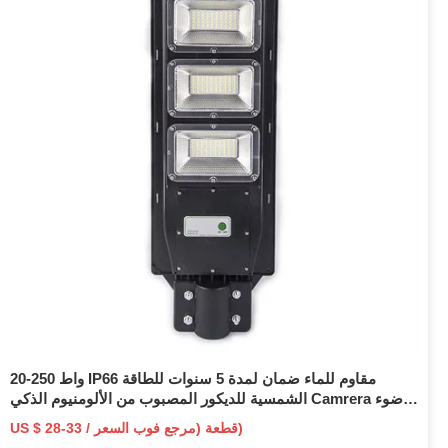
20-250 واط IP66 مقاوم للماء ضمان لمدة 5 سنوات للطاقة
الشمسية للديكور المصبوب من الألومنيوم الذكي Camrera ضوء
الفيضانات الشمسية LED إسكان إضاءة الشارع لـ Park
US $ 28-33 / قطعة (مرجع فوب السعر)
Manufaturer