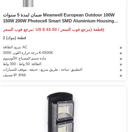
ضمان لمدة 5 سنوات Meanwell European Outdoor 100W
150W 200W Photocell Smart SMD Aluminium Housing
LED Street Light
مرجع فوب السعر: US $ 43-50 / قطعة (مرجع فوب السعر)
2 قطعة (موك)
مزود الطاقة: AC
درجة حرارة اللون: 3000 K-6500K
مادة جسم المصباح: الألومنيوم
الطاقة: 50 واط - 300 واط
التطبيق: ساحة ، طريق سريع ، حديقة ، موقف للسيارات
تصنيف IP: IP66