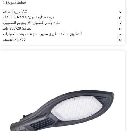
1 قطعة (موك)
مزود الطاقة: AC
درجة حرارة اللون: 2700-6500 كيلو
مادة جسم المصباح: الألومنيوم المصبوب
الطاقة: 20-250 واط
التطبيق: ساحة ، طريق سريع ، حديقة ، موقف للسيارات
تصنيف IP: IP66