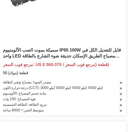
سميكة يموت الصب الألومنيوم IP65 100W قابل للتعديل الكل في
واحد LED مصباح الطريق الإسكان حديقة ضوء الشارع بالطاقة
الشمسية
مرجع فوب السعر: US $ 360-375 / قطعة (مرجع فوب السعر)
50 قطعة (موك)
مصدر الضوء: مصباح توفير الطاقة
درجة حرارة اللون (CCT): 3000 كيلو 4500 كيلو 5000 كيلو 6000 كيلو
مادة جسم المصباح: الألومنيوم
قوة المصباح: 100 وات
مزود الطاقة: الطاقة الشمسية
متوسط العمر:> 8000 ساعة