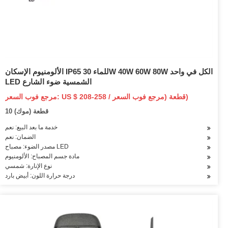
الألومنيوم الإسكان IP65 للماء 30W 40W 60W 80W الكل في واحد
LED الشمسية ضوء الشارع
مرجع فوب السعر: US $ 208-258 / قطعة (مرجع فوب السعر)
10 قطعة (موك)
خدمة ما بعد البيع: نعم
الضمان: نعم
مصدر الضوء: مصباح LED
مادة جسم المصباح: الألومنيوم
نوع الإنارة: شمسي
درجة حرارة اللون: أبيض بارد