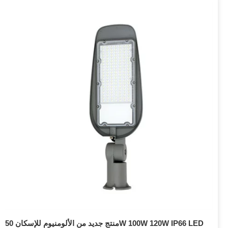
منتج جديد من الألومنيوم للإسكان 50W 100W 120W IP66 LED