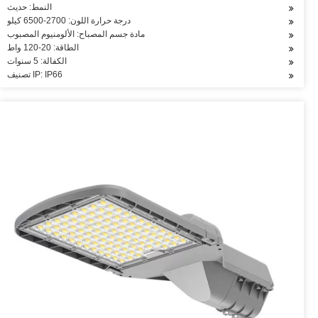
النمط: حديث
درجة حرارة اللون: 2700-6500 كيلو
مادة جسم المصباح: الألومنيوم المصبوب
الطاقة: 20-120 واط
الكفالة: 5 سنوات
تصنيف IP: IP66