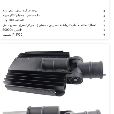
درجة حرارة اللون: أبيض بارد
مادة جسم المصباح: الألومنيوم
الطاقة: 100 وات
الاستعمال: صالة للألعاب الرياضية ، معرض ، مستودع ، مركز تسوق ، مصنع ، نفق
عمر: ≥50000H
تصنيف IP: IP65