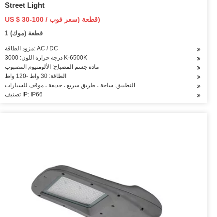
Street Light
US $ 30-100 / قطعة (سعر فوب)
1 قطعة (موك)
مزود الطاقة: AC / DC
درجة حرارة اللون: 3000 K-6500K
مادة جسم المصباح: الألومنيوم المصبوب
الطاقة: 30 واط -120 واط
التطبيق: ساحة ، طريق سريع ، حديقة ، موقف للسيارات
تصنيف IP: IP66