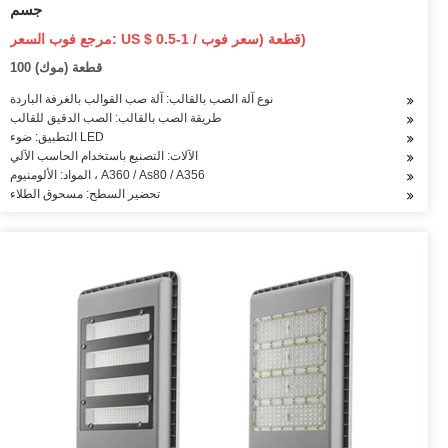
جسم
مرجع فوب السعر: US $ 0.5-1 / قطعة (سعر فوب)
100 قطعة (موك)
نوع آلة الصب بالقالب: آلة صب القوالب بالغرفة الباردة
طريقة الصب بالقالب: الصب الدقيق للقالب
التطبيق: ضوء LED
الآلات: التصنيع باستخدام الحاسب الآلي
المواد: الألومنيوم ، A360 / As80 / A356
تحضير السطح: مسحوق الطلاء