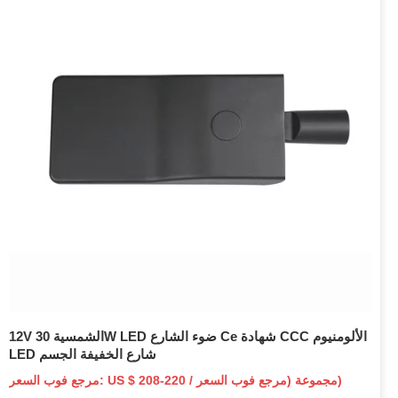
12V الشمسية 30W LED ضوء الشارع Ce شهادة CCC الألومنيوم
LED شارع الخفيفة الجسم
مرجع فوب السعر: US $ 208-220 / مجموعة (مرجع فوب السعر)