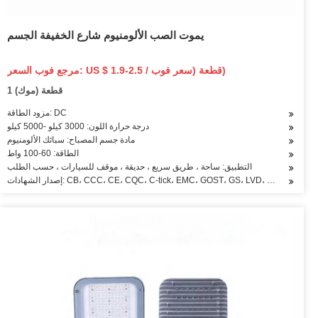
يموت الصب الألومنيوم شارع الخفيفة الجسم
مرجع فوب السعر: US $ 1.9-2.5 / قطعة (سعر فوب)
1 قطعة (موك)
مزود الطاقة: DC
درجة حرارة اللون: 3000 كيلو -5000 كيلو
مادة جسم المصباح: سبائك الألومنيوم
الطاقة: 60-100 واط
التطبيق: ساحة ، طريق سريع ، حديقة ، موقف للسيارات ، حسب الطلب
CB، CCC، CE، CQC، C-tick، EMC، GOST، GS، LVD، PSE، REACH، RoHS، SA