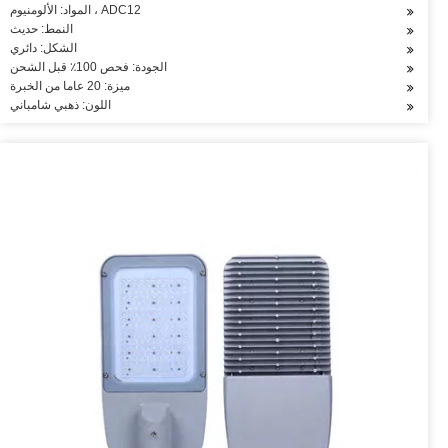
المواد: الألومنيوم ، ADC12
النمط: حديث
الشكل: دائري
الجودة: فحص 100٪ قبل الشحن
ميزة: 20 عاما من الخبرة
اللون: ذهبي شامباني