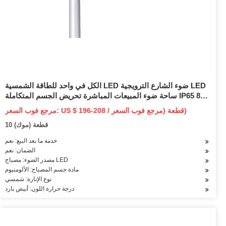
الكل في واحد للطاقة الشمسية LED ضوء الشارع الترويجية LED
ساحة ضوء المبيعات المباشرة تحريض الجسم المتكاملة IP65 80
المناظر الطبيعية 1000 70
مرجع فوب السعر: US $ 196-208 / قطعة (مرجع فوب السعر)
10 قطعة (موك)
خدمة ما بعد البيع: نعم
الضمان: نعم
مصدر الضوء: مصباح LED
مادة جسم المصباح: الألومنيوم
نوع الإنارة: شمسي
درجة حرارة اللون: أبيض بارد