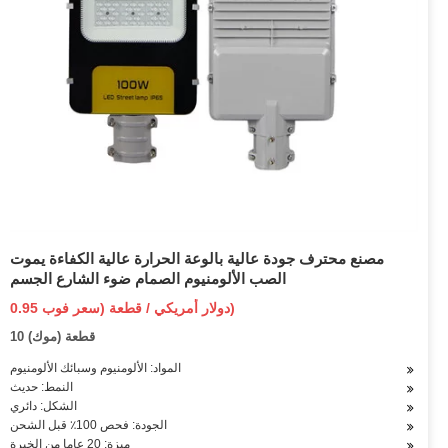
مصنع محترف جودة عالية بالوعة الحرارة عالية الكفاءة يموت
الصب الألومنيوم الصمام ضوء الشارع الجسم
0.95 دولار أمريكي / قطعة (سعر فوب)
10 قطعة (موك)
المواد: الألومنيوم وسبائك الألومنيوم
النمط: حديث
الشكل: دائري
الجودة: فحص 100٪ قبل الشحن
ميزة: 20 عاما من الخبرة