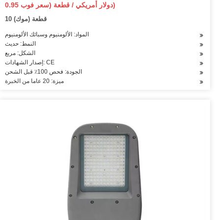
0.95 دولار أمريكي / قطعة (سعر فوب)
10 قطعة (موك)
المواد: الألومنيوم وسبائك الألومنيوم
النمط: حديث
الشكل: مربع
إصدار الشهادات: CE
الجودة: فحص 100٪ قبل الشحن
ميزة: 20 عاما من الخبرة