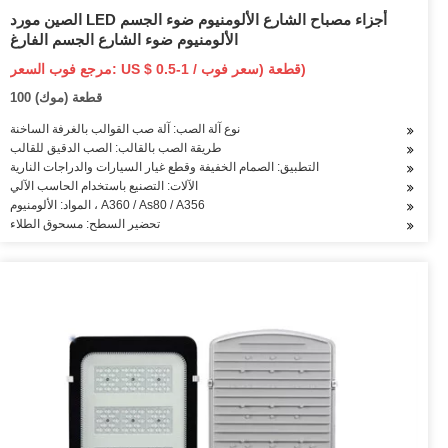
الصين مورد LED أجزاء مصباح الشارع الألومنيوم ضوء الجسم
الألومنيوم ضوء الشارع الجسم الفارغ
مرجع فوب السعر: US $ 0.5-1 / قطعة (سعر فوب)
100 قطعة (موك)
نوع آلة الصب: آلة صب القوالب بالغرفة الساخنة
طريقة الصب بالقالب: الصب الدقيق للقالب
التطبيق: الصمام الخفيفة وقطع غيار السيارات والدراجات النارية
الآلات: التصنيع باستخدام الحاسب الآلي
المواد: الألومنيوم ، A360 / As80 / A356
تحضير السطح: مسحوق الطلاء