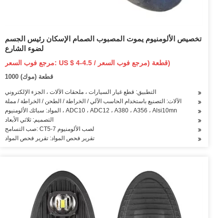
تخصيص الألومنيوم يموت المصبوب الصمام الإسكان رئيس الجسم
لضوء الشارع
مرجع فوب السعر: US $ 4-4.5 / قطعة (مرجع فوب السعر)
1000 قطعة (موك)
التطبيق: قطع غيار السيارات ، ملحقات الآلات ، الجزء الإلكتروني
الآلات: التصنيع باستخدام الحاسب الآلي / الخراطة / الطحن / الخراطة / مملة
المواد: سبائك الألومنيوم ، ADC10 ، ADC12 ، A380 ، A356 ، Alsi10mn
التصميم: ثلاثي الأبعاد
صب التسامح: CT5-7 لصب الألومنيوم
تقرير فحص المواد: تقرير فحص المواد