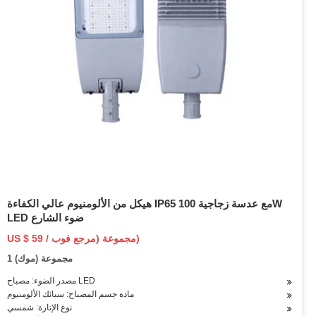
هيكل من الألومنيوم عالي الكفاءة IP65 مع عدسة زجاجية 100W
LED ضوء الشارع
US $ 59 / مجموعة (مرجع فوب)
1 مجموعة (موك)
مصدر الضوء: مصباح LED
مادة جسم المصباح: سبائك الألومنيوم
نوع الإنارة: شمسي