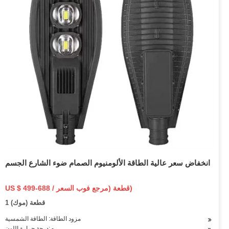
انخفاض سعر عالية الطاقة الألومنيوم الصمام ضوء الشارع الجسم
US $ 499-688 / قطعة (مرجع فوب السعر)
1 قطعة (موك)
مزود الطاقة: الطاقة الشمسية
درجة حرارة اللون: -