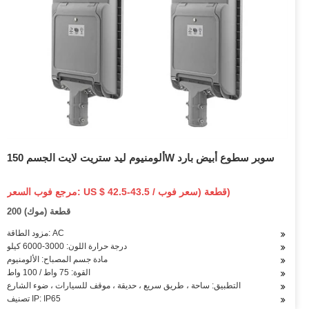
ألومنيوم ليد ستريت لايت الجسم 150W سوبر سطوع أبيض بارد
مرجع فوب السعر: US $ 42.5-43.5 / قطعة (سعر فوب)
200 قطعة (موك)
مزود الطاقة: AC
درجة حرارة اللون: 3000-6000 كيلو
مادة جسم المصباح: الألومنيوم
القوة: 75 واط / 100 واط
التطبيق: ساحة ، طريق سريع ، حديقة ، موقف للسيارات ، ضوء الشارع
تصنيف IP: IP65