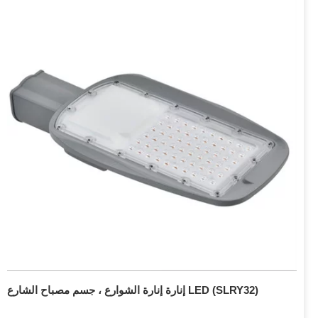
إنارة إنارة الشوارع ، جسم مصباح الشارع LED (SLRY32)