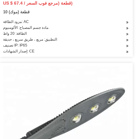
US $ 67.4 / قطعة (مرجع فوب السعر)
10 قطعة (موك)
مزود الطاقة: AC
مادة جسم المصباح: الألومنيوم
الطاقة: 20 واط
التطبيق: مربع ، طريق سريع ، حديقة
تصنيف IP: IP65
إصدار الشهادات: CE