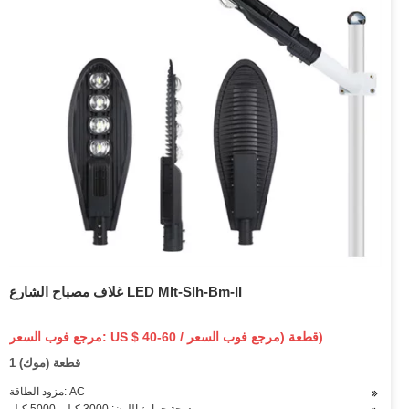
غلاف مصباح الشارع LED Mlt-Slh-Bm-II
مرجع فوب السعر: US $ 40-60 / قطعة (مرجع فوب السعر)
1 قطعة (موك)
مزود الطاقة: AC