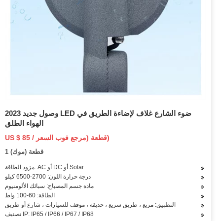
وصول جديد 2023 LED ضوء الشارع غلاف لإضاءة الطريق في
الهواء الطلق
US $ 85 / قطعة (مرجع فوب السعر)
1 قطعة (موك)
مزود الطاقة: AC أو DC أو Solar
درجة حرارة اللون: 2700-6500 كيلو
مادة جسم المصباح: سبائك الألومنيوم
الطاقة: 60-100 واط
التطبيق: مربع ، طريق سريع ، حديقة ، موقف للسيارات ، شارع أو طريق
تصنيف IP: IP65 / IP66 / IP67 / IP68