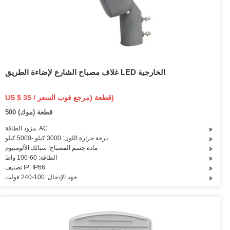
غلاف مصباح الشارع لإضاءة الطريق LED الخارجية
US $ 35 / قطعة (مرجع فوب السعر)
500 قطعة (موك)
مزود الطاقة: AC
درجة حرارة اللون: 3000 كيلو -5000 كيلو
مادة جسم المصباح: سبائك الألومنيوم
الطاقة: 60-100 واط
تصنيف IP: IP66
جهد الإدخال: 100-240 فولت