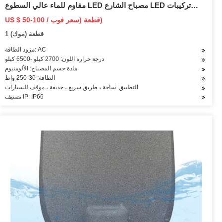
مقاوم للماء عالي السطوع LED مصباح الشارع LED تركيبات
الشوارع
US $ 50-100 / قطعة (سعر فوب)
1 قطعة (موك)
مزود الطاقة: AC
درجة حرارة اللون: 2700 كيلو -6500 كيلو
مادة جسم المصباح: الألومنيوم
الطاقة: 30-250 واط
التطبيق: ساحة ، طريق سريع ، حديقة ، موقف للسيارات
تصنيف IP: IP66