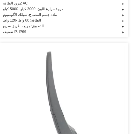
مزود الطاقة: AC
درجة حرارة اللون: 3000 كيلو -5000 كيلو
مادة جسم المصباح: سبائك الألومنيوم
الطاقة: 60 واط -120 واط
التطبيق: مربع ، طريق سريع
تصنيف IP: IP66