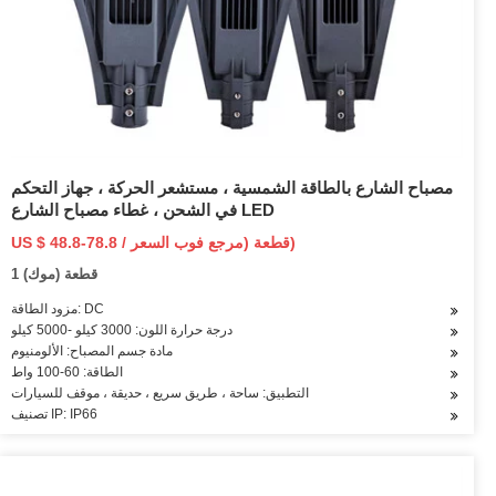
مصباح الشارع بالطاقة الشمسية ، مستشعر الحركة ، جهاز التحكم
في الشحن ، غطاء مصباح الشارع LED
US $ 48.8-78.8 / قطعة (مرجع فوب السعر)
1 قطعة (موك)
مزود الطاقة: DC
درجة حرارة اللون: 3000 كيلو -5000 كيلو
مادة جسم المصباح: الألومنيوم
الطاقة: 60-100 واط
التطبيق: ساحة ، طريق سريع ، حديقة ، موقف للسيارات
تصنيف IP: IP66