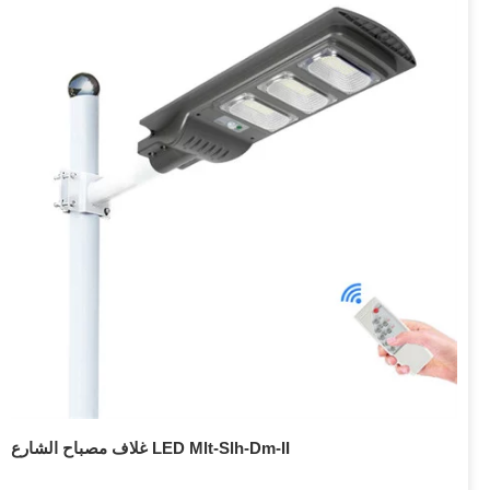
غلاف مصباح الشارع LED Mlt-Slh-Dm-II