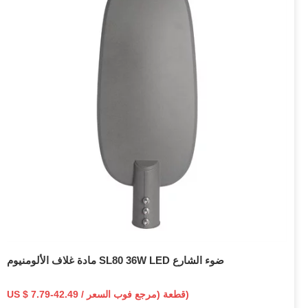
مادة غلاف الألومنيوم SL80 36W LED ضوء الشارع
US $ 7.79-42.49 / قطعة (مرجع فوب السعر)