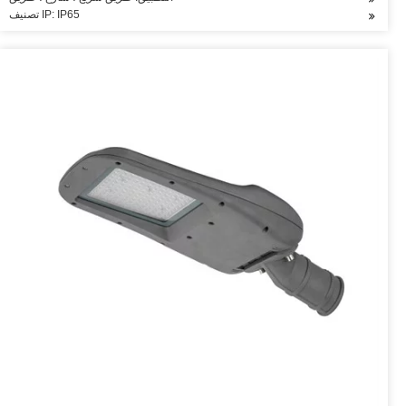
تصنيف IP: IP65