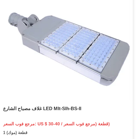
غلاف مصباح الشارع LED Mlt-Slh-BS-II
مرجع فوب السعر: US $ 30-40 / قطعة (مرجع فوب السعر)
1 قطعة (موك)