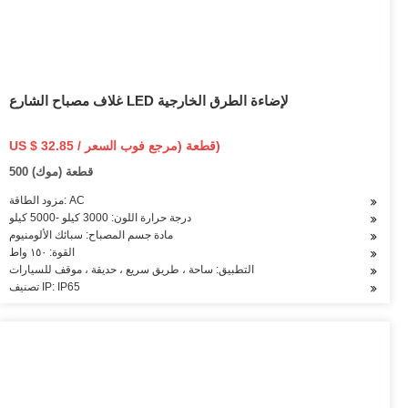
غلاف مصباح الشارع LED لإضاءة الطرق الخارجية
US $ 32.85 / قطعة (مرجع فوب السعر)
500 قطعة (موك)
مزود الطاقة: AC
درجة حرارة اللون: 3000 كيلو -5000 كيلو
مادة جسم المصباح: سبائك الألومنيوم
القوة: ١٥٠ واط
التطبيق: ساحة ، طريق سريع ، حديقة ، موقف للسيارات
تصنيف IP: IP65