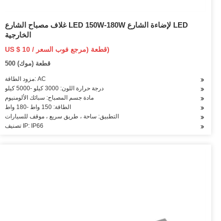
غلاف مصباح الشارع LED 150W-180W لإضاءة الشارع LED
الخارجية
US $ 10 / قطعة (مرجع فوب السعر)
500 قطعة (موك)
مزود الطاقة: AC
درجة حرارة اللون: 3000 كيلو -5000 كيلو
مادة جسم المصباح: سبائك الألومنيوم
الطاقة: 150 واط -180 واط
التطبيق: ساحة ، طريق سريع ، موقف للسيارات
تصنيف IP: IP66