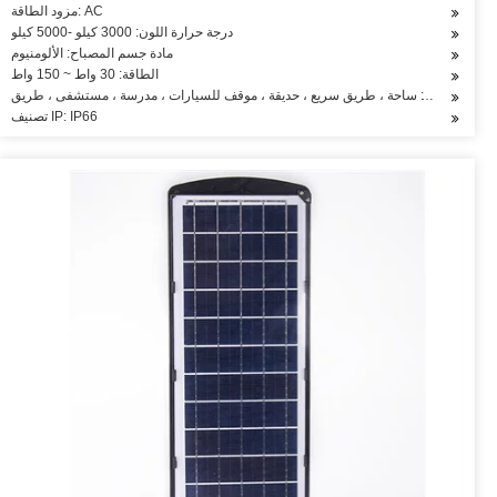
مزود الطاقة: AC
درجة حرارة اللون: 3000 كيلو -5000 كيلو
مادة جسم المصباح: الألومنيوم
الطاقة: 30 واط ~ 150 واط
التطبيق: ساحة ، طريق سريع ، حديقة ، موقف للسيارات ، مدرسة ، مستشفى ، طريق
تصنيف IP: IP66