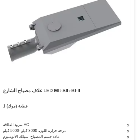
غلاف مصباح الشارع LED Mlt-Slh-Bl-II
1 قطعة (موك)
مزود الطاقة: AC
درجة حرارة اللون: 3000 كيلو -5000 كيلو
مادة جسم المصباح: سبائك الألومنيوم