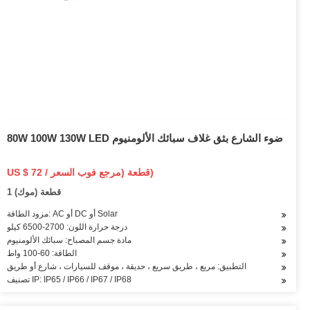
80W 100W 130W LED ضوء الشارع بثق غلاف سبائك الألومنيوم
US $ 72 / قطعة (مرجع فوب السعر)
1 قطعة (موك)
مزود الطاقة: AC أو DC أو Solar
درجة حرارة اللون: 2700-6500 كيلو
مادة جسم المصباح: سبائك الألومنيوم
الطاقة: 60-100 واط
التطبيق: مربع ، طريق سريع ، حديقة ، موقف للسيارات ، شارع أو طريق
تصنيف IP: IP65 / IP66 / IP67 / IP68