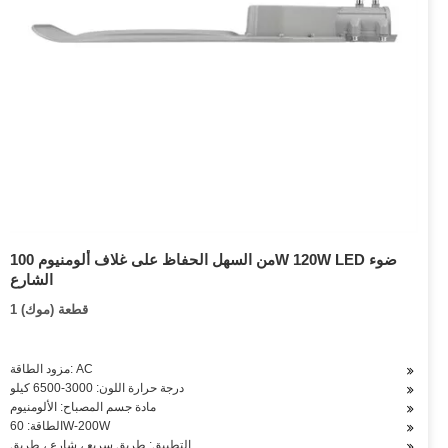
من السهل الحفاظ على غلاف ألومنيوم 100W 120W LED ضوء
الشارع
1 قطعة (موك)
مزود الطاقة: AC
درجة حرارة اللون: 3000-6500 كيلو
مادة جسم المصباح: الألومنيوم
الطاقة: 60W-200W
التطبيق: طريق سريع ، شارع ، طريق