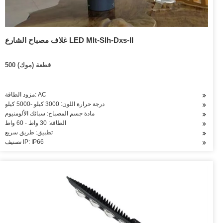
غلاف مصباح الشارع LED Mlt-Slh-Dxs-II
500 قطعة (موك)
مزود الطاقة: AC
درجة حرارة اللون: 3000 كيلو -5000 كيلو
مادة جسم المصباح: سبائك الألومنيوم
الطاقة: 30 واط - 60 واط
تطبيق: طريق سريع
تصنيف IP: IP66