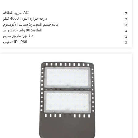
مزود الطاقة: AC
درجة حرارة اللون: 4000 كيلو
مادة جسم المصباح: سبائك الألومنيوم
الطاقة: 80 واط -120 واط
تطبيق: طريق سريع
تصنيف IP: IP66