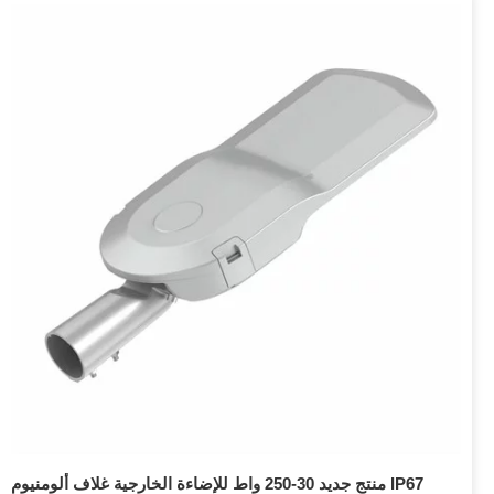
منتج جديد 30-250 واط للإضاءة الخارجية غلاف ألومنيوم IP67