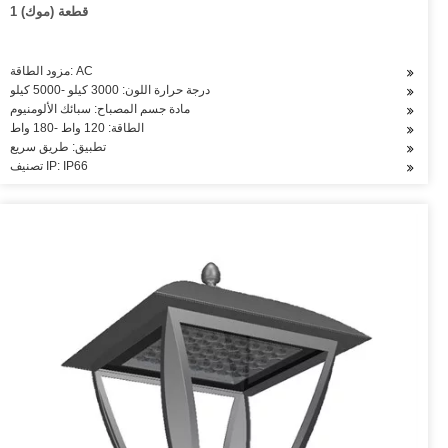
1 قطعة (موك)
مزود الطاقة: AC
درجة حرارة اللون: 3000 كيلو -5000 كيلو
مادة جسم المصباح: سبائك الألومنيوم
الطاقة: 120 واط -180 واط
تطبيق: طريق سريع
تصنيف IP: IP66