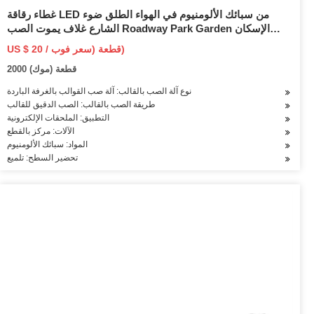
غطاء رقاقة LED من سبائك الألومنيوم في الهواء الطلق ضوء
الشارع غلاف يموت الصب Roadway Park Garden الإسكان
الشمسي
US $ 20 / قطعة (سعر فوب)
2000 قطعة (موك)
نوع آلة الصب بالقالب: آلة صب القوالب بالغرفة الباردة
طريقة الصب بالقالب: الصب الدقيق للقالب
التطبيق: الملحقات الإلكترونية
الآلات: مركز بالقطع
المواد: سبائك الألومنيوم
تحضير السطح: تلميع