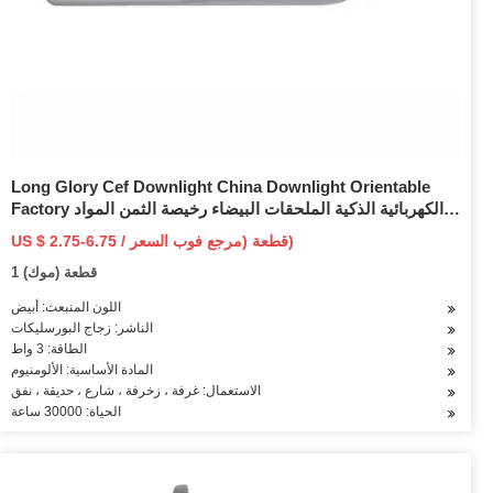
Long Glory Cef Downlight China Downlight Orientable
Factory الكهربائية الذكية الملحقات البيضاء رخيصة الثمن المواد
الخام 2019 LED ضوء السقف
US $ 2.75-6.75 / قطعة (مرجع فوب السعر)
1 قطعة (موك)
اللون المنبعث: أبيض
الناشر: زجاج البورسليكات
الطاقة: 3 واط
المادة الأساسية: الألومنيوم
الاستعمال: غرفة ، زخرفة ، شارع ، حديقة ، نفق
الحياة: 30000 ساعة