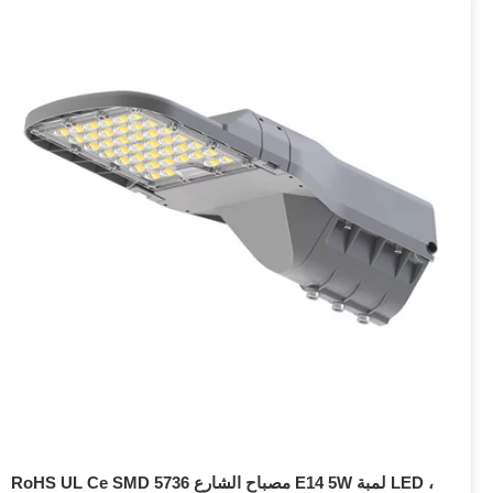
RoHS UL Ce SMD 5736 مصباح الشارع E14 5W لمبة LED ،