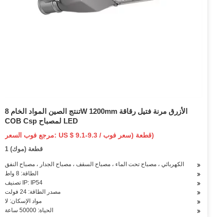
تنتج الصين المواد الخام 8W 1200mm الأزرق مرنة فتيل رقاقة
COB Csp لمصباح LED
مرجع فوب السعر: US $ 9.1-9.3 / قطعة (سعر فوب)
1 قطعة (موك)
ف ، المصباح الكهربائي ، مصباح تحت الماء ، مصباح السقف ، مصباح الجدار ، مصباح النفق
الطاقة: 8 واط
تصنيف IP: IP54
مصدر الطاقة: 24 فولت
مواد الإسكان: لا
الحياة: 50000 ساعة