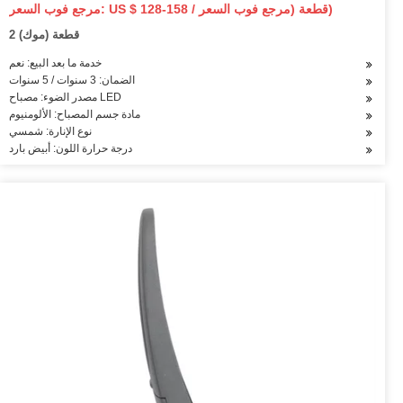
مرجع فوب السعر: US $ 128-158 / قطعة (مرجع فوب السعر)
2 قطعة (موك)
خدمة ما بعد البيع: نعم
الضمان: 3 سنوات / 5 سنوات
مصدر الضوء: مصباح LED
مادة جسم المصباح: الألومنيوم
نوع الإنارة: شمسي
درجة حرارة اللون: أبيض بارد