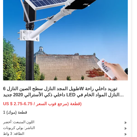
طويل المجد النازل سطح الصين النازل 6W توريد داخلي راحة
داخلي ذكي الأسترالي 2020 جديد LED النازل المواد الخام في
السعر المنخفض السقف أسفل ضوء
US $ 2.75-6.75 / قطعة (مرجع فوب السعر)
1 قطعة (موك)
اللون المنبعث: أخضر
الناشر: بولي كربونات
الطاقة: 3 واط