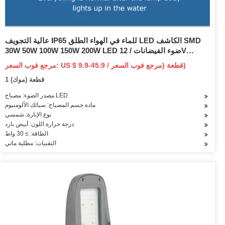
عالية التجويف IP65 للماء في الهواء الطلق LED الكاشف SMD
30W 50W 100W 150W 200W LED ضوء الفيضانات / 12V
الكاشف المواد الخام SKD
مرجع فوب السعر: US $ 9.9-45.9 / قطعة (مرجع فوب السعر)
1 قطعة (موك)
مصدر الضوء: مصباح LED
مادة جسم المصباح: سبائك الألومنيوم
نوع الإنارة: شمسي
درجة حرارة اللون: أبيض بارد
الطاقة: ≥ 30 واط
التقنيات: مطلية ماتي