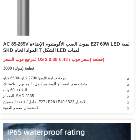
AC 85-265V يموت الصب الألومنيوم الإضاءة E27 60W LED لمبة
SKD المواد الخام T الشكل LED لمبات
مرجع فوب السعر: US $ 0.38-0.48 / قطعة (سعر فوب)
3000 قطعة (موك)
درجة حرارة اللون: 2700 كيلو -6500 كيلو
مادة جسم المصباح: ألومنيوم كامل ، ألومنيوم + بلاستيك
الطاقة: 60 وات
الصمام: SMD 2835
حامل / قاعدة المصباح: E27 / E26 / E40 / B22 للاختيار
الاستعمال: مصدر الضوء