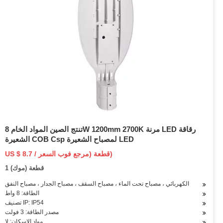
تنتج الصين المواد الخام 8W 1200mm 2700K مرنة LED رقاقة
الشعيرة COB Csp لمصباح الشعيرة LED
US $ 8.7 / قطعة (مرجع فوب السعر)
1 قطعة (موك)
ف ، المصباح الكهربائي ، مصباح تحت الماء ، مصباح السقف ، مصباح الجدار ، مصباح النفق
الطاقة: 8 واط
تصنيف IP: IP54
مصدر الطاقة: 3 فولت
مواد الإسكان: لا