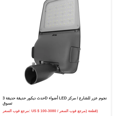
حدث ديكور حديقة حديقة 3D أضواء LED نجوم عزر للشارع / مركز
تسوق
مرجع فوب السعر: US $ 100-3080 / قطعة (مرجع فوب السعر)