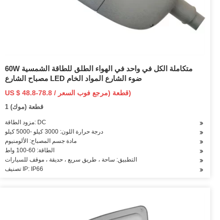
60W متكاملة الكل في واحد في الهواء الطلق للطاقة الشمسية
مصباح الشارع LED ضوء الشارع المواد الخام
US $ 48.8-78.8 / قطعة (مرجع فوب السعر)
1 قطعة (موك)
مزود الطاقة: DC
درجة حرارة اللون: 3000 كيلو -5000 كيلو
مادة جسم المصباح: الألومنيوم
الطاقة: 60-100 واط
التطبيق: ساحة ، طريق سريع ، حديقة ، موقف للسيارات
تصنيف IP: IP66