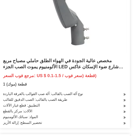
مخصص عالية الجودة في الهواء الطلق حاملي مصباح مربع
الألومنيوم يموت الصب الجزء LED شارع ضوء الإسكان عاكس
الضوء
مرجع فوب السعر: US $ 0.1-1.5 / قطعة (سعر فوب)
1 قطعة (موك)
نوع آلة الصب بالقالب: آلة صب القوالب بالغرفة الباردة
طريقة الصب بالقالب: الصب الدقيق للقالب
التطبيق: قطع غيار الآلات
الآلات: مركز بالقطع
المواد: سبائك الألومنيوم
تحضير السطح: إزالة الأزيز