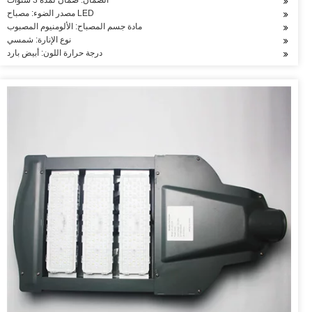
الضمان: ضمان لمدة 3 سنوات
مصدر الضوء: مصباح LED
مادة جسم المصباح: الألومنيوم المصبوب
نوع الإنارة: شمسي
درجة حرارة اللون: أبيض بارد