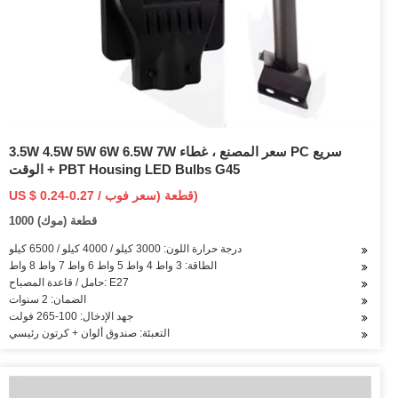
3.5W 4.5W 5W 6W 6.5W 7W سعر المصنع ، غطاء PC سريع
الوقت + PBT Housing LED Bulbs G45
US $ 0.24-0.27 / قطعة (سعر فوب)
1000 قطعة (موك)
درجة حرارة اللون: 3000 كيلو / 4000 كيلو / 6500 كيلو
الطاقة: 3 واط 4 واط 5 واط 6 واط 7 واط 8 واط
حامل / قاعدة المصباح: E27
الضمان: 2 سنوات
جهد الإدخال: 100-265 فولت
التعبئة: صندوق ألوان + كرتون رئيسي