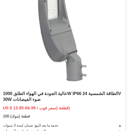
عالية الجودة في الهواء الطلق 1000W IP66 الطاقة الشمسية 24V
30W ضوء الفيضانات
US $ 13.95-66.99 / قطعة (سعر فوب)
100 قطعة (موك)
خدمة ما بعد البيع: ضمان لمدة 3 سنوات