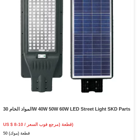
المواد الخام 30W 40W 50W 60W LED Street Light SKD Parts
US $ 8-10 / قطعة (مرجع فوب السعر)
50 قطعة (موك)