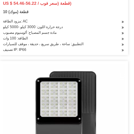
US $ 54.46-56.22 / قطعة (سعر فوب)
10 قطعة (موك)
مزود الطاقة: AC
درجة حرارة اللون: 3000 كيلو -5000 كيلو
مادة جسم المصباح: ألومنيوم مصبوب
الطاقة: 100 وات
التطبيق: ساحة ، طريق سريع ، حديقة ، موقف للسيارات
تصنيف IP: IP66