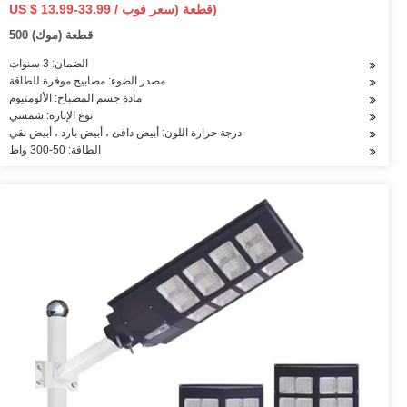
الشمسية الكاشف LED ضوء الفيضانات
US $ 13.99-33.99 / قطعة (سعر فوب)
500 قطعة (موك)
الضمان: 3 سنوات
مصدر الضوء: مصابيح موفرة للطاقة
مادة جسم المصباح: الألومنيوم
نوع الإنارة: شمسي
درجة حرارة اللون: أبيض دافئ ، أبيض بارد ، أبيض نقي
الطاقة: 50-300 واط