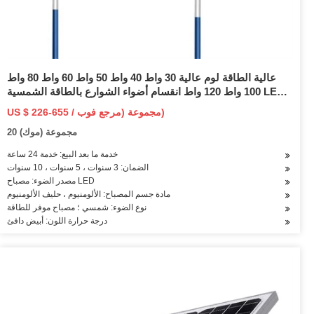
عالية الطاقة لوم عالية 30 واط 40 واط 50 واط 60 واط 80 واط
100 واط 120 واط انقسام أضواء الشوارع بالطاقة الشمسية LED
مصباح إضاءة الطريق السريع
US $ 226-655 / مجموعة (مرجع فوب)
20 مجموعة (موك)
خدمة ما بعد البيع: خدمة 24 ساعة
الضمان: 3 سنوات ، 5 سنوات ، 10 سنوات
مصدر الضوء: مصباح LED
مادة جسم المصباح: الألومنيوم ، حليف الألومنيوم
نوع الضوء: شمسي ؛ مصباح موفر للطاقة
درجة حرارة اللون: أبيض دافئ