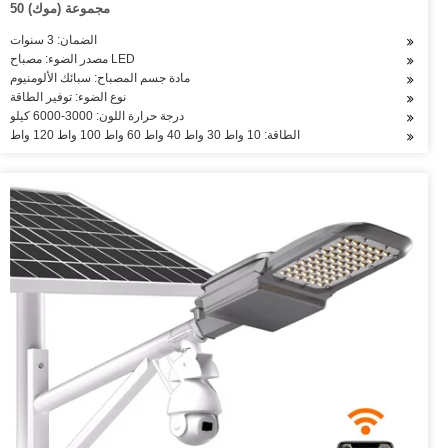
50 مجموعة (موك)
الضمان: 3 سنوات
مصدر الضوء: مصباح LED
مادة جسم المصباح: سبائك الألومنيوم
نوع الضوء: توفير الطاقة
درجة حرارة اللون: 3000-6000 كيلو
الطاقة: 10 واط 30 واط 40 واط 60 واط 100 واط 120 واط