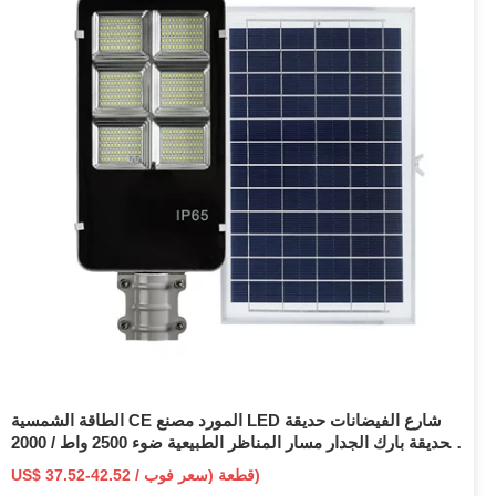
الطاقة الشمسية CE المورد مصنع LED شارع الفيضانات حديقة
الحديقة بارك الجدار مسار المناظر الطبيعية ضوء 2500 واط / 2000
واط / 1500 واط / 1200 واط / 1000 واط / 800 واط / 600 واط /
US$ 37.52-42.52 / قطعة (سعر فوب)
500 واط / 400 واط / 300 واط / 200 واط / 150 واط / 100 واط