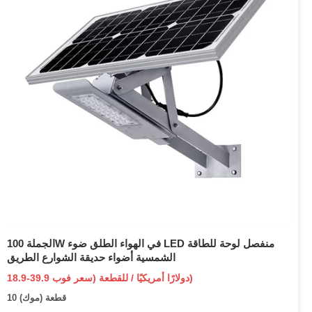
الجملة 100W في الهواء الطلق ضوء LED منفصل لوحة للطاقة
الشمسية أضواء حديقة الشوارع الطريق
18.9-39.9 دولارًا أمريكيًا / للقطعة (سعر فوب)
10 قطعة (موك)