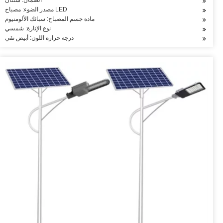
الضمان: سنتان
مصدر الضوء: مصباح LED
مادة جسم المصباح: سبائك الألومنيوم
نوع الإنارة: شمسي
درجة حرارة اللون: أبيض نقي