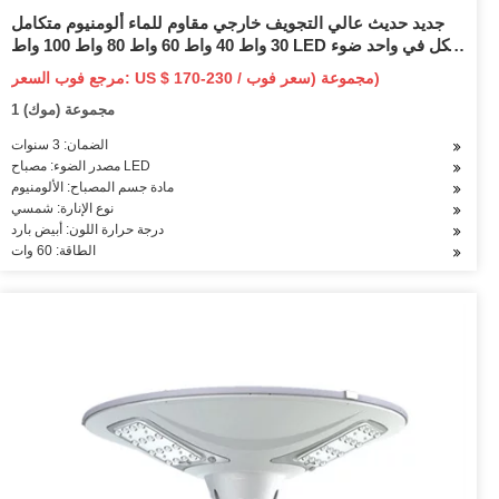
جديد حديث عالي التجويف خارجي مقاوم للماء ألومنيوم متكامل
30 واط 40 واط 60 واط 80 واط 100 واط LED الكل في واحد ضوء
الشارع الشمسي
مرجع فوب السعر: US $ 170-230 / مجموعة (سعر فوب)
1 مجموعة (موك)
الضمان: 3 سنوات
مصدر الضوء: مصباح LED
مادة جسم المصباح: الألومنيوم
نوع الإنارة: شمسي
درجة حرارة اللون: أبيض بارد
الطاقة: 60 وات