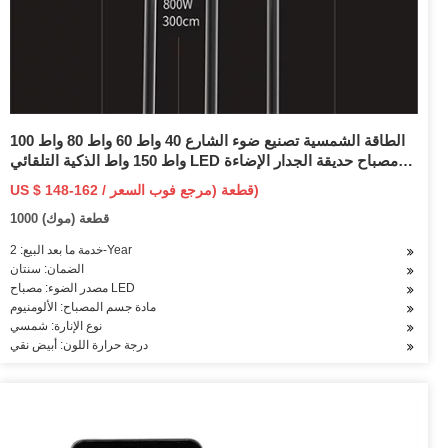
الطاقة الشمسية تصنيع ضوء الشارع 40 واط 60 واط 80 واط 100
واط 150 واط الذكية التلقائي LED مصباح حديقة الجدار الإضاءة
في الهواء الطلق
US $ 148-162 / قطعة (مرجع فوب السعر)
1000 قطعة (موك)
خدمة ما بعد البيع: 2-Year
الضمان: سنتان
مصدر الضوء: مصباح LED
مادة جسم المصباح: الألومنيوم
نوع الإنارة: شمسي
درجة حرارة اللون: أبيض نقي