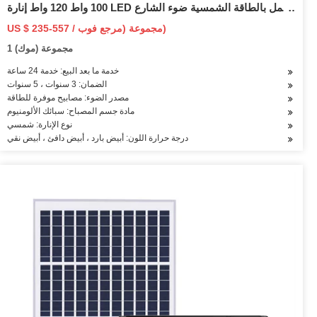
100 واط 120 واط إنارة LED تعمل بالطاقة الشمسية ضوء الشارع
إضاءة خارجية مع عمود HDG
US $ 235-557 / مجموعة (مرجع فوب)
1 مجموعة (موك)
خدمة ما بعد البيع: خدمة 24 ساعة
الضمان: 3 سنوات ، 5 سنوات
مصدر الضوء: مصابيح موفرة للطاقة
مادة جسم المصباح: سبائك الألومنيوم
نوع الإنارة: شمسي
درجة حرارة اللون: أبيض بارد ، أبيض دافئ ، أبيض نقي