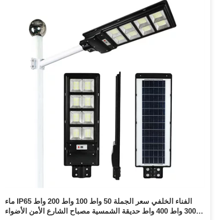
ماء IP65 الفناء الخلفي سعر الجملة 50 واط 100 واط 200 واط
300 واط 400 واط حديقة الشمسية مصباح الشارع الأمن الأضواء