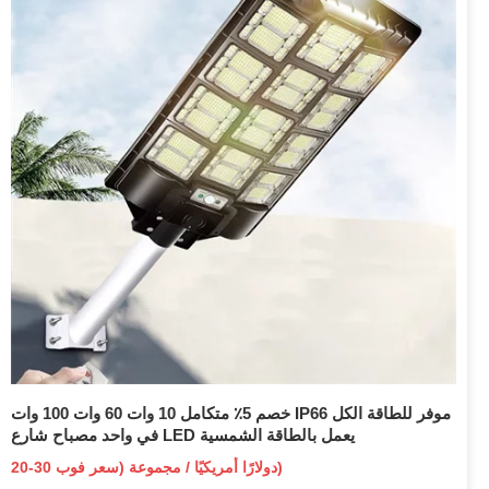
خصم 5٪ متكامل 10 وات 60 وات 100 وات IP66 موفر للطاقة الكل
في واحد مصباح شارع LED يعمل بالطاقة الشمسية
20-30 دولارًا أمريكيًا / مجموعة (سعر فوب)