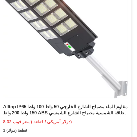
Alltop IP65 مقاوم للماء مصباح الشارع الخارجي 50 واط 100 واط
150 واط 200 واط ABS الطاقة الشمسية مصباح الشارع الشمسي
الكل في واحد مستشعر الحركة المتكامل ضوء الشارع LED
8.32 دولار أمريكي / قطعة (سعر فوب)
الشمسي
1 قطعة (موك)