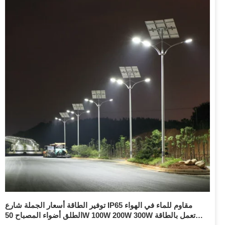
توفير الطاقة أسعار الجملة شارع IP65 مقاوم للماء في الهواء
الطلق أضواء المصباح 50W 100W 200W 300W تعمل بالطاقة