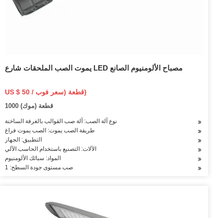
يموت الصب الملحقات شارع LED مصباح الألومنيوم الصانع
US $ 50 / قطعة (سعر فوب)
1000 قطعة (موك)
نوع آلة الصب: آلة صب القوالب بالغرفة الساخنة
طريقة الصب يموت: الصب يموت فراغ
التطبيق: الجهاز
الآلات: التصنيع باستخدام الحاسب الآلي
المواد: سبائك الألومنيوم
صب مستوى جودة السطح: 1