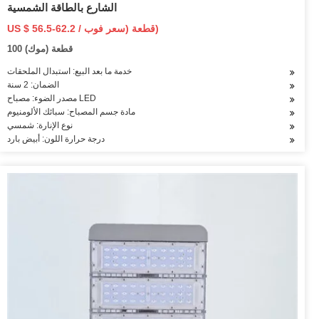
الشارع بالطاقة الشمسية
US $ 56.5-62.2 / قطعة (سعر فوب)
100 قطعة (موك)
خدمة ما بعد البيع: استبدال الملحقات
الضمان: 2 سنة
مصدر الضوء: مصباح LED
مادة جسم المصباح: سبائك الألومنيوم
نوع الإنارة: شمسي
درجة حرارة اللون: أبيض بارد