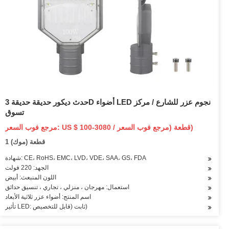
حدث ديكور حديقة حديقة 3D أضواء LED نجوم عزر للشارع / مركز
تسوق
مرجع فوب السعر: US $ 100-3080 / قطعة (مرجع فوب السعر)
1 قطعة (موك)
شهادة: CE، RoHS، EMC، LVD، VDE، SAA، GS، FDA
الجهد: 220 فولت
اللون المنبعث: أبيض
استعمال: مهرجان ، منزلي ، تجاري ، تنسيق حدائق
اسم المنتج: أضواء عزر ثلاثية الأبعاد
تأثير LED: ثابت (قابل للتخصيص)