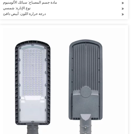
مادة جسم المصباح: سبائك الألومنيوم
نوع الإنارة: شمسي
درجة حرارة اللون: أبيض دافئ