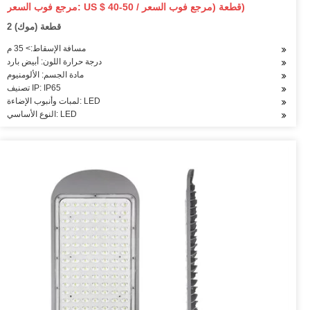
مرجع فوب السعر: US $ 40-50 / قطعة (مرجع فوب السعر)
2 قطعة (موك)
مسافة الإسقاط:> 35 م
درجة حرارة اللون: أبيض بارد
مادة الجسم: الألومنيوم
تصنيف IP: IP65
لمبات وأنبوب الإضاءة: LED
النوع الأساسي: LED