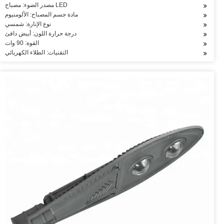
مصدر الضوء: مصباح LED
مادة جسم المصباح: الألومنيوم
نوع الإنارة: شمسي
درجة حرارة اللون: أبيض دافئ
القوة: 90 وات
التقنيات: الطلاء الكهربائي