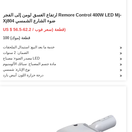
ارتفاع الغسق لومن إلى الفجر Remore Control 400W LED Mj-
Xj804 ضوء الشارع الشمسي
US $ 56.5-62.2 / قطعة (سعر فوب)
100 قطعة (موك)
خدمة ما بعد البيع: استبدال الملحقات
الضمان: 2 سنوات
مصدر الضوء: مصباح LED
مادة جسم المصباح: سبائك الألومنيوم
نوع الإنارة: شمسي
درجة حرارة اللون: أبيض بارد