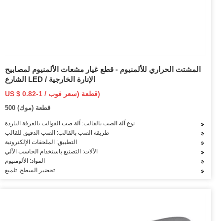
المشتت الحراري للألمنيوم - قطع غيار مشعات الألمنيوم لمصابيح
الشارع LED / الإنارة الخارجية
US $ 0.82-1 / قطعة (سعر فوب)
500 قطعة (موك)
نوع آلة الصب بالقالب: آلة صب القوالب بالغرفة الباردة
طريقة الصب بالقالب: الصب الدقيق للقالب
التطبيق: الملحقات الإلكترونية
الآلات: التصنيع باستخدام الحاسب الآلي
المواد: الألومنيوم
تحضير السطح: تلميع