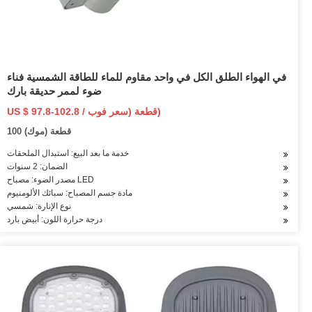
في الهواء الطلق الكل في واحد مقاوم للماء للطاقة الشمسية فناء
ضوء لممر حديقة بارك
US $ 97.8-102.8 / قطعة (سعر فوب)
100 قطعة (موك)
خدمة ما بعد البيع: استبدال الملحقات
الضمان: 2 سنوات
مصدر الضوء: مصباح LED
مادة جسم المصباح: سبائك الألومنيوم
نوع الإنارة: شمسي
درجة حرارة اللون: أبيض بارد