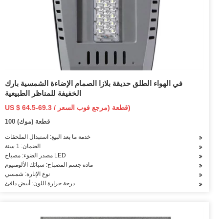
في الهواء الطلق حديقة بلازا الصمام الإضاءة الشمسية بارك
الخفيفة للمناظر الطبيعية
US $ 64.5-69.3 / قطعة (مرجع فوب السعر)
100 قطعة (موك)
خدمة ما بعد البيع: استبدال الملحقات
الضمان: 1 سنة
مصدر الضوء: مصباح LED
مادة جسم المصباح: سبائك الألومنيوم
نوع الإنارة: شمسي
درجة حرارة اللون: أبيض دافئ