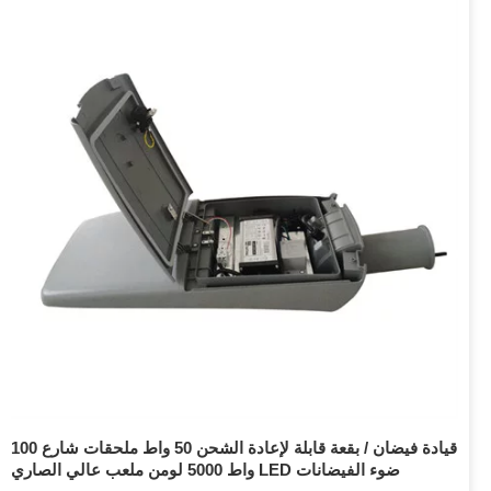
قيادة فيضان / بقعة قابلة لإعادة الشحن 50 واط ملحقات شارع 100
واط 5000 لومن ملعب عالي الصاري LED ضوء الفيضانات