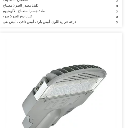
الضمان: 5 سنوات
مصدر الضوء: مصباح LED
مادة جسم المصباح: الألومنيوم
نوع الضوء: ضوء LED
درجة حرارة اللون: أبيض بارد ، أبيض دافئ ، أبيض نقي