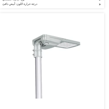
درجة حرارة اللون: أبيض دافئ