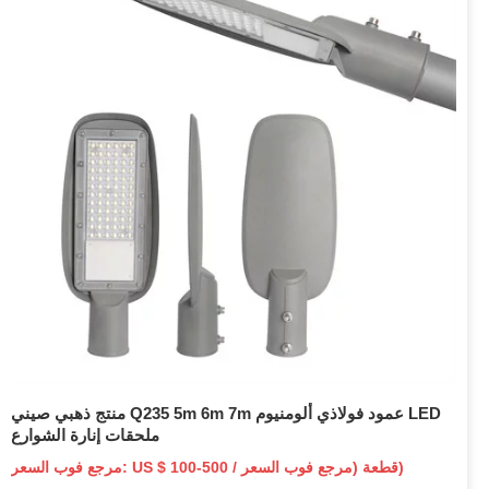
منتج ذهبي صيني Q235 5m 6m 7m عمود فولاذي ألومنيوم LED
ملحقات إنارة الشوارع
مرجع فوب السعر: US $ 100-500 / قطعة (مرجع فوب السعر)