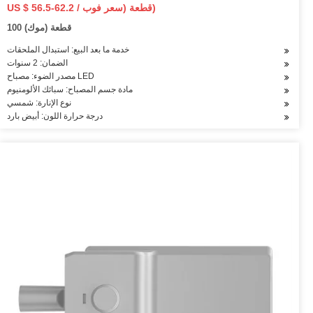
US $ 56.5-62.2 / قطعة (سعر فوب)
100 قطعة (موك)
خدمة ما بعد البيع: استبدال الملحقات
الضمان: 2 سنوات
مصدر الضوء: مصباح LED
مادة جسم المصباح: سبائك الألومنيوم
نوع الإنارة: شمسي
درجة حرارة اللون: أبيض بارد