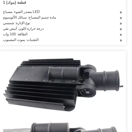
1 قطعة (موك)
مصدر الضوء: مصباح LED
مادة جسم المصباح: سبائك الألومنيوم
نوع الإنارة: شمسي
درجة حرارة اللون: أبيض نقي
الطاقة: 100 وات
التقنيات: يموت المصبوب