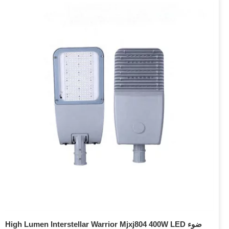
High Lumen Interstellar Warrior Mjxj804 400W LED ضوء