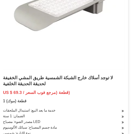
لا توجد أسلاك خارج الشبكة الشمسية طريق المشي الخفيفة
لحديقة الحديقة الخلفية
US $ 69.3 / قطعة (مرجع فوب السعر)
1 قطعة (موك)
خدمة ما بعد البيع: استبدال الملحقات
الضمان: 1 سنة
مصدر الضوء: مصباح LED
مادة جسم المصباح: سبائك الألومنيوم
نوع الإنارة: شمسي