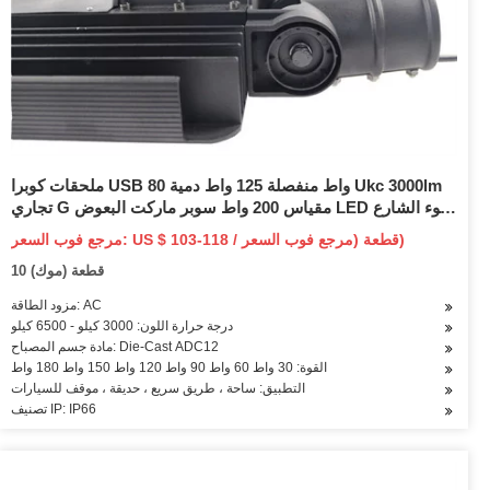
ملحقات كوبرا USB 80 واط منفصلة 125 واط دمية Ukc 3000lm
تجاري G مقياس 200 واط سوبر ماركت البعوض LED ضوء الشارع
بالطاقة الشمسية
مرجع فوب السعر: US $ 103-118 / قطعة (مرجع فوب السعر)
10 قطعة (موك)
مزود الطاقة: AC
درجة حرارة اللون: 3000 كيلو - 6500 كيلو
مادة جسم المصباح: Die-Cast ADC12
القوة: 30 واط 60 واط 90 واط 120 واط 150 واط 180 واط
التطبيق: ساحة ، طريق سريع ، حديقة ، موقف للسيارات
تصنيف IP: IP66