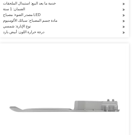
خدمة ما بعد البيع: استبدال الملحقات
الضمان: 1 سنة
مصدر الضوء: مصباح LED
مادة جسم المصباح: سبائك الألومنيوم
نوع الإنارة: شمسي
درجة حرارة اللون: أبيض بارد