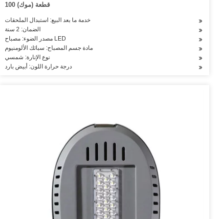
100 قطعة (موك)
خدمة ما بعد البيع: استبدال الملحقات
الضمان: 2 سنة
مصدر الضوء: مصباح LED
مادة جسم المصباح: سبائك الألومنيوم
نوع الإنارة: شمسي
درجة حرارة اللون: أبيض بارد