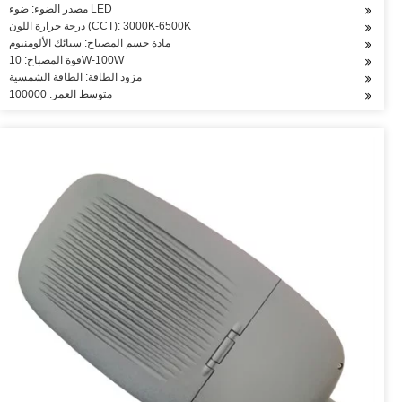
مصدر الضوء: ضوء LED
درجة حرارة اللون (CCT): 3000K-6500K
مادة جسم المصباح: سبائك الألومنيوم
قوة المصباح: 10W-100W
مزود الطاقة: الطاقة الشمسية
متوسط العمر: 100000