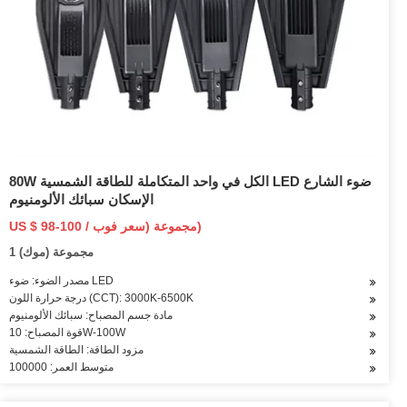
80W الكل في واحد المتكاملة للطاقة الشمسية LED ضوء الشارع
الإسكان سبائك الألومنيوم
US $ 98-100 / مجموعة (سعر فوب)
1 مجموعة (موك)
مصدر الضوء: ضوء LED
درجة حرارة اللون (CCT): 3000K-6500K
مادة جسم المصباح: سبائك الألومنيوم
قوة المصباح: 10W-100W
مزود الطاقة: الطاقة الشمسية
متوسط العمر: 100000