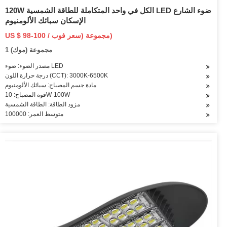
120W الكل في واحد المتكاملة للطاقة الشمسية LED ضوء الشارع
الإسكان سبائك الألومنيوم
US $ 98-100 / مجموعة (سعر فوب)
1 مجموعة (موك)
مصدر الضوء: ضوء LED
درجة حرارة اللون (CCT): 3000K-6500K
مادة جسم المصباح: سبائك الألومنيوم
قوة المصباح: 10W-100W
مزود الطاقة: الطاقة الشمسية
متوسط العمر: 100000