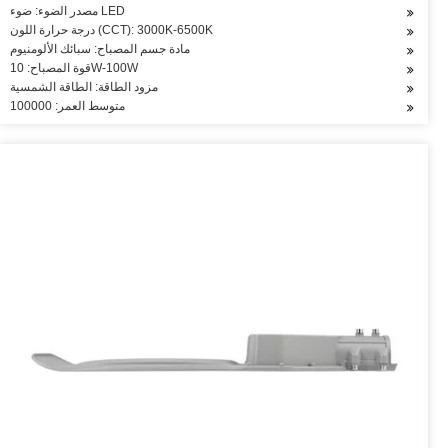
مصدر الضوء: ضوء LED
درجة حرارة اللون (CCT): 3000K-6500K
مادة جسم المصباح: سبائك الألومنيوم
قوة المصباح: 10W-100W
مزود الطاقة: الطاقة الشمسية
متوسط العمر: 100000