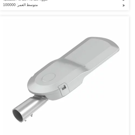
متوسط العمر: 100000