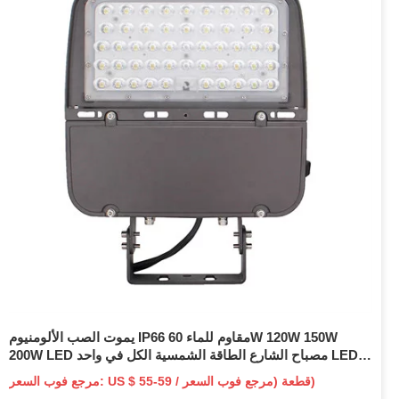
يموت الصب الألومنيوم IP66 مقاوم للماء 60W 120W 150W
200W LED مصباح الشارع الطاقة الشمسية الكل في واحد LED
ضوء الشارع الإسكان الفارغ
مرجع فوب السعر: US $ 55-59 / قطعة (مرجع فوب السعر)