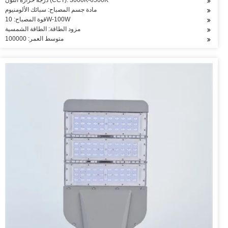
درجة حرارة اللون (CCT): 3000K-6500K
مادة جسم المصباح: سبائك الألومنيوم
قوة المصباح: 10W-100W
مزود الطاقة: الطاقة الشمسية
متوسط العمر: 100000