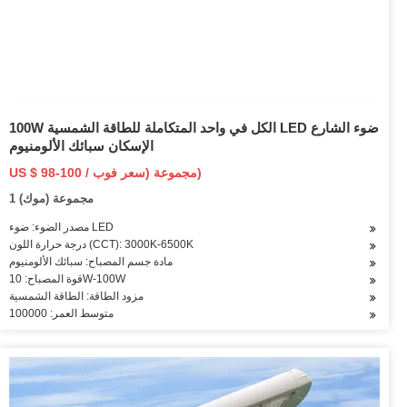
100W الكل في واحد المتكاملة للطاقة الشمسية LED ضوء الشارع
الإسكان سبائك الألومنيوم
US $ 98-100 / مجموعة (سعر فوب)
1 مجموعة (موك)
مصدر الضوء: ضوء LED
درجة حرارة اللون (CCT): 3000K-6500K
مادة جسم المصباح: سبائك الألومنيوم
قوة المصباح: 10W-100W
مزود الطاقة: الطاقة الشمسية
متوسط العمر: 100000