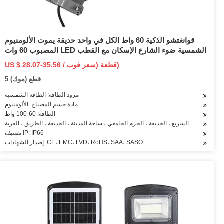
قوانغتشو الذكية 60 واط الكل في واحد حديقة يموت الألومنيوم
المصبوب 60 وات LED الشمسية ضوء الشارع الإسكان مع القطب
US $ 28.07-35.56 / قطعة (سعر فوب)
5 قطع (موك)
مزود الطاقة: الطاقة الشمسية
مادة جسم المصباح: الألومنيوم
الطاقة: 60-100 واط
بيق: الطريق السريع ، الحديقة ، الحرم الجامعي ، ساحة المدينة ، الحديقة ، الطريق ، القرية
تصنيف IP: IP66
إصدار الشهادات: CE، EMC، LVD، RoHS، SAA، SASO