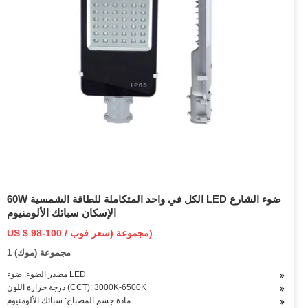
60W الكل في واحد المتكاملة للطاقة الشمسية LED ضوء الشارع
الإسكان سبائك الألومنيوم
US $ 98-100 / مجموعة (سعر فوب)
1 مجموعة (موك)
مصدر الضوء: ضوء LED
درجة حرارة اللون (CCT): 3000K-6500K
مادة جسم المصباح: سبائك الألومنيوم