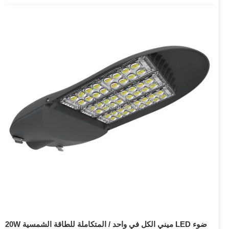
20W ميني الكل في واحد / المتكاملة للطاقة الشمسية LED ضوء