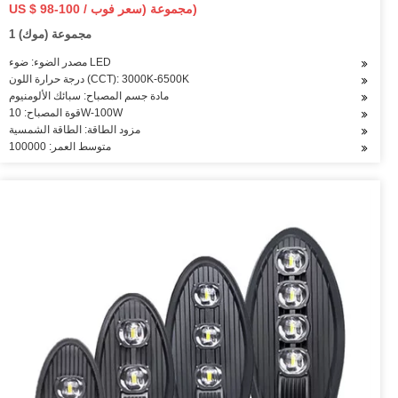
US $ 98-100 / مجموعة (سعر فوب)
1 مجموعة (موك)
مصدر الضوء: ضوء LED
درجة حرارة اللون (CCT): 3000K-6500K
مادة جسم المصباح: سبائك الألومنيوم
قوة المصباح: 10W-100W
مزود الطاقة: الطاقة الشمسية
متوسط العمر: 100000