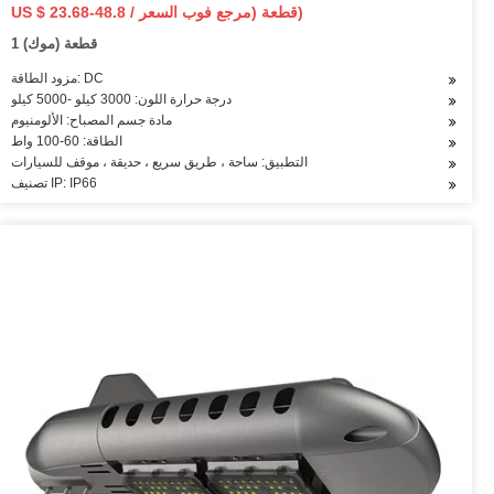
US $ 23.68-48.8 / قطعة (مرجع فوب السعر)
1 قطعة (موك)
مزود الطاقة: DC
درجة حرارة اللون: 3000 كيلو -5000 كيلو
مادة جسم المصباح: الألومنيوم
الطاقة: 60-100 واط
التطبيق: ساحة ، طريق سريع ، حديقة ، موقف للسيارات
تصنيف IP: IP66