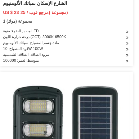
الشارع الإسكان سبائك الألومنيوم
US $ 23-25 / مجموعة (مرجع فوب)
1 مجموعة (موك)
مصدر الضوء: ضوء LED
درجة حرارة اللون (CCT): 3000K-6500K
مادة جسم المصباح: سبائك الألومنيوم
قوة المصباح: 10W-100W
مزود الطاقة: الطاقة الشمسية
متوسط العمر: 100000