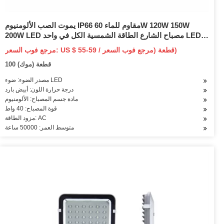
يموت الصب الألومنيوم IP66 مقاوم للماء 60W 120W 150W
200W LED مصباح الشارع الطاقة الشمسية الكل في واحد LED
ضوء الشارع الإسكان الفارغ
مرجع فوب السعر: US $ 55-59 / قطعة (مرجع فوب السعر)
100 قطعة (موك)
مصدر الضوء: ضوء LED
درجة حرارة اللون: أبيض بارد
مادة جسم المصباح: الألومنيوم
قوة المصباح: 40 واط
مزود الطاقة: AC
متوسط العمر: 50000 ساعة