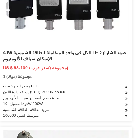
40W الكل في واحد المتكاملة للطاقة الشمسية LED ضوء الشارع
الإسكان سبائك الألومنيوم
US $ 98-100 / مجموعة (سعر فوب)
1 مجموعة (موك)
مصدر الضوء: ضوء LED
درجة حرارة اللون (CCT): 3000K-6500K
مادة جسم المصباح: سبائك الألومنيوم
قوة المصباح: 10W-100W
مزود الطاقة: الطاقة الشمسية
متوسط العمر: 100000