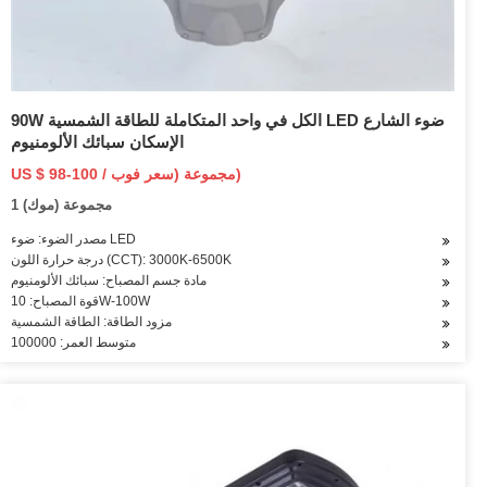
90W الكل في واحد المتكاملة للطاقة الشمسية LED ضوء الشارع
الإسكان سبائك الألومنيوم
US $ 98-100 / مجموعة (سعر فوب)
1 مجموعة (موك)
مصدر الضوء: ضوء LED
درجة حرارة اللون (CCT): 3000K-6500K
مادة جسم المصباح: سبائك الألومنيوم
قوة المصباح: 10W-100W
مزود الطاقة: الطاقة الشمسية
متوسط العمر: 100000