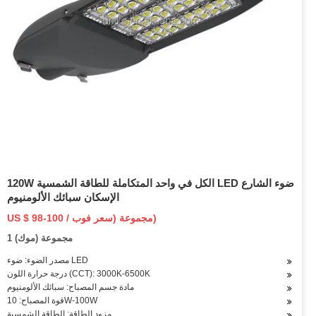
120W الكل في واحد المتكاملة للطاقة الشمسية LED ضوء الشارع
الإسكان سبائك الألومنيوم
US $ 98-100 / مجموعة (سعر فوب)
1 مجموعة (موك)
مصدر الضوء: ضوء LED
درجة حرارة اللون (CCT): 3000K-6500K
مادة جسم المصباح: سبائك الألومنيوم
قوة المصباح: 10W-100W
مزود الطاقة: الطاقة الشمسية