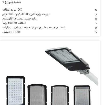
1 قطعة (موك)
مزود الطاقة: DC
درجة حرارة اللون: 3000 كيلو -5000 كيلو
مادة جسم المصباح: الألومنيوم
الطاقة: 60-100 واط
التطبيق: ساحة ، طريق سريع ، حديقة ، موقف للسيارات
تصنيف IP: IP66