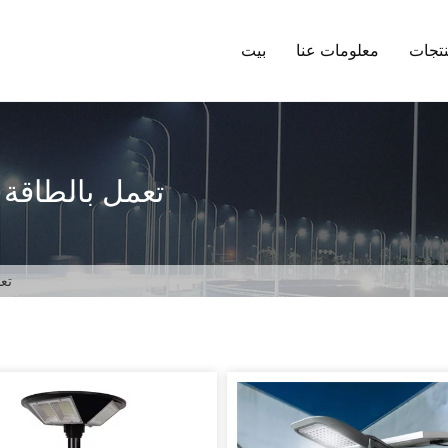
تجات
معلومات عنا
بيت
تعمل بالطاقة
تع