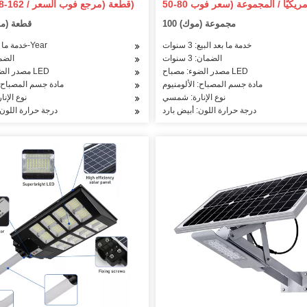
US $ 148-162 / قطعة (مرجع فوب السعر)
فيضانات LED للأمان يعمل بالطاقة
للماء في الهواء الطلق مصب
100 مجموعة (موك)
1000 قطعة (
الشمسية من الغسق إلى الفجر
بالطاقة الشمسية LED ضوء الفيضانات
خدمة ما بعد البيع: 3 سنوات
خدمة ما بعد البيع: 2-Year
الضمان: 3 سنوات
الضم
مصدر الضوء: مصباح LED
مصدر الضوء: مصباح LED
مادة جسم المصباح: الألومنيوم
مادة جسم المصباح: 
نوع الإنارة: شمسي
نوع الإن
درجة حرارة اللون: أبيض بارد
درجة حرارة اللون: