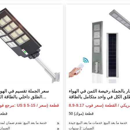
ر بالجملة رخيصة الثمن في الهواء
لق الكل في واحد متكامل بالطاقة
الطلق داخلي بالطاقة ال
ضوء الفيضانات LED
الاستشعار لوحة الإضاء
مرجع فوب السعر: 15
الطاقة حديقة الطريق الجدار ضوء
50 قطعة (موك)
1 قطع
الشمسية مع CE المعتمدة
خدمة ما بعد البيع: خدمات ما بعد البيع جيدة
خدمة ما بعد البيع: نقدم ضمان لمدة 3 سنو
الضمان: 2 سنوات
الضمان: 3 سن