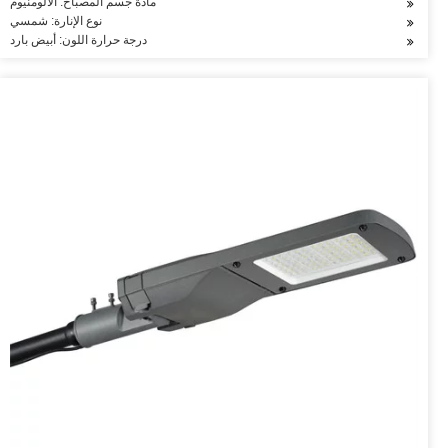
مادة جسم المصباح: الألومنيوم
نوع الإنارة: شمسي
درجة حرارة اللون: أبيض بارد