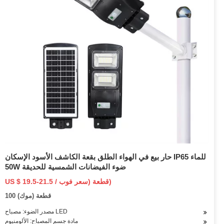
حار بيع في الهواء الطلق بقعة الكاشف الأسود الإسكان IP65 للماء
50W ضوء الفيضانات الشمسية للحديقة
US $ 19.5-21.5 / قطعة (سعر فوب)
100 قطعة (موك)
مصدر الضوء: مصباح LED
مادة جسم المصباح: الألومنيوم