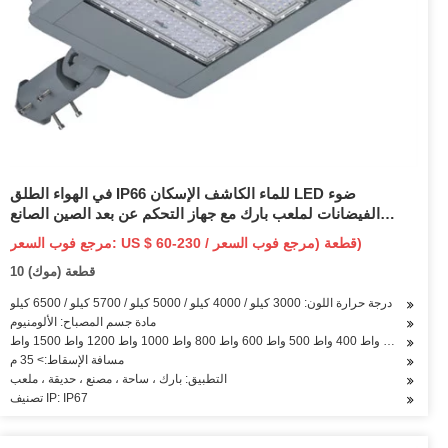
في الهواء الطلق IP66 للماء الكاشف الإسكان LED ضوء
الفيضانات لملعب بارك مع جهاز التحكم عن بعد الصين الصانع
الإضاءة
مرجع فوب السعر: US $ 60-230 / قطعة (مرجع فوب السعر)
10 قطعة (موك)
درجة حرارة اللون: 3000 كيلو / 4000 كيلو / 5000 كيلو / 5700 كيلو / 6500 كيلو
مادة جسم المصباح: الألومنيوم
مسافة الإسقاط:> 35 م
التطبيق: بارك ، ساحة ، مصنع ، حديقة ، ملعب
تصنيف IP: IP67