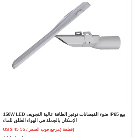
150W LED ضوء الفيضانات توفير الطاقة عالية التجويف IP65 بيع
الإسكان بالجملة في الهواء الطلق للماء
US $ 45-55 / قطعة (مرجع فوب السعر)