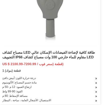
مصباح كشاف LED طاقة كافية لإضاءة الفيضانات الإسكان عالي
التجويف IP66 مقاوم للماء خارجي 100 وات مصباح كشاف LED
US $ 2100.99-7200.99 / قطعة (سعر فوب)
1 قطعة (موك)
درجة حرارة اللون: أبيض دافئ
مادة جسم المصباح: الألومنيوم
ارتفاع العمود: 12 م -50 م
القوة: 90-99 واط
مسافة الإسقاط: 80 م
الاستعمال: الأشغال العامة ، ساحة ، المطار