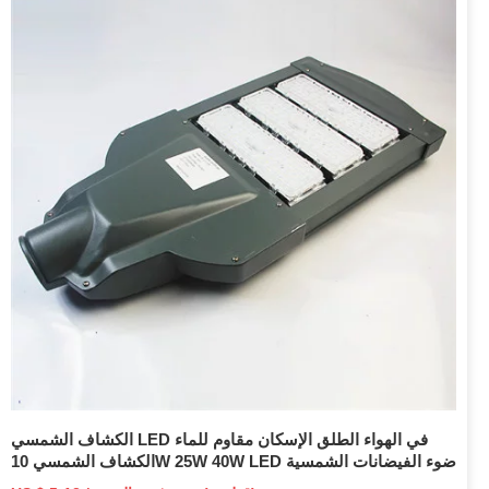
الكشاف الشمسي LED في الهواء الطلق الإسكان مقاوم للماء
الكشاف الشمسي 10W 25W 40W LED ضوء الفيضانات الشمسية