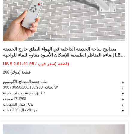
مصابيح ساحة الحديقة الداخلية في الهواء الطلق خارج الحديقة
إضاءة المناظر الطبيعية للإسكان الأسود مقاوم للماء للواجهة LED
الكاشف لملعب كرة القدم
US $ 2.91-21.95 / قطعة (سعر فوب)
200 قطعة (موك)
مادة جسم المصباح: الألومنيوم
الطاقة: 30/50/100/150/200 / 300W
تطبيق: حديقة ، مصنع ، حديقة
تصنيف IP: IP65
إصدار الشهادات: CE
جهد الإدخال: 220 فولت