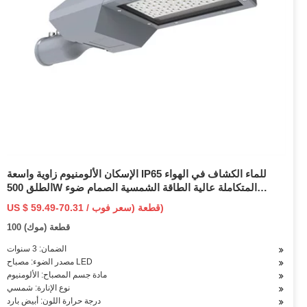
الإسكان الألومنيوم زاوية واسعة IP65 للماء الكشاف في الهواء
الطلق 500W المتكاملة عالية الطاقة الشمسية الصمام ضوء
الفيضانات
US $ 59.49-70.31 / قطعة (سعر فوب)
100 قطعة (موك)
الضمان: 3 سنوات
مصدر الضوء: مصباح LED
مادة جسم المصباح: الألومنيوم
نوع الإنارة: شمسي
درجة حرارة اللون: أبيض بارد