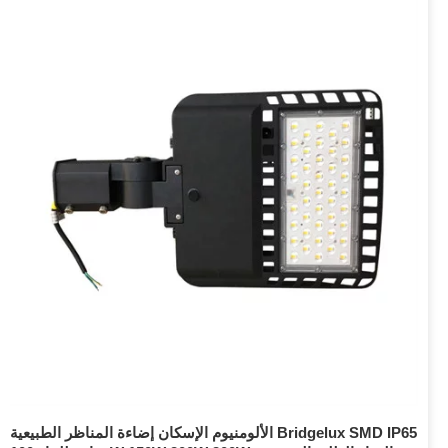
الألومنيوم الإسكان إضاءة المناظر الطبيعية Bridgelux SMD IP65