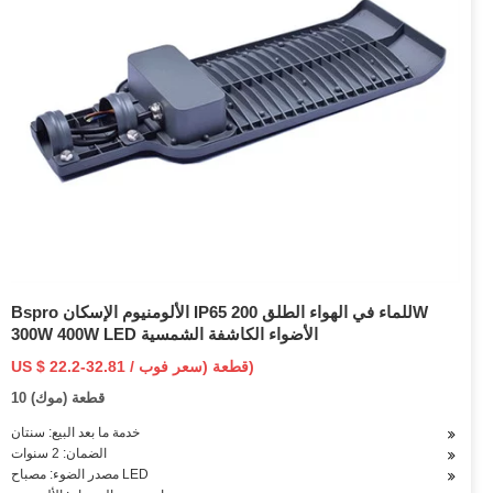
Bspro الألومنيوم الإسكان IP65 للماء في الهواء الطلق 200W
300W 400W LED الأضواء الكاشفة الشمسية
US $ 22.2-32.81 / قطعة (سعر فوب)
10 قطعة (موك)
خدمة ما بعد البيع: سنتان
الضمان: 2 سنوات
مصدر الضوء: مصباح LED