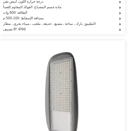
درجة حرارة اللون: أبيض نقي
مادة جسم المصباح: الفولاذ المقاوم للصدأ
الطاقة: 800 وات
مسافة الإسقاط: 100-500 م
التطبيق: بارك ، ساحة ، مصنع ، حديقة ، ملعب ، ميناء بحري ، مطار
تصنيف IP: IP66