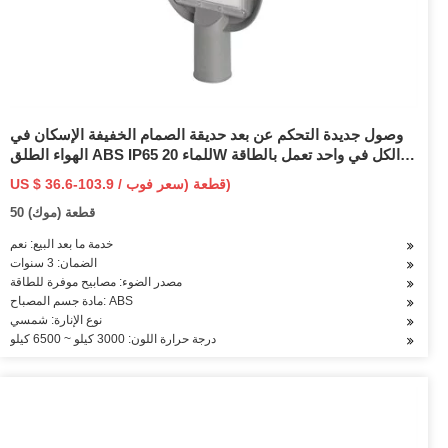
وصول جديدة التحكم عن بعد حديقة الصمام الخفيفة الإسكان في
الهواء الطلق ABS IP65 للماء 20W الكل في واحد تعمل بالطاقة
الشمسية الصمام ضوء الفيضانات
US $ 36.6-103.9 / قطعة (سعر فوب)
50 قطعة (موك)
خدمة ما بعد البيع: نعم
الضمان: 3 سنوات
مصدر الضوء: مصابيح موفرة للطاقة
مادة جسم المصباح: ABS
نوع الإنارة: شمسي
درجة حرارة اللون: 3000 كيلو ~ 6500 كيلو