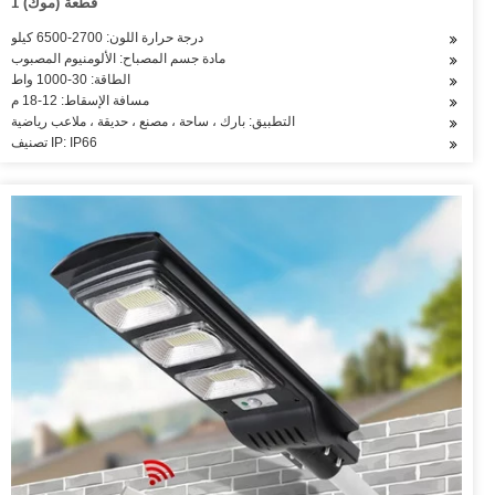
1 قطعة (موك)
درجة حرارة اللون: 2700-6500 كيلو
مادة جسم المصباح: الألومنيوم المصبوب
الطاقة: 30-1000 واط
مسافة الإسقاط: 12-18 م
التطبيق: بارك ، ساحة ، مصنع ، حديقة ، ملاعب رياضية
تصنيف IP: IP66