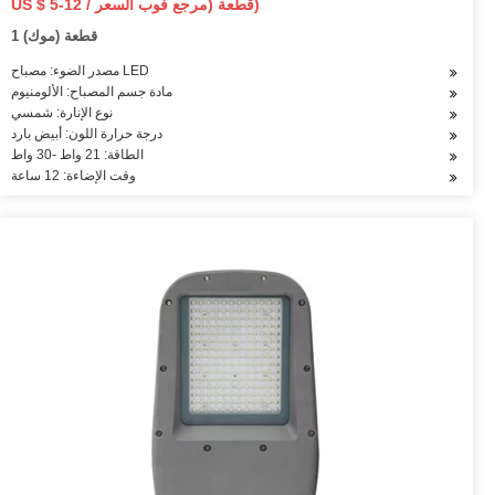
US $ 5-12 / قطعة (مرجع فوب السعر)
1 قطعة (موك)
مصدر الضوء: مصباح LED
مادة جسم المصباح: الألومنيوم
نوع الإنارة: شمسي
درجة حرارة اللون: أبيض بارد
الطاقة: 21 واط -30 واط
وقت الإضاءة: 12 ساعة