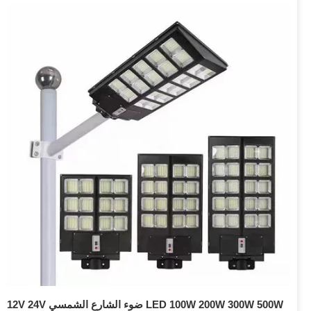
12V 24V ضوء الشارع الشمسي LED 100W 200W 300W 500W