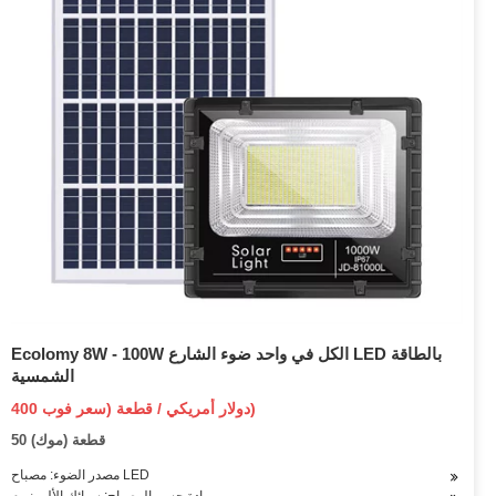
Ecolomy 8W - 100W الكل في واحد ضوء الشارع LED بالطاقة
الشمسية
400 دولار أمريكي / قطعة (سعر فوب)
50 قطعة (موك)
مصدر الضوء: مصباح LED