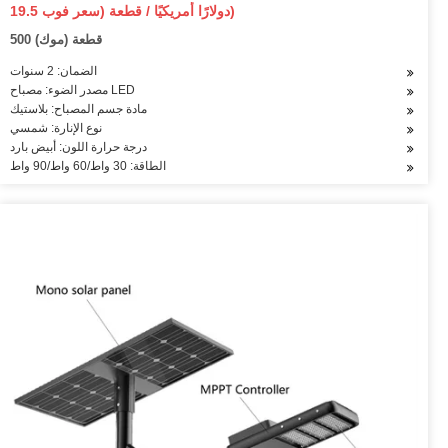
19.5 دولارًا أمريكيًا / قطعة (سعر فوب)
500 قطعة (موك)
الضمان: 2 سنوات
مصدر الضوء: مصباح LED
مادة جسم المصباح: بلاستيك
نوع الإنارة: شمسي
درجة حرارة اللون: أبيض بارد
الطاقة: 30 واط/60 واط/90 واط