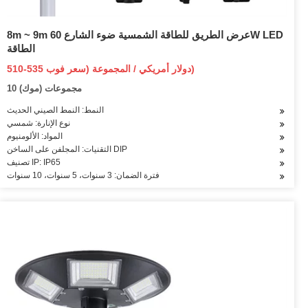
8m ~ 9m عرض الطريق للطاقة الشمسية ضوء الشارع 60W LED
الطاقة
510-535 دولار أمريكي / المجموعة (سعر فوب)
10 مجموعات (موك)
النمط: النمط الصيني الحديث
نوع الإنارة: شمسي
المواد: الألومنيوم
التقنيات: المجلفن على الساخن DIP
تصنيف IP: IP65
فترة الضمان: 3 سنوات، 5 سنوات، 10 سنوات