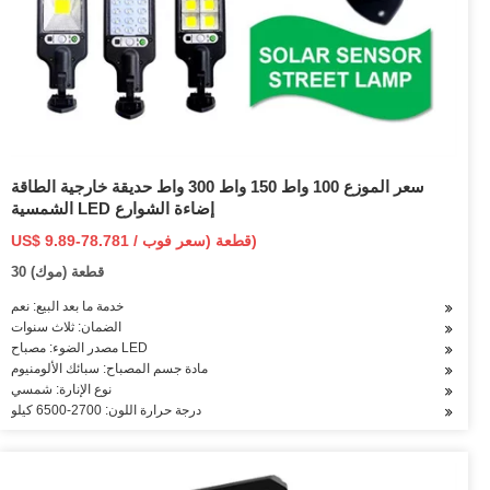
سعر الموزع 100 واط 150 واط 300 واط حديقة خارجية الطاقة
الشمسية LED إضاءة الشوارع
US$ 9.89-78.781 / قطعة (سعر فوب)
30 قطعة (موك)
خدمة ما بعد البيع: نعم
الضمان: ثلاث سنوات
مصدر الضوء: مصباح LED
مادة جسم المصباح: سبائك الألومنيوم
نوع الإنارة: شمسي
درجة حرارة اللون: 2700-6500 كيلو