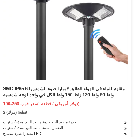
SMD IP65 مقاوم للماء في الهواء الطلق لامبارا ضوء الشمس 60
واط 90 واط 120 واط 150 واط الكل في واحد لوحة شمسية
متكاملة LED ضوء الشارع
100-250 دولار أمريكي / قطعة (سعر فوب)
2 قطعة (موك)
خدمة ما بعد البيع: خدمة ما بعد البيع لمدة 3 سنوات
الضمان: خدمة ما بعد البيع لمدة 3 سنوات
مصدر الضوء: مصباح LED