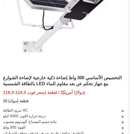
التخصيص الأساسي 300 واط إضاءة ذكية خارجية لإضاءة الشوارع
بالطاقة الشمسية LED مع جهاز تحكم عن بعد مقاوم للماء
118.3-119.3 دولارًا أمريكيًا / قطعة (سعر فوب)
10 قطعة (موك)
مزود الطاقة: AC
درجة حرارة اللون: 4000 كيلو
مادة جسم المصباح: ألومنيوم مصبوب
القوة: 300 واط
التطبيق: ساحة ، طريق سريع ، حديقة ، موقف للسيارات