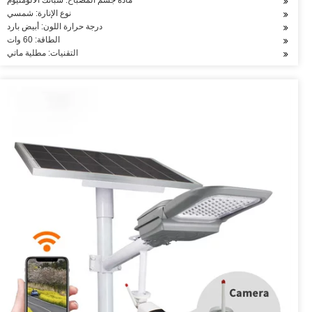
مادة جسم المصباح: سبائك الألومنيوم
نوع الإنارة: شمسي
درجة حرارة اللون: أبيض بارد
الطاقة: 60 وات
التقنيات: مطلية ماتي