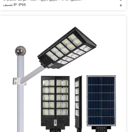
تصنيف IP: IP66