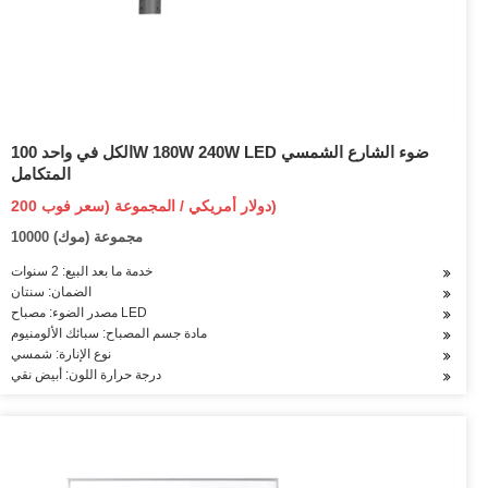
الكل في واحد 100W 180W 240W LED ضوء الشارع الشمسي
المتكامل
200 دولار أمريكي / المجموعة (سعر فوب)
10000 مجموعة (موك)
خدمة ما بعد البيع: 2 سنوات
الضمان: سنتان
مصدر الضوء: مصباح LED
مادة جسم المصباح: سبائك الألومنيوم
نوع الإنارة: شمسي
درجة حرارة اللون: أبيض نقي