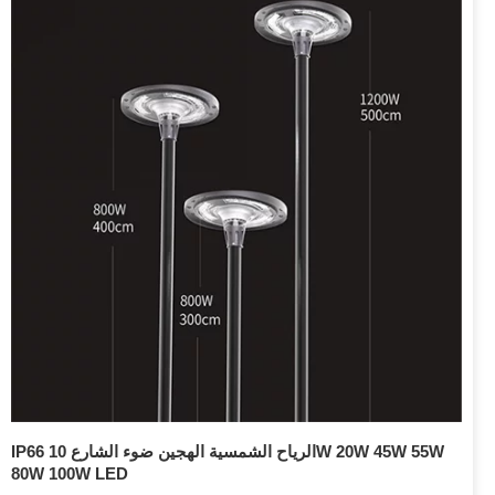
IP66 الرياح الشمسية الهجين ضوء الشارع 10W 20W 45W 55W
80W 100W LED