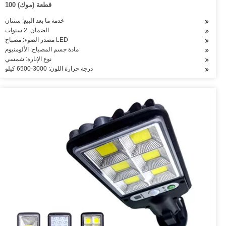
100 قطعة (موك)
خدمة ما بعد البيع: سنتان
الضمان: 2 سنوات
مصدر الضوء: مصباح LED
مادة جسم المصباح: الألومنيوم
نوع الإنارة: شمسي
درجة حرارة اللون: 3000-6500 كيلو