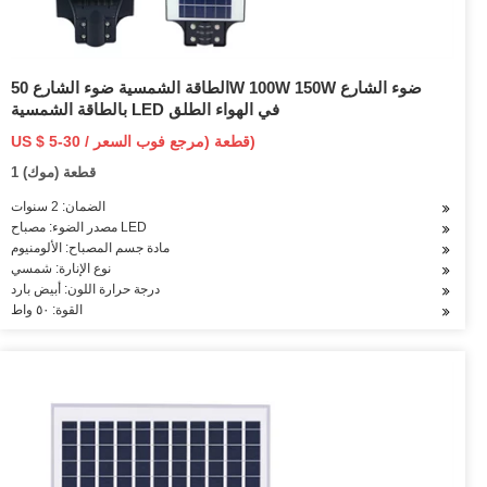
الطاقة الشمسية ضوء الشارع 50W 100W 150W ضوء الشارع
بالطاقة الشمسية LED في الهواء الطلق
US $ 5-30 / قطعة (مرجع فوب السعر)
1 قطعة (موك)
الضمان: 2 سنوات
مصدر الضوء: مصباح LED
مادة جسم المصباح: الألومنيوم
نوع الإنارة: شمسي
درجة حرارة اللون: أبيض بارد
القوة: ٥٠ واط