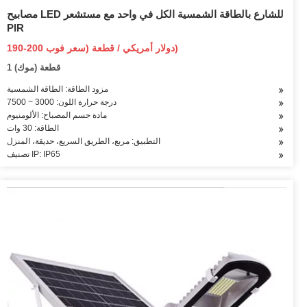
مصابيح LED للشارع بالطاقة الشمسية الكل في واحد مع مستشعر
PIR
190-200 دولار أمريكي / قطعة (سعر فوب)
1 قطعة (موك)
مزود الطاقة: الطاقة الشمسية
درجة حرارة اللون: 3000 ~ 7500
مادة جسم المصباح: الألومنيوم
الطاقة: 30 وات
التطبيق: مربع، الطريق السريع، حديقة، المنزل
تصنيف IP: IP65