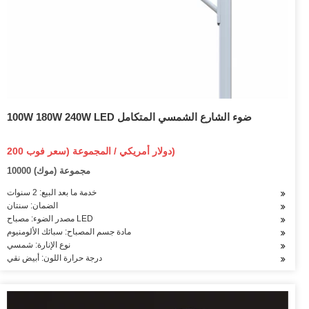
100W 180W 240W LED ضوء الشارع الشمسي المتكامل
200 دولار أمريكي / المجموعة (سعر فوب)
10000 مجموعة (موك)
خدمة ما بعد البيع: 2 سنوات
الضمان: سنتان
مصدر الضوء: مصباح LED
مادة جسم المصباح: سبائك الألومنيوم
نوع الإنارة: شمسي
درجة حرارة اللون: أبيض نقي