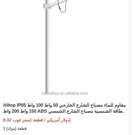
Alltop IP65 مقاوم للماء مصباح الشارع الخارجي 50 واط 100 واط
150 واط 200 واط ABS الطاقة الشمسية مصباح الشارع الشمسي
الكل في واحد مستشعر الحركة المتكامل ضوء الشارع LED
8.32 دولار أمريكي / قطعة (سعر فوب)
الشمسي
1 قطعة (موك)