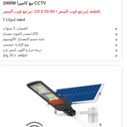
1000W مع كاميرا CCTV
مرجع فوب السعر: US $ 50-80 / قطعة (مرجع فوب السعر)
1 قطعة (موك)
الضمان: 5 سنوات
مصدر الضوء: مصباح LED
مادة جسم المصباح: الألومنيوم
نوع الإنارة: شمسي
درجة حرارة اللون: أبيض بارد
الطاقة: ≥ 30 واط