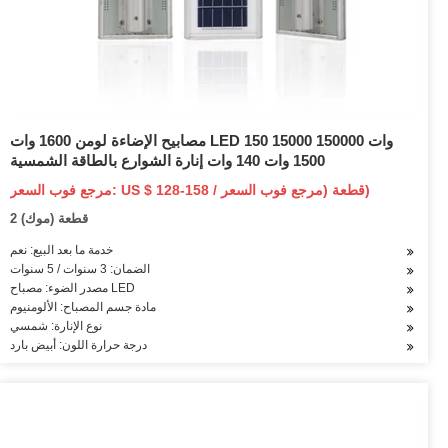
مصابيح الإضاءة لومن 1600 وات LED 150 وات 150000 15000
1500 وات 140 وات إنارة الشوارع بالطاقة الشمسية
مرجع فوب السعر: US $ 128-158 / قطعة (مرجع فوب السعر)
2 قطعة (موك)
خدمة ما بعد البيع: نعم
الضمان: 3 سنوات / 5 سنوات
مصدر الضوء: مصباح LED
مادة جسم المصباح: الألومنيوم
نوع الإنارة: شمسي
درجة حرارة اللون: أبيض بارد