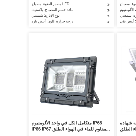
مصدر الضوء: مصباح LED
الألومنيوم
مادة جسم المصباح: بلاستيك
ارة: شمسي
نوع الإنارة: شمسي
: أبيض نقي
درجة حرارة اللون: أبيض بارد
حديقة IP66 للماء
متكامل الكل في واحد الألومنيوم IP65
 LED ضوء الشارع
IP66 IP67 مقاوم للماء في الهواء الطلق
لشمسية
حديقة الطريق LED ضوء الشارع