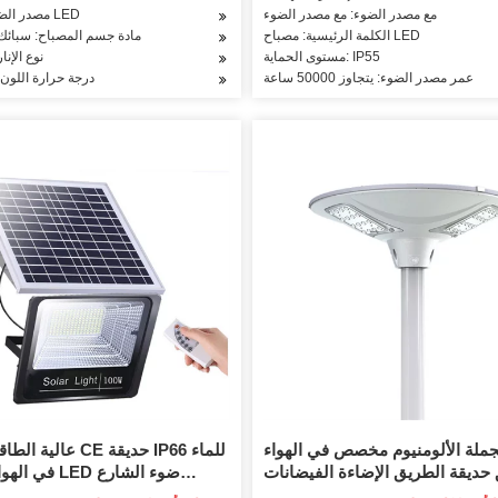
مع مصدر الضوء: مع مصدر الضوء
مصدر الضوء: مصباح LED
الكلمة الرئيسية: مصباح LED
مادة جسم المصباح: سبائك 
مستوى الحماية: IP55
نوع الإن
عمر مصدر الضوء: يتجاوز 50000 ساعة
درجة حرارة اللون
جملة الألومنيوم مخصص في الهواء
عالية الطاقة شهادة CE 
حديقة الطريق الإضاءة الفيضانات
في الهواء الطلق
للماء IP67 50W 100W 150W 200W الكل
ا